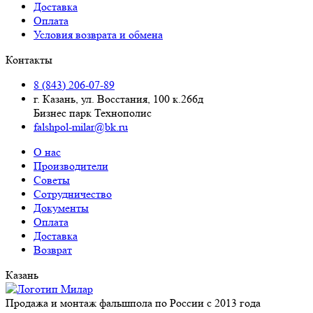
Доставка
Оплата
Условия возврата и обмена
Контакты
8 (843) 206-07-89
г. Казань, ул. Восстания, 100 к.266д
Бизнес парк Технополис
falshpol-milar@bk.ru
О нас
Производители
Советы
Сотрудничество
Документы
Оплата
Доставка
Возврат
Казань
Продажа и монтаж фальшпола по России с 2013 года