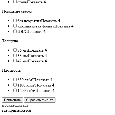
сталь
Показать
4
Покрытие сверху
без покрытия
Показать
4
алюминиевая фольга
Показать
4
ПВХ
Показать
4
Толщина
36 мм
Показать
4
38 мм
Показать
4
42 мм
Показать
4
Плотность
650 кг/м³
Показать
4
1100 кг/м³
Показать
4
1200 кг/м³
Показать
4
Применить
Сбросить фильтр
производитель
где применяется