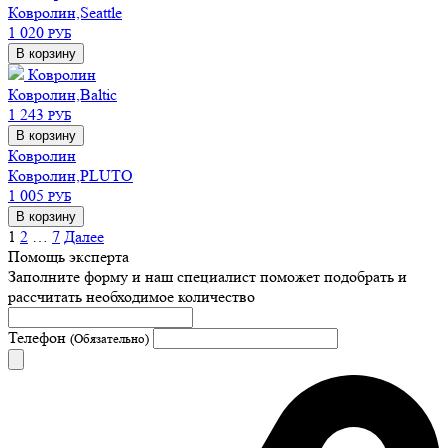
Ковролин,Seattle
1 020
РУБ
В корзину
Ковролин
Ковролин,Baltic
1 243
РУБ
В корзину
Ковролин
Ковролин,PLUTO
1 005
РУБ
В корзину
1
2
…
7
Далее
Помощь эксперта
Заполните форму и наш специалист поможет подобрать
и
рассчитать необходимое количество
Телефон
(Обязательно)