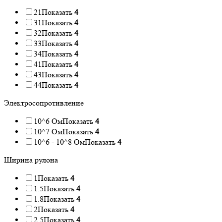
21
Показать
4
31
Показать
4
32
Показать
4
33
Показать
4
34
Показать
4
41
Показать
4
43
Показать
4
44
Показать
4
Электросопротивление
10^6 Ом
Показать
4
10^7 Ом
Показать
4
10^6 - 10^8 Ом
Показать
4
Ширина рулона
1
Показать
4
1.5
Показать
4
1.8
Показать
4
2
Показать
4
2.5
Показать
4