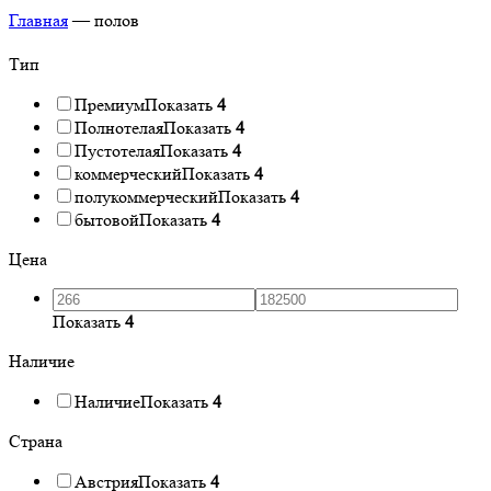
Главная
—
полов
Тип
Премиум
Показать
4
Полнотелая
Показать
4
Пустотелая
Показать
4
коммерческий
Показать
4
полукоммерческий
Показать
4
бытовой
Показать
4
Цена
Показать
4
Наличие
Наличие
Показать
4
Страна
Австрия
Показать
4