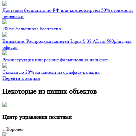
Доставим бесплатно по РФ или компенсируем 50% стоимости
перевозки
200м² фальшпола бесплатно
Внимание: Распродажа панелей Ligna S 38 AL по 590р/шт для
офисов
Реконструкция или ремонт фальшпола за наш счет
Скидка до 20% на панели из сульфата-кальция
Перейти к акциям
Некоторые из наших объектов
Центр управления полетами
г. Королёв