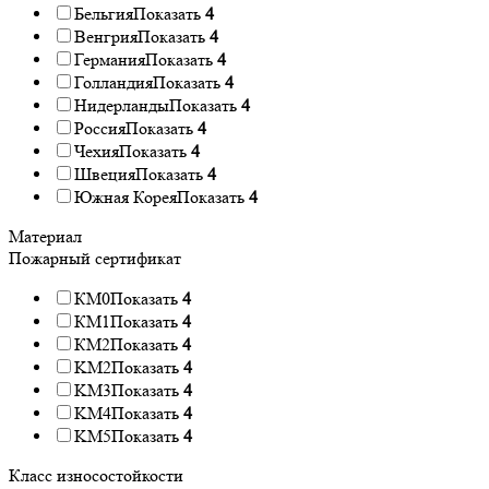
Бельгия
Показать
4
Венгрия
Показать
4
Германия
Показать
4
Голландия
Показать
4
Нидерланды
Показать
4
Россия
Показать
4
Чехия
Показать
4
Швеция
Показать
4
Южная Корея
Показать
4
Материал
Пожарный сертификат
КМ0
Показать
4
КМ1
Показать
4
КМ2
Показать
4
KM2
Показать
4
KM3
Показать
4
KM4
Показать
4
KM5
Показать
4
Класс износостойкости