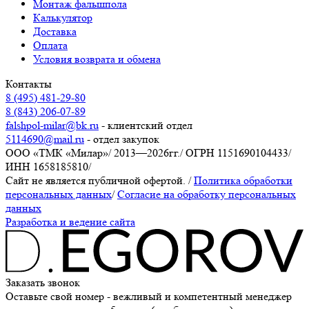
Монтаж фальшпола
Калькулятор
Доставка
Оплата
Условия возврата и обмена
Контакты
8 (495) 481-29-80
8 (843) 206-07-89
falshpol-milar@bk.ru
- клиентский отдел
5114690@mail.ru
- отдел закупок
ООО «ТМК «Милар»
/
2013—2026гг.
/
ОГРН 1151690104433
/
ИНН 1658185810
/
Сайт не является публичной офертой.
/
Политика обработки
персональных данных
/
Согласие на обработку персональных
данных
Разработка и ведение сайта
Заказать звонок
Оставьте свой номер - вежливый и компетентный менеджер