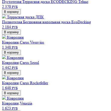
Пустотелая
Террасная доска ECODECKING Tehno
2 370
РУБ
В корзину
Террасная доска ДПК
Полнотелая
Бесшовная напольная доска EcoDecking
2 184
РУБ
В корзину
Ковролин
Ковролин,Carus Vesuvius
1 348
РУБ
В корзину
Ковролин
Ковролин,Carus Seoul
1 442
РУБ
В корзину
Ковролин
Ковролин,Carus Rockefeller
1 648
РУБ
В корзину
Ковролин
Ковролин,Venezia
1 623
РУБ