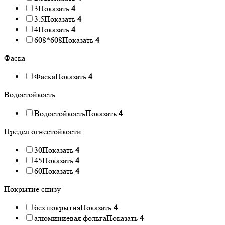
3
Показать
4
3.5
Показать
4
4
Показать
4
608*608
Показать
4
Фаска
Фаска
Показать
4
Водостойкость
Водостойкость
Показать
4
Предел огнестойкости
30
Показать
4
45
Показать
4
60
Показать
4
Покрытие снизу
без покрытия
Показать
4
алюминиевая фольга
Показать
4