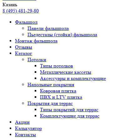
Казань
8 (495) 481-29-80
Фальшпол
Панели фальшпола
Пьедесталы (стойки) фальшпола
Монтаж фальшпола
Отзывы
Каталог
Потолки
Типы потолков
Металлические кассеты
Аксессуары и комплектующие
Напольные покрытия
Ковровая плитка
ПВХ и LTV плитка
Покрытия для террас
Типы покрытий для террас
Комплектующие для террас
Акции
Калькулятор
Контакты