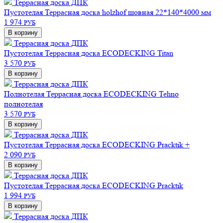
Террасная доска ДПК
Пустотелая
Террасная доска holzhof шовная 22*140*4000 мм
1 974
РУБ
В корзину
Террасная доска ДПК
Пустотелая
Террасная доска ECODECKING Titan
3 570
РУБ
В корзину
Террасная доска ДПК
Полнотелая
Террасная доска ECODECKING Tehno
полнотелая
3 570
РУБ
В корзину
Террасная доска ДПК
Пустотелая
Террасная доска ECODECKING Pracktik +
2 090
РУБ
В корзину
Террасная доска ДПК
Пустотелая
Террасная доска ECODECKING Pracktik
1 994
РУБ
В корзину
Террасная доска ДПК