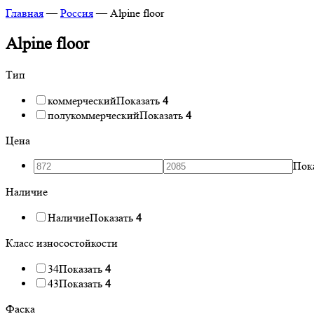
Главная
—
Россия
—
Alpine floor
Alpine floor
Тип
коммерческий
Показать
4
полукоммерческий
Показать
4
Цена
Пок
Наличие
Наличие
Показать
4
Класс износостойкости
34
Показать
4
43
Показать
4
Фаска