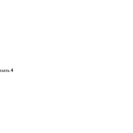
азать
4