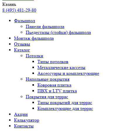
Казань
8 (495) 481-29-80
Фальшпол
Панели фальшпола
Пьедесталы (стойки) фальшпола
Монтаж фальшпола
Отзывы
Каталог
Потолки
Типы потолков
Металлические кассеты
Аксессуары и комплектующие
Напольные покрытия
Ковровая плитка
ПВХ и LTV плитка
Покрытия для террас
Типы покрытий для террас
Комплектующие для террас
Акции
Калькулятор
Контакты