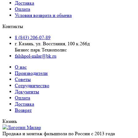
Доставка
Оплата
Условия возврата и обмена
Контакты
8 (843) 206-07-89
г. Казань, ул. Восстания, 100 к.266д
Бизнес парк Технополис
falshpol-milar@bk.ru
О нас
Производители
Советы
Сотрудничество
Документы
Оплата
Доставка
Возврат
Казань
Продажа и монтаж фальшпола по России с 2013 года