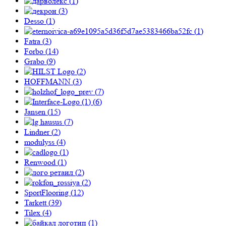
(
1
)
(
3
)
Desso (
1
)
(
1
)
Fatra (
3
)
Forbo (
14
)
Grabo (
9
)
(
2
)
HOFFMANN (
3
)
(
7
)
(
6
)
Jansen (
15
)
(
7
)
Lindner (
2
)
modulyss (
4
)
(
1
)
Renwood (
1
)
(
2
)
(
2
)
SportFlooring (
12
)
Tarkett (
39
)
Tilex (
4
)
(
1
)