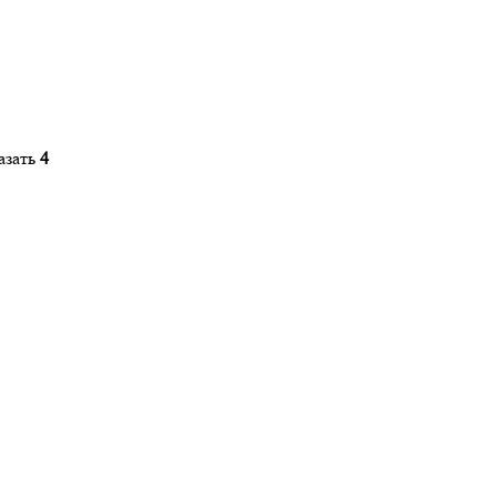
азать
4