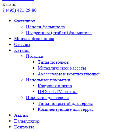
Казань
8 (495) 481-29-80
Фальшпол
Панели фальшпола
Пьедесталы (стойки) фальшпола
Монтаж фальшпола
Отзывы
Каталог
Потолки
Типы потолков
Металлические кассеты
Аксессуары и комплектующие
Напольные покрытия
Ковровая плитка
ПВХ и LTV плитка
Покрытия для террас
Типы покрытий для террас
Комплектующие для террас
Акции
Калькулятор
Контакты