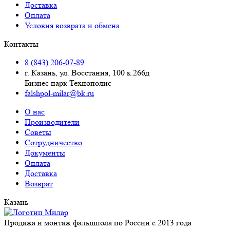
Доставка
Оплата
Условия возврата и обмена
Контакты
8 (843) 206-07-89
г. Казань, ул. Восстания, 100 к.266д
Бизнес парк Технополис
falshpol-milar@bk.ru
О нас
Производители
Советы
Сотрудничество
Документы
Оплата
Доставка
Возврат
Казань
Продажа и монтаж фальшпола по России с 2013 года