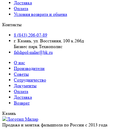
Доставка
Оплата
Условия возврата и обмена
Контакты
8 (843) 206-07-89
г. Казань, ул. Восстания, 100 к.266д
Бизнес парк Технополис
falshpol-milar@bk.ru
О нас
Производители
Советы
Сотрудничество
Документы
Оплата
Доставка
Возврат
Казань
Продажа и монтаж фальшпола по России с 2013 года