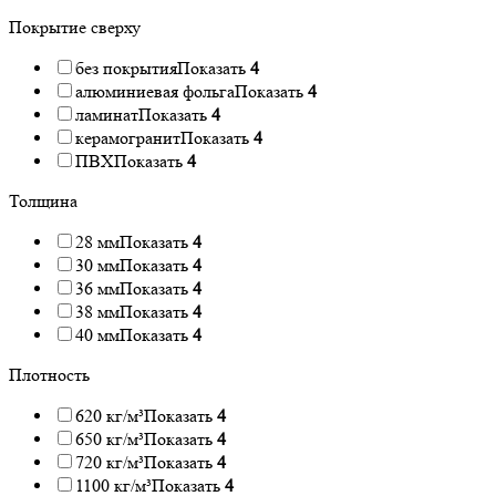
Покрытие сверху
без покрытия
Показать
4
алюминиевая фольга
Показать
4
ламинат
Показать
4
керамогранит
Показать
4
ПВХ
Показать
4
Толщина
28 мм
Показать
4
30 мм
Показать
4
36 мм
Показать
4
38 мм
Показать
4
40 мм
Показать
4
Плотность
620 кг/м³
Показать
4
650 кг/м³
Показать
4
720 кг/м³
Показать
4
1100 кг/м³
Показать
4