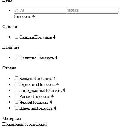
Цена
Показать
4
Скидки
Скидки
Показать
4
Наличие
Наличие
Показать
4
Страна
Бельгия
Показать
4
Германия
Показать
4
Нидерланды
Показать
4
Россия
Показать
4
Чехия
Показать
4
Швеция
Показать
4
Материал
Пожарный сертификат