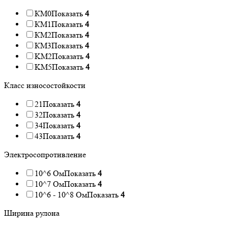
КМ0
Показать
4
КМ1
Показать
4
КМ2
Показать
4
КМ3
Показать
4
KM2
Показать
4
KM5
Показать
4
Класс износостойкости
21
Показать
4
32
Показать
4
34
Показать
4
43
Показать
4
Электросопротивление
10^6 Ом
Показать
4
10^7 Ом
Показать
4
10^6 - 10^8 Ом
Показать
4
Ширина рулона