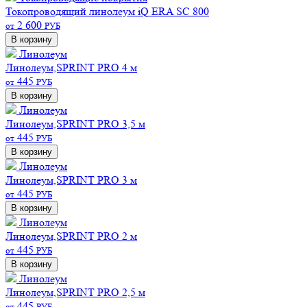
Токопроводящий линолеум iQ ERA SC 800
2 600
от
РУБ
В корзину
Линолеум
Линолеум,SPRINT PRO 4 м
445
от
РУБ
В корзину
Линолеум
Линолеум,SPRINT PRO 3,5 м
445
от
РУБ
В корзину
Линолеум
Линолеум,SPRINT PRO 3 м
445
от
РУБ
В корзину
Линолеум
Линолеум,SPRINT PRO 2 м
445
от
РУБ
В корзину
Линолеум
Линолеум,SPRINT PRO 2,5 м
445
от
РУБ