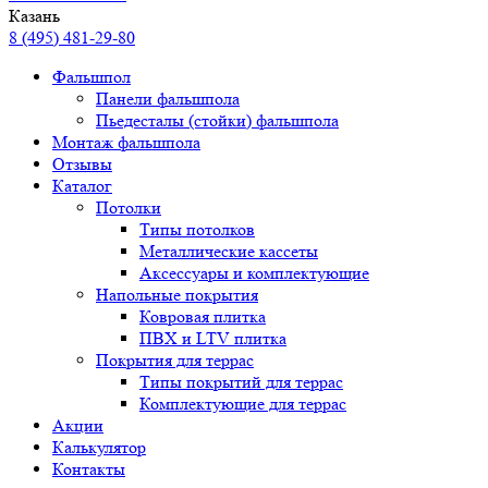
Казань
8 (495) 481-29-80
Фальшпол
Панели фальшпола
Пьедесталы (стойки) фальшпола
Монтаж фальшпола
Отзывы
Каталог
Потолки
Типы потолков
Металлические кассеты
Аксессуары и комплектующие
Напольные покрытия
Ковровая плитка
ПВХ и LTV плитка
Покрытия для террас
Типы покрытий для террас
Комплектующие для террас
Акции
Калькулятор
Контакты