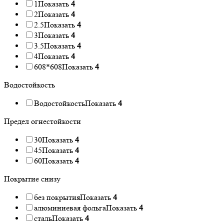
1
Показать
4
2
Показать
4
2.5
Показать
4
3
Показать
4
3.5
Показать
4
4
Показать
4
608*608
Показать
4
Водостойкость
Водостойкость
Показать
4
Предел огнестойкости
30
Показать
4
45
Показать
4
60
Показать
4
Покрытие снизу
без покрытия
Показать
4
алюминиевая фольга
Показать
4
сталь
Показать
4