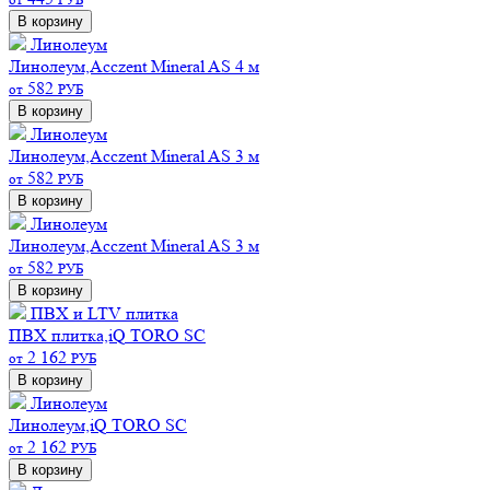
В корзину
Линолеум
Линолеум,Acczent Mineral AS 4 м
582
от
РУБ
В корзину
Линолеум
Линолеум,Acczent Mineral AS 3 м
582
от
РУБ
В корзину
Линолеум
Линолеум,Acczent Mineral AS 3 м
582
от
РУБ
В корзину
ПВХ и LTV плитка
ПВХ плитка,iQ TORO SC
2 162
от
РУБ
В корзину
Линолеум
Линолеум,iQ TORO SC
2 162
от
РУБ
В корзину