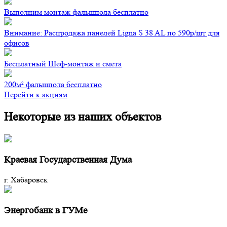
Выполним монтаж фальшпола бесплатно
Внимание: Распродажа панелей Ligna S 38 AL по 590р/шт для
офисов
Бесплатный Шеф-монтаж и смета
200м² фальшпола бесплатно
Перейти к акциям
Некоторые из наших объектов
Краевая Государственная Дума
г. Хабаровск
Энергобанк в ГУМе