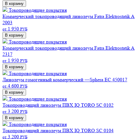
В корзину
Токопроводящие покрытия
Коммерческий токопроводящий линолеум Fatra Elektrostatik A
2003
1 950
от
РУБ
В корзину
Токопроводящие покрытия
Коммерческий токопроводящий линолеум Fatra Elektrostatik A
2317
1 950
от
РУБ
В корзину
Токопроводящие покрытия
Линолеум гомогенный коммерческий —Sphera EC 450017
4 600
от
РУБ
В корзину
Токопроводящие покрытия
Токопроводящий линолеум ПВХ IQ TORO SC 0102
3 200
от
РУБ
В корзину
Токопроводящие покрытия
Токопроводящий линолеум ПВХ IQ TORO SC 0104
3 200
от
РУБ