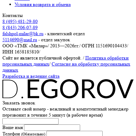
Условия возврата и обмена
Контакты
8 (495) 481-29-80
8 (843) 206-07-89
falshpol-milar@bk.ru
- клиентский отдел
5114690@mail.ru
- отдел закупок
ООО «ТМК «Милар»
/
2013—2026гг.
/
ОГРН 1151690104433
/
ИНН 1658185810
/
Сайт не является публичной офертой.
/
Политика обработки
персональных данных
/
Согласие на обработку персональных
данных
Разработка и ведение сайта
Заказать звонок
Оставьте свой номер - вежливый и компетентный менеджер
перезвонит в течение 5 минут (в рабочее время)
Ваше имя
Телефон
(Обязательно)