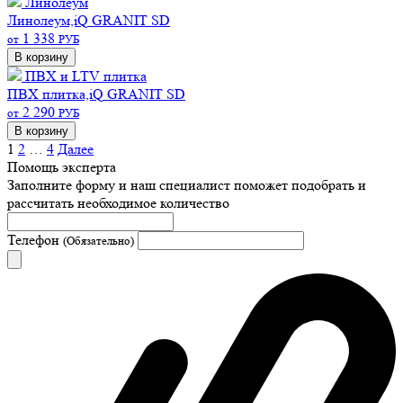
Линолеум
Линолеум,iQ GRANIT SD
1 338
от
РУБ
В корзину
ПВХ и LTV плитка
ПВХ плитка,iQ GRANIT SD
2 290
от
РУБ
В корзину
1
2
…
4
Далее
Помощь эксперта
Заполните форму и наш специалист поможет подобрать
и
рассчитать необходимое количество
Телефон
(Обязательно)