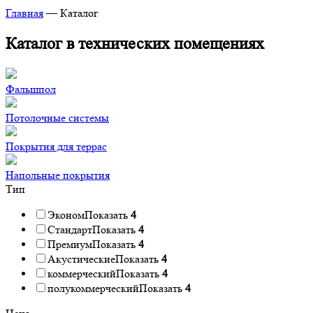
Главная
—
Каталог
Каталог в технических помещениях
Фальшпол
Потолочные системы
Покрытия для террас
Напольные покрытия
Тип
Эконом
Показать
4
Стандарт
Показать
4
Премиум
Показать
4
Акустические
Показать
4
коммерческий
Показать
4
полукоммерческий
Показать
4