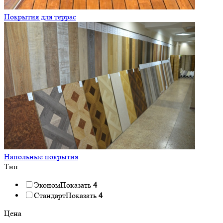
Покрытия для террас
Напольные покрытия
Тип
Эконом
Показать
4
Стандарт
Показать
4
Цена