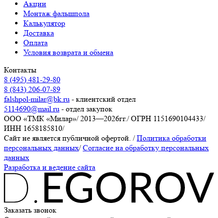
Акции
Монтаж фальшпола
Калькулятор
Доставка
Оплата
Условия возврата и обмена
Контакты
8 (495) 481-29-80
8 (843) 206-07-89
falshpol-milar@bk.ru
- клиентский отдел
5114690@mail.ru
- отдел закупок
ООО «ТМК «Милар»
/
2013—2026гг.
/
ОГРН 1151690104433
/
ИНН 1658185810
/
Сайт не является публичной офертой.
/
Политика обработки
персональных данных
/
Согласие на обработку персональных
данных
Разработка и ведение сайта
Заказать звонок