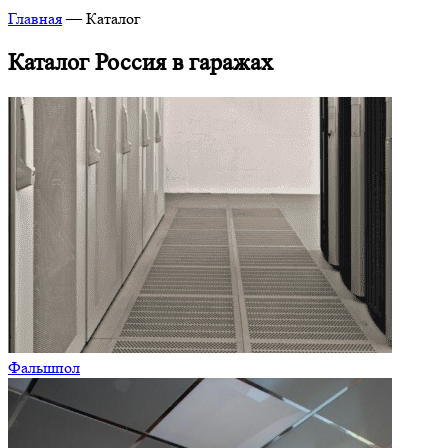
Главная
—
Каталог
Каталог Россия в гаражах
Фальшпол