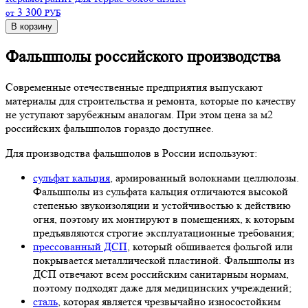
3 300
от
РУБ
В корзину
Фальшполы российского производства
Современные отечественные предприятия выпускают
материалы для строительства и ремонта, которые по качеству
не уступают зарубежным аналогам. При этом цена за м2
российских фальшполов гораздо доступнее.
Для производства фальшполов в России используют:
сульфат кальция
, армированный волокнами целлюлозы.
Фальшполы из сульфата кальция отличаются высокой
степенью звукоизоляции и устойчивостью к действию
огня, поэтому их монтируют в помещениях, к которым
предъявляются строгие эксплуатационные требования;
прессованный ДСП
, который обшивается фольгой или
покрывается металлической пластиной. Фальшполы из
ДСП отвечают всем российским санитарным нормам,
поэтому подходят даже для медицинских учреждений;
сталь
, которая является чрезвычайно износостойким