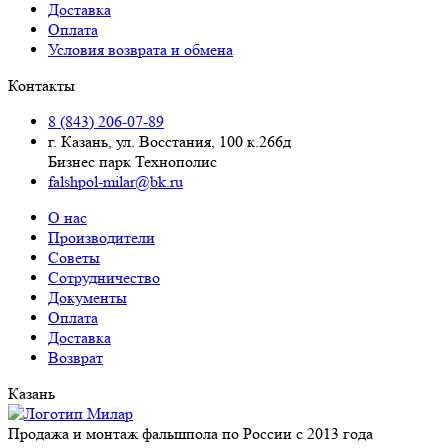
Доставка
Оплата
Условия возврата и обмена
Контакты
8 (843) 206-07-89
г. Казань, ул. Восстания, 100 к.266д
Бизнес парк Технополис
falshpol-milar@bk.ru
О нас
Производители
Советы
Сотрудничество
Документы
Оплата
Доставка
Возврат
Казань
Продажа и монтаж фальшпола по России с 2013 года