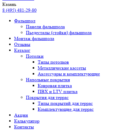
Казань
8 (495) 481-29-80
Фальшпол
Панели фальшпола
Пьедесталы (стойки) фальшпола
Монтаж фальшпола
Отзывы
Каталог
Потолки
Типы потолков
Металлические кассеты
Аксессуары и комплектующие
Напольные покрытия
Ковровая плитка
ПВХ и LTV плитка
Покрытия для террас
Типы покрытий для террас
Комплектующие для террас
Акции
Калькулятор
Контакты