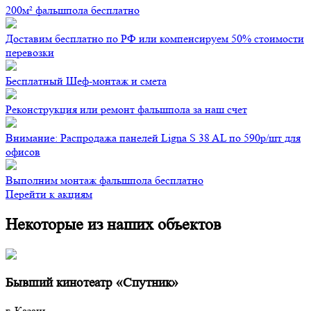
200м² фальшпола бесплатно
Доставим бесплатно по РФ или компенсируем 50% стоимости
перевозки
Бесплатный Шеф-монтаж и смета
Реконструкция или ремонт фальшпола за наш счет
Внимание: Распродажа панелей Ligna S 38 AL по 590р/шт для
офисов
Выполним монтаж фальшпола бесплатно
Перейти к акциям
Некоторые из наших объектов
Бывший кинотеатр «Спутник»
г. Казань