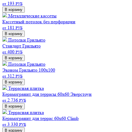
193
от
РУБ
В корзину
Металлические кассеты
Кассетный потолок без перфорации
181
от
РУБ
В корзину
Потолки Грильято
Стандарт
Грильято
400
от
РУБ
В корзину
Потолки Грильято
Эконом
Грильято 100х100
312
от
РУБ
В корзину
Террасная плитка
Керамогранит для террасы 60х60 Эверстоун
2 736
от
РУБ
В корзину
Террасная плитка
Керамогранит для террас 60х60 Climb
3 330
от
РУБ
В корзину