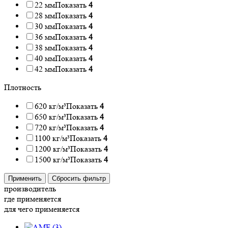
22 мм
Показать
4
28 мм
Показать
4
30 мм
Показать
4
36 мм
Показать
4
38 мм
Показать
4
40 мм
Показать
4
42 мм
Показать
4
Плотность
620 кг/м³
Показать
4
650 кг/м³
Показать
4
720 кг/м³
Показать
4
1100 кг/м³
Показать
4
1200 кг/м³
Показать
4
1500 кг/м³
Показать
4
Применить
Сбросить фильтр
производитель
где применяется
для чего применяется
(
3
)