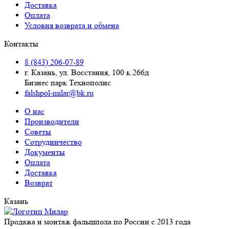
Доставка
Оплата
Условия возврата и обмена
Контакты
8 (843) 206-07-89
г. Казань, ул. Восстания, 100 к.266д
Бизнес парк Технополис
falshpol-milar@bk.ru
О нас
Производители
Советы
Сотрудничество
Документы
Оплата
Доставка
Возврат
Казань
Продажа и монтаж фальшпола по России с 2013 года