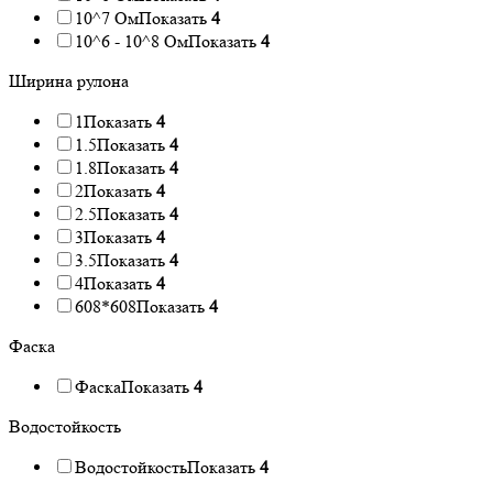
10^7 Ом
Показать
4
10^6 - 10^8 Ом
Показать
4
Ширина рулона
1
Показать
4
1.5
Показать
4
1.8
Показать
4
2
Показать
4
2.5
Показать
4
3
Показать
4
3.5
Показать
4
4
Показать
4
608*608
Показать
4
Фаска
Фаска
Показать
4
Водостойкость
Водостойкость
Показать
4