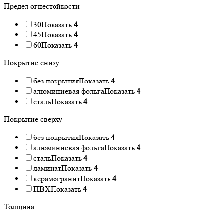
Предел огнестойкости
30
Показать
4
45
Показать
4
60
Показать
4
Покрытие снизу
без покрытия
Показать
4
алюминиевая фольга
Показать
4
сталь
Показать
4
Покрытие сверху
без покрытия
Показать
4
алюминиевая фольга
Показать
4
сталь
Показать
4
ламинат
Показать
4
керамогранит
Показать
4
ПВХ
Показать
4
Толщина