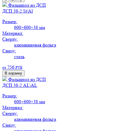
Фальшпол из ДСП
ДСП 38-2 St\Al
Размер:
600×600×38 мм
Материал:
Сверху:
алюминиевая фольга
Снизу:
сталь
756
от
РУБ
В корзину
Фальшпол из ДСП
ДСП 38-2 AL\AL
Размер:
600×600×38 мм
Материал:
Сверху:
алюминиевая фольга
Снизу:
алюминиевая фольга