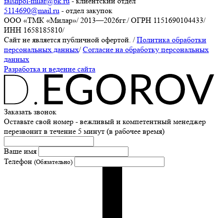
falshpol-milar@bk.ru
- клиентский отдел
5114690@mail.ru
- отдел закупок
ООО «ТМК «Милар»
/
2013—2026гг.
/
ОГРН 1151690104433
/
ИНН 1658185810
/
Сайт не является публичной офертой.
/
Политика обработки
персональных данных
/
Согласие на обработку персональных
данных
Разработка и ведение сайта
Заказать звонок
Оставьте свой номер - вежливый и компетентный менеджер
перезвонит в течение 5 минут (в рабочее время)
Ваше имя
Телефон
(Обязательно)