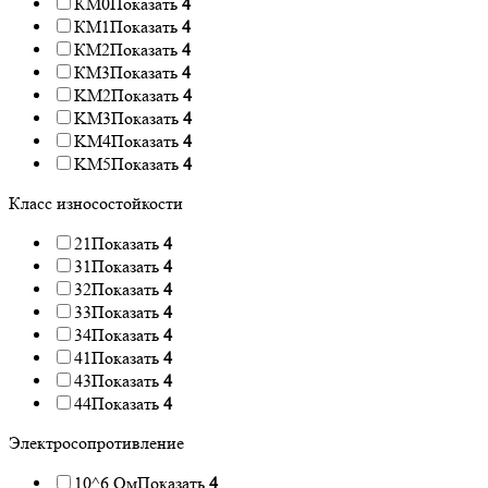
КМ0
Показать
4
КМ1
Показать
4
КМ2
Показать
4
КМ3
Показать
4
KM2
Показать
4
KM3
Показать
4
KM4
Показать
4
KM5
Показать
4
Класс износостойкости
21
Показать
4
31
Показать
4
32
Показать
4
33
Показать
4
34
Показать
4
41
Показать
4
43
Показать
4
44
Показать
4
Электросопротивление
10^6 Ом
Показать
4