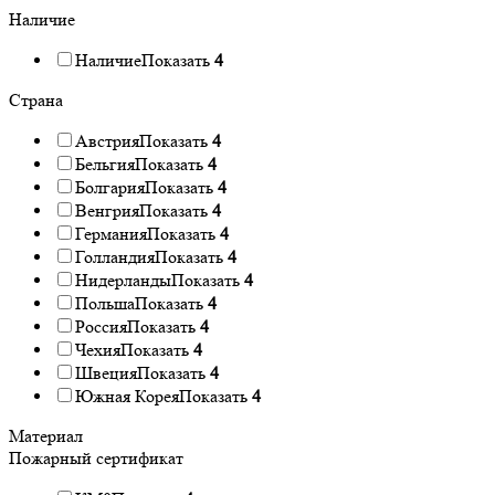
Наличие
Наличие
Показать
4
Страна
Австрия
Показать
4
Бельгия
Показать
4
Болгария
Показать
4
Венгрия
Показать
4
Германия
Показать
4
Голландия
Показать
4
Нидерланды
Показать
4
Польша
Показать
4
Россия
Показать
4
Чехия
Показать
4
Швеция
Показать
4
Южная Корея
Показать
4
Материал
Пожарный сертификат