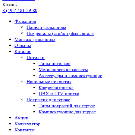
Казань
8 (495) 481-29-80
Фальшпол
Панели фальшпола
Пьедесталы (стойки) фальшпола
Монтаж фальшпола
Отзывы
Каталог
Потолки
Типы потолков
Металлические кассеты
Аксессуары и комплектующие
Напольные покрытия
Ковровая плитка
ПВХ и LTV плитка
Покрытия для террас
Типы покрытий для террас
Комплектующие для террас
Акции
Калькулятор
Контакты