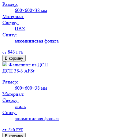
Размер:
600×600×38 мм
Материал:
Сверху:
ПВХ
Снизу:
алюминиевая фольга
843
от
РУБ
В корзину
Фальшпол из ДСП
ДСП 38-3 Al\St
Размер:
600×600×38 мм
Материал:
Сверху:
сталь
Снизу:
алюминиевая фольга
756
от
РУБ
В корзину