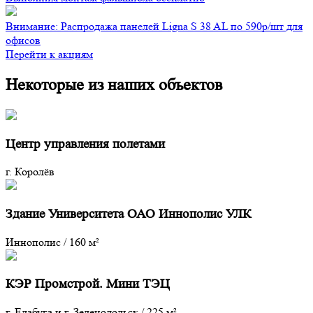
Внимание: Распродажа панелей Ligna S 38 AL по 590р/шт для
офисов
Перейти к акциям
Некоторые из наших объектов
Центр управления полетами
г. Королёв
Здание Университета ОАО Иннополис УЛК
Иннополис
/
160 м²
КЭР Промстрой. Мини ТЭЦ
г. Елабуга и г. Зеленодольск
/
225 м²