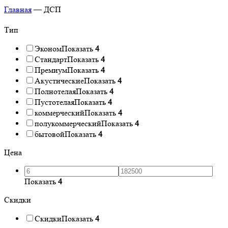
Главная
—
ДСП
Тип
Эконом
Показать
4
Стандарт
Показать
4
Премиум
Показать
4
Акустические
Показать
4
Полнотелая
Показать
4
Пустотелая
Показать
4
коммерческий
Показать
4
полукоммерческий
Показать
4
бытовой
Показать
4
Цена
Показать
4
Скидки
Скидки
Показать
4