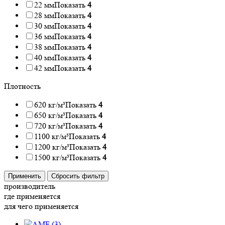
22 мм
Показать
4
28 мм
Показать
4
30 мм
Показать
4
36 мм
Показать
4
38 мм
Показать
4
40 мм
Показать
4
42 мм
Показать
4
Плотность
620 кг/м³
Показать
4
650 кг/м³
Показать
4
720 кг/м³
Показать
4
1100 кг/м³
Показать
4
1200 кг/м³
Показать
4
1500 кг/м³
Показать
4
Применить
Сбросить фильтр
производитель
где применяется
для чего применяется
(
3
)