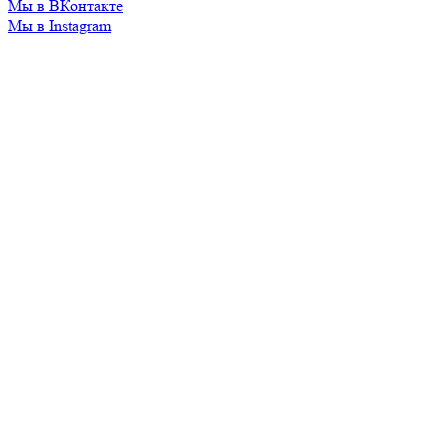
Мы в ВКонтакте
Мы в Instagram