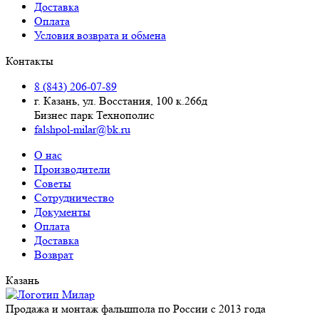
Доставка
Оплата
Условия возврата и обмена
Контакты
8 (843) 206-07-89
г. Казань, ул. Восстания, 100 к.266д
Бизнес парк Технополис
falshpol-milar@bk.ru
О нас
Производители
Советы
Сотрудничество
Документы
Оплата
Доставка
Возврат
Казань
Продажа и монтаж фальшпола по России с 2013 года