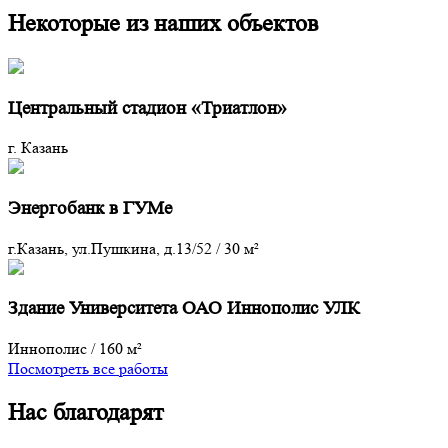
Некоторые из наших объектов
Центральный стадион «Триатлон»
г. Казань
Энергобанк в ГУМе
г.Казань, ул.Пушкина, д.13/52
/
30 м²
Здание Университета ОАО Иннополис УЛК
Иннополис
/
160 м²
Посмотреть все работы
Нас благодарят