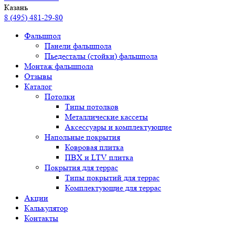
Казань
8 (495) 481-29-80
Фальшпол
Панели фальшпола
Пьедесталы (стойки) фальшпола
Монтаж фальшпола
Отзывы
Каталог
Потолки
Типы потолков
Металлические кассеты
Аксессуары и комплектующие
Напольные покрытия
Ковровая плитка
ПВХ и LTV плитка
Покрытия для террас
Типы покрытий для террас
Комплектующие для террас
Акции
Калькулятор
Контакты