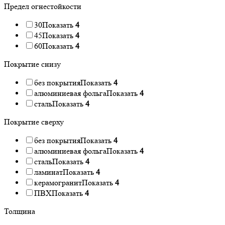
Предел огнестойкости
30
Показать
4
45
Показать
4
60
Показать
4
Покрытие снизу
без покрытия
Показать
4
алюминиевая фольга
Показать
4
сталь
Показать
4
Покрытие сверху
без покрытия
Показать
4
алюминиевая фольга
Показать
4
сталь
Показать
4
ламинат
Показать
4
керамогранит
Показать
4
ПВХ
Показать
4
Толщина