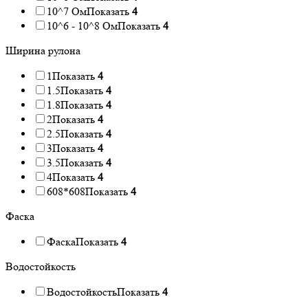
10^7 Ом
Показать
4
10^6 - 10^8 Ом
Показать
4
Ширина рулона
1
Показать
4
1.5
Показать
4
1.8
Показать
4
2
Показать
4
2.5
Показать
4
3
Показать
4
3.5
Показать
4
4
Показать
4
608*608
Показать
4
Фаска
Фаска
Показать
4
Водостойкость
Водостойкость
Показать
4