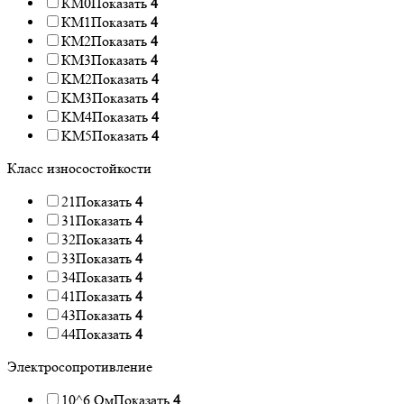
КМ0
Показать
4
КМ1
Показать
4
КМ2
Показать
4
КМ3
Показать
4
KM2
Показать
4
KM3
Показать
4
KM4
Показать
4
KM5
Показать
4
Класс износостойкости
21
Показать
4
31
Показать
4
32
Показать
4
33
Показать
4
34
Показать
4
41
Показать
4
43
Показать
4
44
Показать
4
Электросопротивление
10^6 Ом
Показать
4