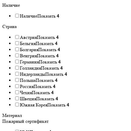
Наличие
Наличие
Показать
4
Страна
Австрия
Показать
4
Бельгия
Показать
4
Болгария
Показать
4
Венгрия
Показать
4
Германия
Показать
4
Голландия
Показать
4
Нидерланды
Показать
4
Польша
Показать
4
Россия
Показать
4
Чехия
Показать
4
Швеция
Показать
4
Южная Корея
Показать
4
Материал
Пожарный сертификат