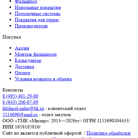
Фальшпол
Напольные покрытия
Потолочные системы
Покрытия для террас
Производители
Покупка
Акции
Монтаж фальшпола
Калькулятор
Доставка
Оплата
Условия возврата и обмена
Контакты
8 (495) 481-29-80
8 (843) 206-07-89
falshpol-milar@bk.ru
- клиентский отдел
5114690@mail.ru
- отдел закупок
ООО «ТМК «Милар»
/
2013—2026гг.
/
ОГРН 1151690104433
/
ИНН 1658185810
/
Сайт не является публичной офертой.
/
Политика обработки