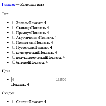
Главная
—
Каменная вата
Тип
Эконом
Показать
4
Стандарт
Показать
4
Премиум
Показать
4
Акустические
Показать
4
Полнотелая
Показать
4
Пустотелая
Показать
4
коммерческий
Показать
4
полукоммерческий
Показать
4
бытовой
Показать
4
Цена
Показать
4
Скидки
Скидки
Показать
4