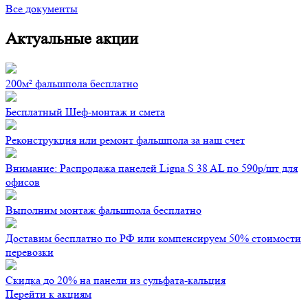
Все документы
Актуальные акции
200м² фальшпола бесплатно
Бесплатный Шеф-монтаж и смета
Реконструкция или ремонт фальшпола за наш счет
Внимание: Распродажа панелей Ligna S 38 AL по 590р/шт для
офисов
Выполним монтаж фальшпола бесплатно
Доставим бесплатно по РФ или компенсируем 50% стоимости
перевозки
Скидка до 20% на панели из сульфата-кальция
Перейти к акциям