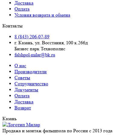
Доставка
Оплата
Условия возврата и обмена
Контакты
8 (843) 206-07-89
г. Казань, ул. Восстания, 100 к.266д
Бизнес парк Технополис
falshpol-milar@bk.ru
О нас
Производители
Советы
Сотрудничество
Документы
Оплата
Доставка
Возврат
Казань
Продажа и монтаж фальшпола по России с 2013 года