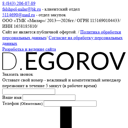
8 (843) 206-07-89
falshpol-milar@bk.ru
- клиентский отдел
5114690@mail.ru
- отдел закупок
ООО «ТМК «Милар»
/
2013—2026гг.
/
ОГРН 1151690104433
/
ИНН 1658185810
/
Сайт не является публичной офертой.
/
Политика обработки
персональных данных
/
Согласие на обработку персональных
данных
Разработка и ведение сайта
Заказать звонок
Оставьте свой номер - вежливый и компетентный менеджер
перезвонит в течение 5 минут (в рабочее время)
Ваше имя
Телефон
(Обязательно)