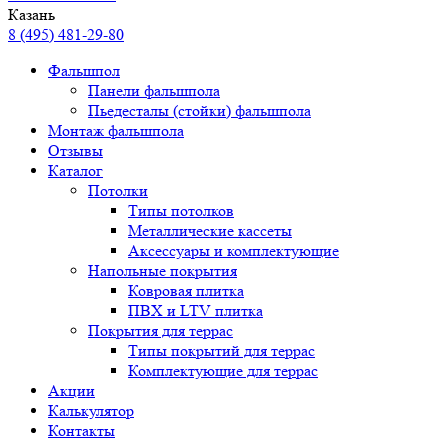
Казань
8 (495) 481-29-80
Фальшпол
Панели фальшпола
Пьедесталы (стойки) фальшпола
Монтаж фальшпола
Отзывы
Каталог
Потолки
Типы потолков
Металлические кассеты
Аксессуары и комплектующие
Напольные покрытия
Ковровая плитка
ПВХ и LTV плитка
Покрытия для террас
Типы покрытий для террас
Комплектующие для террас
Акции
Калькулятор
Контакты