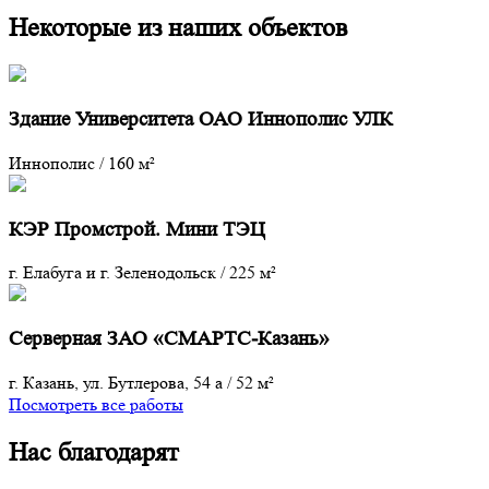
Некоторые из наших объектов
Здание Университета ОАО Иннополис УЛК
Иннополис
/
160 м²
КЭР Промстрой. Мини ТЭЦ
г. Елабуга и г. Зеленодольск
/
225 м²
Серверная ЗАО «СМАРТС-Казань»
г. Казань, ул. Бутлерова, 54 а
/
52 м²
Посмотреть все работы
Нас благодарят