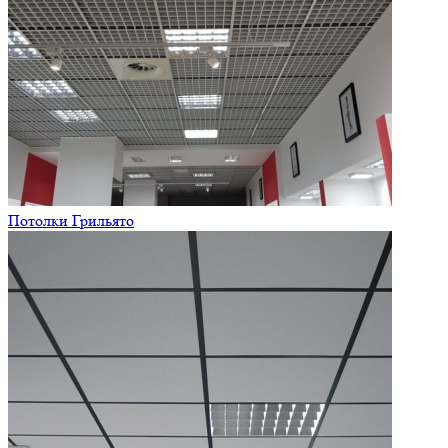
Потолки Грильято