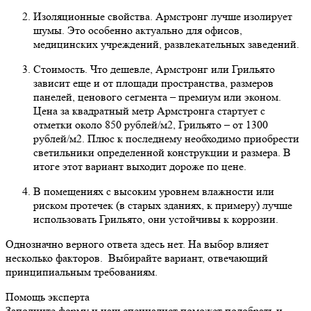
Изоляционные свойства. Армстронг лучше изолирует
шумы. Это особенно актуально для офисов,
медицинских учреждений, развлекательных заведений.
Стоимость. Что дешевле, Армстронг или Грильято
зависит еще и от площади пространства, размеров
панелей, ценового сегмента – премиум или эконом.
Цена за квадратный метр Армстронга стартует с
отметки около 850 рублей/м2, Грильято – от 1300
рублей/м2. Плюс к последнему необходимо приобрести
светильники определенной конструкции и размера. В
итоге этот вариант выходит дороже по цене.
В помещениях с высоким уровнем влажности или
риском протечек (в старых зданиях, к примеру) лучше
использовать Грильято, они устойчивы к коррозии.
Однозначно верного ответа здесь нет. На выбор влияет
несколько факторов. Выбирайте вариант, отвечающий
принципиальным требованиям.
Помощь эксперта
Заполните форму и наш специалист поможет подобрать
и