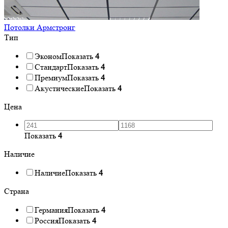
Потолки Армстронг
Тип
Эконом
Показать
4
Стандарт
Показать
4
Премиум
Показать
4
Акустические
Показать
4
Цена
Показать
4
Наличие
Наличие
Показать
4
Страна
Германия
Показать
4
Россия
Показать
4