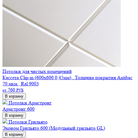
Потолки для чистых помещений
Кассета Clip-in (600х600 0,45мм) . Толщина покрытия Antibac
70 мкм., Ral 9003
760
от
РУБ
В корзину
Потолки Армстронг
Армстронг 600
В корзину
Потолки Грильято
Эконом
Грильято 600 (Модульный грильято GL)
В корзину