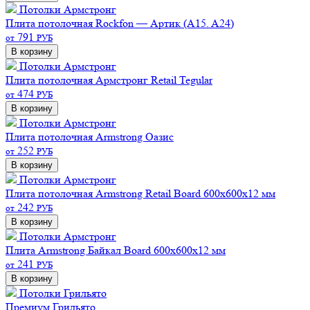
Потолки Армстронг
Плита потолочная Rockfon — Артик (A15. A24)
791
от
РУБ
В корзину
Потолки Армстронг
Плита потолочная Армстронг Retail Tegular
474
от
РУБ
В корзину
Потолки Армстронг
Плита потолочная Armstrong Оазис
252
от
РУБ
В корзину
Потолки Армстронг
Плита потолочная Armstrong Retail Board 600х600х12 мм
242
от
РУБ
В корзину
Потолки Армстронг
Плита Armstrong Байкал Board 600х600х12 мм
241
от
РУБ
В корзину
Потолки Грильято
Премиум
Грильято