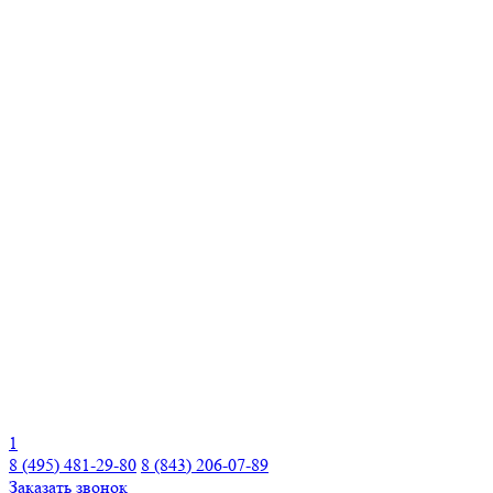
1
8 (495) 481-29-80
8 (843) 206-07-89
Заказать звонок