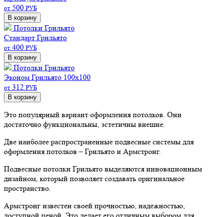
500
от
РУБ
В корзину
Потолки Грильято
Стандарт
Грильято
400
от
РУБ
В корзину
Потолки Грильято
Эконом
Грильято 100х100
312
от
РУБ
В корзину
Это популярный вариант оформления потолков. Они
достаточно функциональны, эстетичны внешне.
Две наиболее распространенные подвесные системы для
оформления потолков – Грильято и Армстронг.
Подвесные потолки Грильято выделяются инновационным
дизайном, который позволяет создавать оригинальное
пространство.
Армстронг известен своей прочностью, надежностью,
доступной ценой. Это делает его отличным выбором для