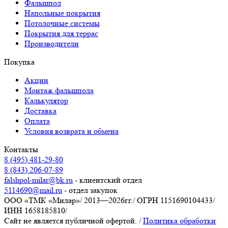
Фальшпол
Напольные покрытия
Потолочные системы
Покрытия для террас
Производители
Покупка
Акции
Монтаж фальшпола
Калькулятор
Доставка
Оплата
Условия возврата и обмена
Контакты
8 (495) 481-29-80
8 (843) 206-07-89
falshpol-milar@bk.ru
- клиентский отдел
5114690@mail.ru
- отдел закупок
ООО «ТМК «Милар»
/
2013—2026гг.
/
ОГРН 1151690104433
/
ИНН 1658185810
/
Сайт не является публичной офертой.
/
Политика обработки