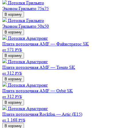
Потолки Грильято
Эконом
Грильято 75х75
В корзину
Потолки Грильято
Эконом
Грильято 50х50
В корзину
Потолки Армстронг
Плита потолочная AMF — Файнстратос SK
571
от
РУБ
В корзину
Потолки Армстронг
Плита потолочная AMF — Trento SK
312
от
РУБ
В корзину
Потолки Армстронг
Плита потолочная AMF — Orbit SK
312
от
РУБ
В корзину
Потолки Армстронг
Плита потолочная Rockfon — Artic (E15)
1 168
от
РУБ
В корзину