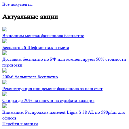
Все документы
Актуальные акции
Выполним монтаж фальшпола бесплатно
Бесплатный Шеф-монтаж и смета
Доставим бесплатно по РФ или компенсируем 50% стоимости
перевозки
200м² фальшпола бесплатно
Реконструкция или ремонт фальшпола за наш счет
Скидка до 20% на панели из сульфата-кальция
Внимание: Распродажа панелей Ligna S 38 AL по 590р/шт для
офисов
Перейти к акциям