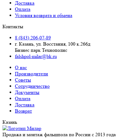
Доставка
Оплата
Условия возврата и обмена
Контакты
8 (843) 206-07-89
г. Казань, ул. Восстания, 100 к.266д
Бизнес парк Технополис
falshpol-milar@bk.ru
О нас
Производители
Советы
Сотрудничество
Документы
Оплата
Доставка
Возврат
Казань
Продажа и монтаж фальшпола по России с 2013 года