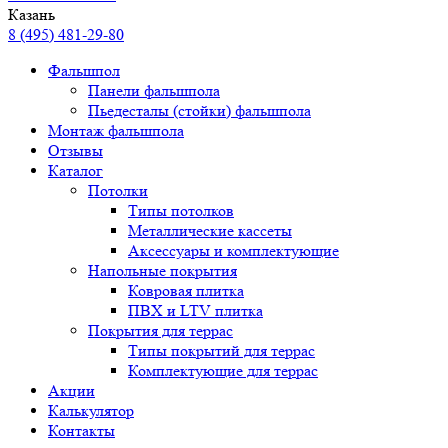
Казань
8 (495) 481-29-80
Фальшпол
Панели фальшпола
Пьедесталы (стойки) фальшпола
Монтаж фальшпола
Отзывы
Каталог
Потолки
Типы потолков
Металлические кассеты
Аксессуары и комплектующие
Напольные покрытия
Ковровая плитка
ПВХ и LTV плитка
Покрытия для террас
Типы покрытий для террас
Комплектующие для террас
Акции
Калькулятор
Контакты