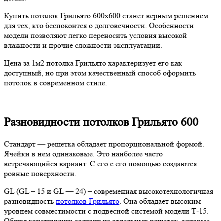
Купить потолок Грильято 600х600 станет верным решением
для тех, кто беспокоится о долговечности. Особенности
модели позволяют легко переносить условия высокой
влажности и прочие сложности эксплуатации.
Цена за 1м2 потолка Грильято характеризует его как
доступный, но при этом качественный способ оформить
потолок в современном стиле.
Разновидности потолков Грильято 600
Стандарт — решетка обладает пропорциональной формой.
Ячейки в нем одинаковые. Это наиболее часто
встречающийся вариант. С его с его помощью создаются
ровные поверхности.
GL (GL – 15 и GL — 24) – современная высокотехнологичная
разновидность
потолков Грильято
. Она обладает высоким
уровнем совместимости с подвесной системой модели Т-15.
Общая конструкции состоит из отдельных решеток, которые