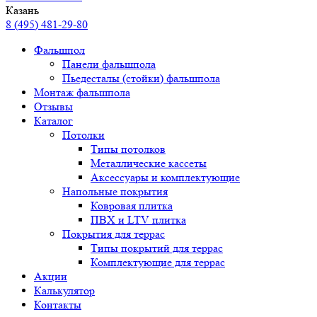
Казань
8 (495) 481-29-80
Фальшпол
Панели фальшпола
Пьедесталы (стойки) фальшпола
Монтаж фальшпола
Отзывы
Каталог
Потолки
Типы потолков
Металлические кассеты
Аксессуары и комплектующие
Напольные покрытия
Ковровая плитка
ПВХ и LTV плитка
Покрытия для террас
Типы покрытий для террас
Комплектующие для террас
Акции
Калькулятор
Контакты