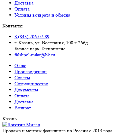
Доставка
Оплата
Условия возврата и обмена
Контакты
8 (843) 206-07-89
г. Казань, ул. Восстания, 100 к.266д
Бизнес парк Технополис
falshpol-milar@bk.ru
О нас
Производители
Советы
Сотрудничество
Документы
Оплата
Доставка
Возврат
Казань
Продажа и монтаж фальшпола по России с 2013 года