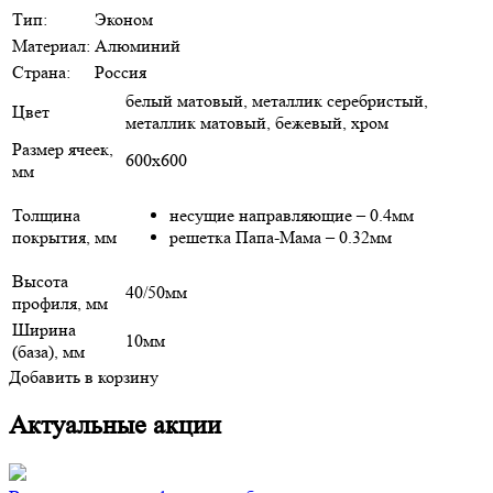
Тип:
Эконом
Материал:
Алюминий
Страна:
Россия
белый матовый, металлик серебристый,
Цвет
металлик матовый, бежевый, хром
Размер ячеек,
600х600
мм
Толщина
несущие направляющие – 0.4мм
покрытия, мм
решетка Папа-Мама – 0.32мм
Высота
40/50мм
профиля, мм
Ширина
10мм
(база), мм
Добавить в корзину
Актуальные акции