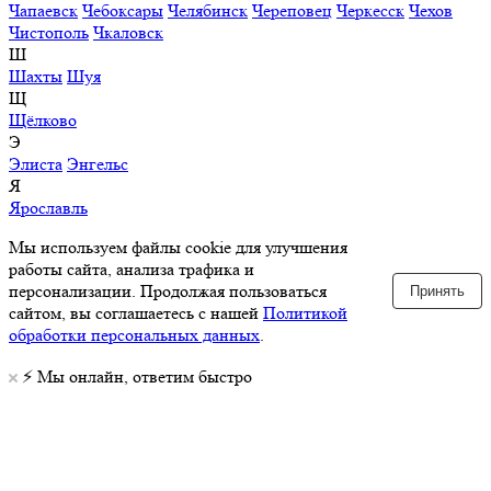
Чапаевск
Чебоксары
Челябинск
Череповец
Черкесск
Чехов
Чистополь
Чкаловск
Ш
Шахты
Шуя
Щ
Щёлково
Э
Элиста
Энгельс
Я
Ярославль
Мы используем файлы cookie для улучшения
работы сайта, анализа трафика и
персонализации. Продолжая пользоваться
Принять
сайтом, вы соглашаетесь с нашей
Политикой
обработки персональных данных
.
⚡️ Мы онлайн, ответим быстро