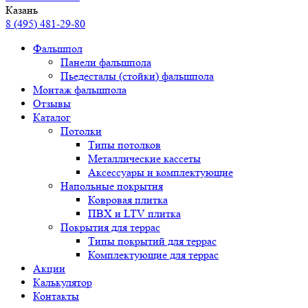
Казань
8 (495) 481-29-80
Фальшпол
Панели фальшпола
Пьедесталы (стойки) фальшпола
Монтаж фальшпола
Отзывы
Каталог
Потолки
Типы потолков
Металлические кассеты
Аксессуары и комплектующие
Напольные покрытия
Ковровая плитка
ПВХ и LTV плитка
Покрытия для террас
Типы покрытий для террас
Комплектующие для террас
Акции
Калькулятор
Контакты