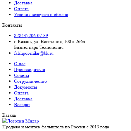
Доставка
Оплата
Условия возврата и обмена
Контакты
8 (843) 206-07-89
г. Казань, ул. Восстания, 100 к.266д
Бизнес парк Технополис
falshpol-milar@bk.ru
О нас
Производители
Советы
Сотрудничество
Документы
Оплата
Доставка
Возврат
Казань
Продажа и монтаж фальшпола по России с 2013 года