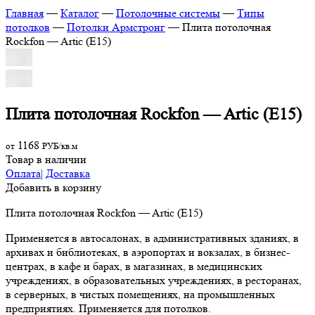
Главная
—
Каталог
—
Потолочные системы
—
Типы
потолков
—
Потолки Армстронг
—
Плита потолочная
Rockfon — Artic (E15)
Плита потолочная Rockfon — Artic (E15)
1168
от
РУБ/кв.м
Товар в наличии
Оплата
|
Доставка
Добавить в корзину
Плита потолочная Rockfon — Artic (E15)
Применяется в автосалонах, в административных зданиях, в
архивах и библиотеках, в аэропортах и вокзалах, в бизнес-
центрах, в кафе и барах, в магазинах, в медицинских
учреждениях, в образовательных учреждениях, в ресторанах,
в серверных, в чистых помещениях, на промышленных
предприятиях. Применяется для потолков.