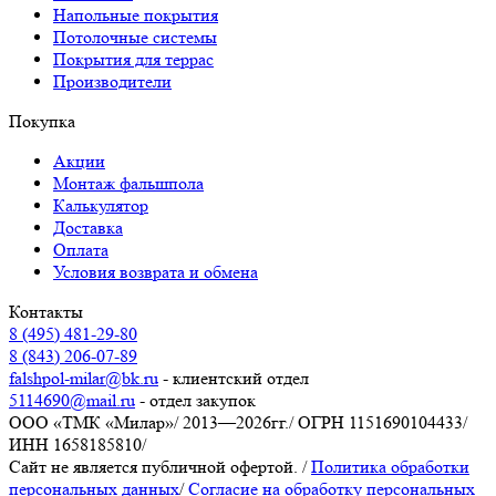
Напольные покрытия
Потолочные системы
Покрытия для террас
Производители
Покупка
Акции
Монтаж фальшпола
Калькулятор
Доставка
Оплата
Условия возврата и обмена
Контакты
8 (495) 481-29-80
8 (843) 206-07-89
falshpol-milar@bk.ru
- клиентский отдел
5114690@mail.ru
- отдел закупок
ООО «ТМК «Милар»
/
2013—2026гг.
/
ОГРН 1151690104433
/
ИНН 1658185810
/
Сайт не является публичной офертой.
/
Политика обработки
персональных данных
/
Согласие на обработку персональных