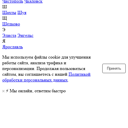
Чистополь
Чкаловск
Ш
Шахты
Шуя
Щ
Щёлково
Э
Элиста
Энгельс
Я
Ярославль
Мы используем файлы cookie для улучшения
работы сайта, анализа трафика и
персонализации. Продолжая пользоваться
Принять
сайтом, вы соглашаетесь с нашей
Политикой
обработки персональных данных
.
⚡️ Мы онлайн, ответим быстро