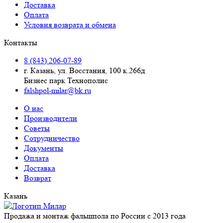
Доставка
Оплата
Условия возврата и обмена
Контакты
8 (843) 206-07-89
г. Казань, ул. Восстания, 100 к.266д
Бизнес парк Технополис
falshpol-milar@bk.ru
О нас
Производители
Советы
Сотрудничество
Документы
Оплата
Доставка
Возврат
Казань
Продажа и монтаж фальшпола по России с 2013 года