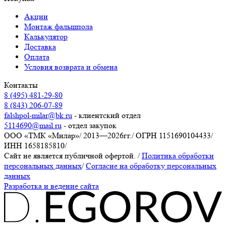
Акции
Монтаж фальшпола
Калькулятор
Доставка
Оплата
Условия возврата и обмена
Контакты
8 (495) 481-29-80
8 (843) 206-07-89
falshpol-milar@bk.ru
- клиентский отдел
5114690@mail.ru
- отдел закупок
ООО «ТМК «Милар»
/
2013—2026гг.
/
ОГРН 1151690104433
/
ИНН 1658185810
/
Сайт не является публичной офертой.
/
Политика обработки
персональных данных
/
Согласие на обработку персональных
данных
Разработка и ведение сайта