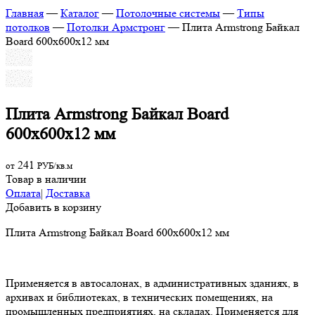
Главная
—
Каталог
—
Потолочные системы
—
Типы
потолков
—
Потолки Армстронг
—
Плита Armstrong Байкал
Board 600х600х12 мм
Плита Armstrong Байкал Board
600х600х12 мм
241
от
РУБ/кв.м
Товар в наличии
Оплата
|
Доставка
Добавить в корзину
Плита Armstrong Байкал Board 600х600х12 мм
Применяется в автосалонах, в административных зданиях, в
архивах и библиотеках, в технических помещениях, на
промышленных предприятиях, на складах. Применяется для