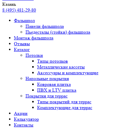
Казань
8 (495) 481-29-80
Фальшпол
Панели фальшпола
Пьедесталы (стойки) фальшпола
Монтаж фальшпола
Отзывы
Каталог
Потолки
Типы потолков
Металлические кассеты
Аксессуары и комплектующие
Напольные покрытия
Ковровая плитка
ПВХ и LTV плитка
Покрытия для террас
Типы покрытий для террас
Комплектующие для террас
Акции
Калькулятор
Контакты