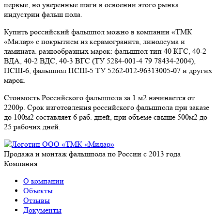
первые, но уверенные шаги в освоении этого рынка
индустрии фальш пола.
Купить российский фальшпол можно в компании «ТМК
«Милар» с покрытием из керамогранита, линолеума и
ламината. разнообразных марок: фальшпол тип 40 КГС, 40-2
ВДА, 40-2 ВДС, 40-3 ВГС (ТУ 5284-001-4 79 78434-2004),
ПСШ-6, фальшпол ПСШ-5 ТУ 5262-012-96313005-07 и других
марок.
Стоимость Российского фальшпола за 1 м2 начинается от
2200р. Срок изготовления российского фальшпола при заказе
до 100м2 составляет 6 раб. дней, при объеме свыше 500м2 до
25 рабочих дней.
Продажа и монтаж фальшпола по России с 2013 года
Компания
О компании
Объекты
Отзывы
Документы