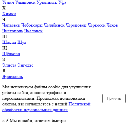
Углич
Ульяновск
Урюпинск
Уфа
Х
Химки
Ч
Чапаевск
Чебоксары
Челябинск
Череповец
Черкесск
Чехов
Чистополь
Чкаловск
Ш
Шахты
Шуя
Щ
Щёлково
Э
Элиста
Энгельс
Я
Ярославль
Мы используем файлы cookie для улучшения
работы сайта, анализа трафика и
персонализации. Продолжая пользоваться
Принять
сайтом, вы соглашаетесь с нашей
Политикой
обработки персональных данных
.
⚡️ Мы онлайн, ответим быстро