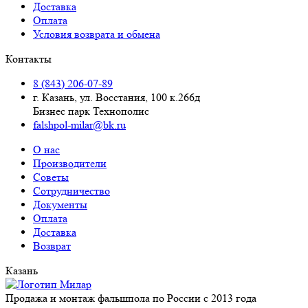
Доставка
Оплата
Условия возврата и обмена
Контакты
8 (843) 206-07-89
г. Казань, ул. Восстания, 100 к.266д
Бизнес парк Технополис
falshpol-milar@bk.ru
О нас
Производители
Советы
Сотрудничество
Документы
Оплата
Доставка
Возврат
Казань
Продажа и монтаж фальшпола по России с 2013 года