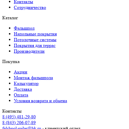
Контакты
Сотрудничество
Каталог
Фальшпол
Напольные покрытия
Потолочные системы
Покрытия для террас
Производители
Покупка
Акции
Монтаж фальшпола
Калькулятор
Доставка
Оплата
Условия возврата и обмена
Контакты
8 (495) 481-29-80
8 (843) 206-07-89
falshpol-milar@bk.ru
- клиентский отдел