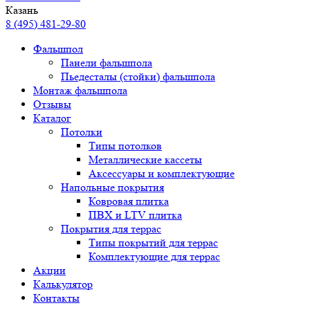
Казань
8 (495) 481-29-80
Фальшпол
Панели фальшпола
Пьедесталы (стойки) фальшпола
Монтаж фальшпола
Отзывы
Каталог
Потолки
Типы потолков
Металлические кассеты
Аксессуары и комплектующие
Напольные покрытия
Ковровая плитка
ПВХ и LTV плитка
Покрытия для террас
Типы покрытий для террас
Комплектующие для террас
Акции
Калькулятор
Контакты