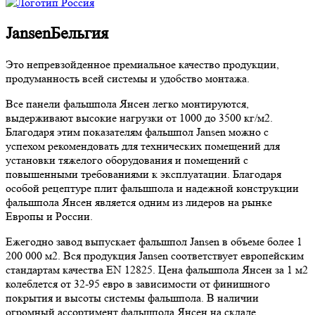
Jansen
Бельгия
Это непревзойденное премиальное качество продукции,
продуманность всей системы и удобство монтажа.
Все панели фальшпола Янсен легко монтируются,
выдерживают высокие нагрузки от 1000 до 3500 кг/м2.
Благодаря этим показателям фальшпол Jansen можно с
успехом рекомендовать для технических помещений для
установки тяжелого оборудования и помещений с
повышенными требованиями к эксплуатации. Благодаря
особой рецептуре плит фальшпола и надежной конструкции
фальшпола Янсен является одним из лидеров на рынке
Европы и России.
Ежегодно завод выпускает фальшпол Jansen в объеме более 1
200 000 м2. Вся продукция Jansen соответствует европейским
стандартам качества EN 12825. Цена фальшпола Янсен за 1 м2
колеблется от 32-95 евро в зависимости от финишного
покрытия и высоты системы фальшпола. В наличии
огромный ассортимент фальшпола Янсен на складе.