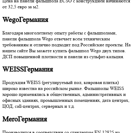
Цена на панели фальшпола ECSO с конструкцией начинаются
от 32,5 евро за м2.
Wego
Германия
Благодаря многолетнему опыту работы с фальшполами,
панели фальшпола Wego отвечает всем техническим
требованиям и отлично подходит под Российские проекты. На
нашем сайте Вы можете купить фальшпол Wego двух типов.
ДСП повышенной плотности и панели из сульфат-кальция.
WEISS
Германия
Продукция WEISS (регулируемый пол, ковровая плитка)
широко известна на российском рынке. Фальшполы WEISS
хорошо применялись в общественных, административных и
офисных зданиях, промышленных помещениях, дата центрах,
ЦОД, call-центрах, серверных и т.д.
Mero
Германия
Производится в соответствии со стандартом EN 12825 из