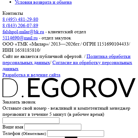
Условия возврата и обмена
Контакты
8 (495) 481-29-80
8 (843) 206-07-89
falshpol-milar@bk.ru
- клиентский отдел
5114690@mail.ru
- отдел закупок
ООО «ТМК «Милар»
/
2013—2026гг.
/
ОГРН 1151690104433
/
ИНН 1658185810
/
Сайт не является публичной офертой.
/
Политика обработки
персональных данных
/
Согласие на обработку персональных
данных
Разработка и ведение сайта
Заказать звонок
Оставьте свой номер - вежливый и компетентный менеджер
перезвонит в течение 5 минут (в рабочее время)
Ваше имя
Телефон
(Обязательно)