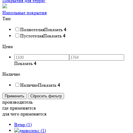
Покрытия для террас
Напольные покрытия
Тип
Полнотелая
Показать
4
Пустотелая
Показать
4
Цена
Показать
4
Наличие
Наличие
Показать
4
Применить
Сбросить фильтр
производитель
где применяется
для чего применяется
Betap (
1
)
(
1
)