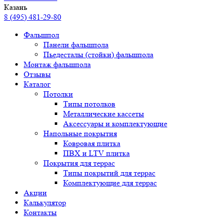
Казань
8 (495) 481-29-80
Фальшпол
Панели фальшпола
Пьедесталы (стойки) фальшпола
Монтаж фальшпола
Отзывы
Каталог
Потолки
Типы потолков
Металлические кассеты
Аксессуары и комплектующие
Напольные покрытия
Ковровая плитка
ПВХ и LTV плитка
Покрытия для террас
Типы покрытий для террас
Комплектующие для террас
Акции
Калькулятор
Контакты