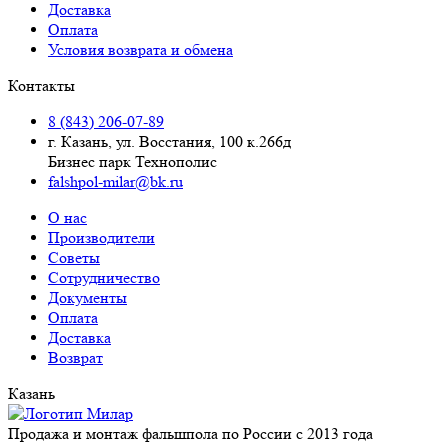
Доставка
Оплата
Условия возврата и обмена
Контакты
8 (843) 206-07-89
г. Казань, ул. Восстания, 100 к.266д
Бизнес парк Технополис
falshpol-milar@bk.ru
О нас
Производители
Советы
Сотрудничество
Документы
Оплата
Доставка
Возврат
Казань
Продажа и монтаж фальшпола по России с 2013 года