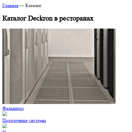
Главная
—
Каталог
Каталог Deckron в ресторанах
Фальшпол
Потолочные системы