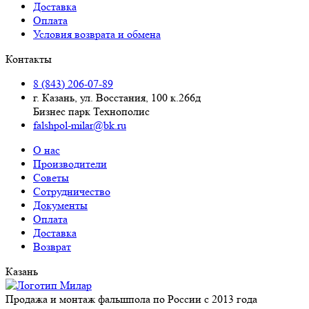
Доставка
Оплата
Условия возврата и обмена
Контакты
8 (843) 206-07-89
г. Казань, ул. Восстания, 100 к.266д
Бизнес парк Технополис
falshpol-milar@bk.ru
О нас
Производители
Советы
Сотрудничество
Документы
Оплата
Доставка
Возврат
Казань
Продажа и монтаж фальшпола по России с 2013 года