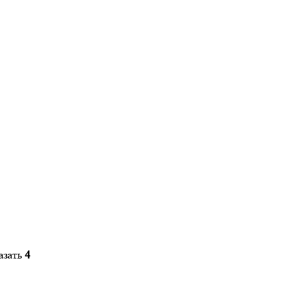
азать
4