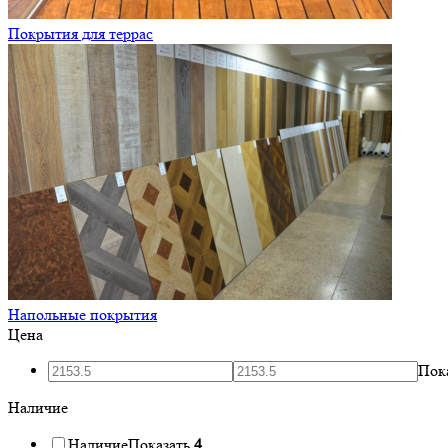
Покрытия для террас
Напольные покрытия
Цена
Пок
Наличие
Наличие
Показать
4