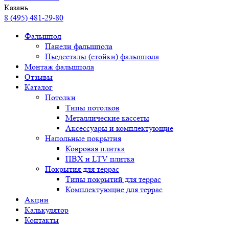
Казань
8 (495) 481-29-80
Фальшпол
Панели фальшпола
Пьедесталы (стойки) фальшпола
Монтаж фальшпола
Отзывы
Каталог
Потолки
Типы потолков
Металлические кассеты
Аксессуары и комплектующие
Напольные покрытия
Ковровая плитка
ПВХ и LTV плитка
Покрытия для террас
Типы покрытий для террас
Комплектующие для террас
Акции
Калькулятор
Контакты