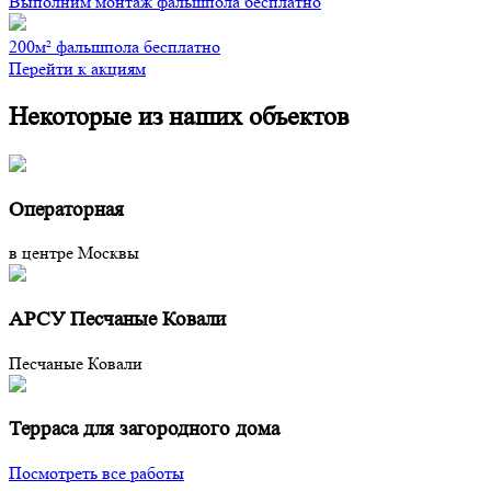
Выполним монтаж фальшпола бесплатно
200м² фальшпола бесплатно
Перейти к акциям
Некоторые из наших объектов
Операторная
в центре Москвы
АРСУ Песчаные Ковали
Песчаные Ковали
Терраса для загородного дома
Посмотреть все работы