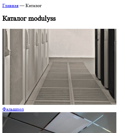
Главная
—
Каталог
Каталог modulyss
Фальшпол