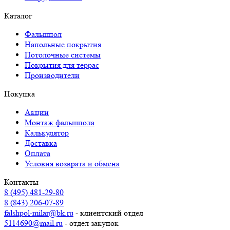
Каталог
Фальшпол
Напольные покрытия
Потолочные системы
Покрытия для террас
Производители
Покупка
Акции
Монтаж фальшпола
Калькулятор
Доставка
Оплата
Условия возврата и обмена
Контакты
8 (495) 481-29-80
8 (843) 206-07-89
falshpol-milar@bk.ru
- клиентский отдел
5114690@mail.ru
- отдел закупок