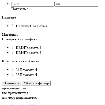
Показать
4
Наличие
Наличие
Показать
4
Материал
Пожарный сертификат
KM2
Показать
4
KM4
Показать
4
Класс износостойкости
31
Показать
4
33
Показать
4
Применить
Сбросить фильтр
производитель
где применяется
для чего применяется