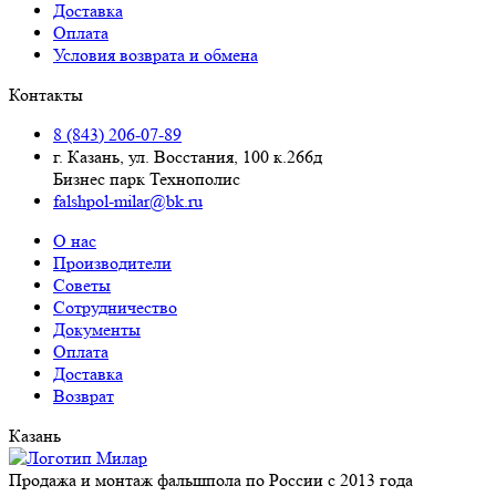
Доставка
Оплата
Условия возврата и обмена
Контакты
8 (843) 206-07-89
г. Казань, ул. Восстания, 100 к.266д
Бизнес парк Технополис
falshpol-milar@bk.ru
О нас
Производители
Советы
Сотрудничество
Документы
Оплата
Доставка
Возврат
Казань
Продажа и монтаж фальшпола по России с 2013 года