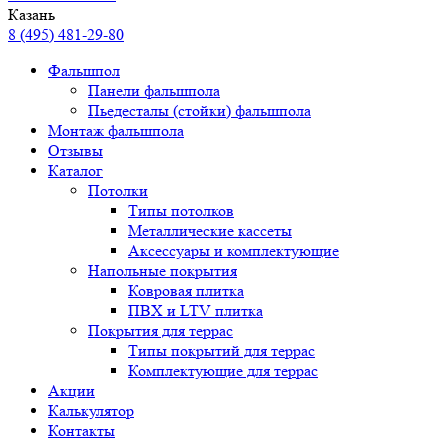
Казань
8 (495) 481-29-80
Фальшпол
Панели фальшпола
Пьедесталы (стойки) фальшпола
Монтаж фальшпола
Отзывы
Каталог
Потолки
Типы потолков
Металлические кассеты
Аксессуары и комплектующие
Напольные покрытия
Ковровая плитка
ПВХ и LTV плитка
Покрытия для террас
Типы покрытий для террас
Комплектующие для террас
Акции
Калькулятор
Контакты