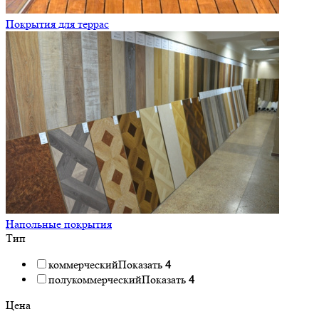
Покрытия для террас
Напольные покрытия
Тип
коммерческий
Показать
4
полукоммерческий
Показать
4
Цена