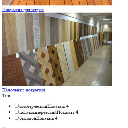
Покрытия для террас
Напольные покрытия
Тип
коммерческий
Показать
4
полукоммерческий
Показать
4
бытовой
Показать
4