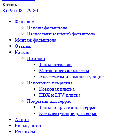
Казань
8 (495) 481-29-80
Фальшпол
Панели фальшпола
Пьедесталы (стойки) фальшпола
Монтаж фальшпола
Отзывы
Каталог
Потолки
Типы потолков
Металлические кассеты
Аксессуары и комплектующие
Напольные покрытия
Ковровая плитка
ПВХ и LTV плитка
Покрытия для террас
Типы покрытий для террас
Комплектующие для террас
Акции
Калькулятор
Контакты