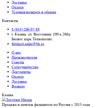
Доставка
Оплата
Условия возврата и обмена
Контакты
8 (843) 206-07-89
г. Казань, ул. Восстания, 100 к.266д
Бизнес парк Технополис
falshpol-milar@bk.ru
О нас
Производители
Советы
Сотрудничество
Документы
Оплата
Доставка
Возврат
Казань
Продажа и монтаж фальшпола по России с 2013 года