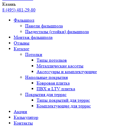
Казань
8 (495) 481-29-80
Фальшпол
Панели фальшпола
Пьедесталы (стойки) фальшпола
Монтаж фальшпола
Отзывы
Каталог
Потолки
Типы потолков
Металлические кассеты
Аксессуары и комплектующие
Напольные покрытия
Ковровая плитка
ПВХ и LTV плитка
Покрытия для террас
Типы покрытий для террас
Комплектующие для террас
Акции
Калькулятор
Контакты