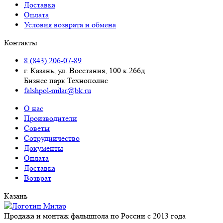
Доставка
Оплата
Условия возврата и обмена
Контакты
8 (843) 206-07-89
г. Казань, ул. Восстания, 100 к.266д
Бизнес парк Технополис
falshpol-milar@bk.ru
О нас
Производители
Советы
Сотрудничество
Документы
Оплата
Доставка
Возврат
Казань
Продажа и монтаж фальшпола по России с 2013 года