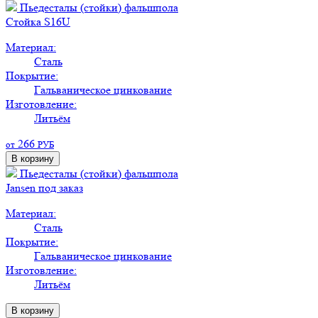
Пьедесталы (стойки) фальшпола
Стойка S16U
Материал:
Сталь
Покрытие:
Гальваническое цинкование
Изготовление:
Литьём
266
от
РУБ
В корзину
Пьедесталы (стойки) фальшпола
Jansen под заказ
Материал:
Сталь
Покрытие:
Гальваническое цинкование
Изготовление:
Литьём
В корзину