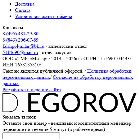
Доставка
Оплата
Условия возврата и обмена
Контакты
8 (495) 481-29-80
8 (843) 206-07-89
falshpol-milar@bk.ru
- клиентский отдел
5114690@mail.ru
- отдел закупок
ООО «ТМК «Милар»
/
2013—2026гг.
/
ОГРН 1151690104433
/
ИНН 1658185810
/
Сайт не является публичной офертой.
/
Политика обработки
персональных данных
/
Согласие на обработку персональных
данных
Разработка и ведение сайта
Заказать звонок
Оставьте свой номер - вежливый и компетентный менеджер
перезвонит в течение 5 минут (в рабочее время)