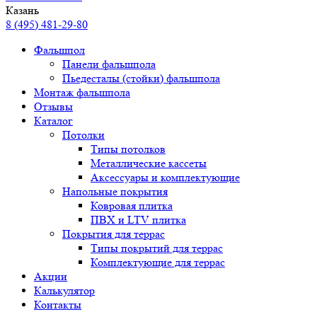
Казань
8 (495) 481-29-80
Фальшпол
Панели фальшпола
Пьедесталы (стойки) фальшпола
Монтаж фальшпола
Отзывы
Каталог
Потолки
Типы потолков
Металлические кассеты
Аксессуары и комплектующие
Напольные покрытия
Ковровая плитка
ПВХ и LTV плитка
Покрытия для террас
Типы покрытий для террас
Комплектующие для террас
Акции
Калькулятор
Контакты