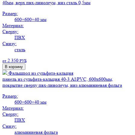
40мм, верх пвх-линолеум, низ сталь 0,5мм
Размер:
600×600×40 мм
Материал:
Сверху:
ПВХ
Снизу:
сталь
2 350
от
РУБ
В корзину
Фальшпол из сульфата-кальция
панель из сульфата-кальция 40-3 Al\PVC, 600х600мм,
покрытие сверху пвх-линолеум, низ алюминиевая фольга
Размер:
600×600×40 мм
Материал:
Сверху:
ПВХ
Снизу:
алюминиевая фольга