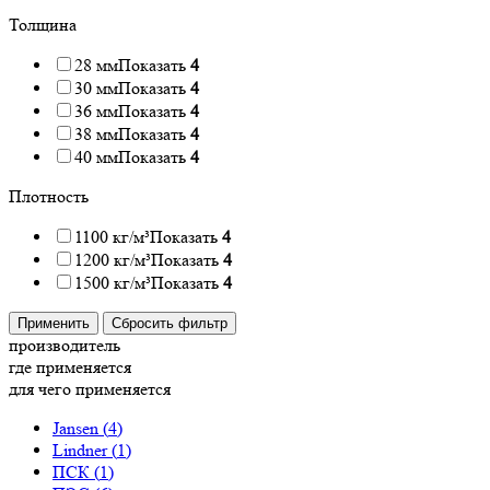
Толщина
28 мм
Показать
4
30 мм
Показать
4
36 мм
Показать
4
38 мм
Показать
4
40 мм
Показать
4
Плотность
1100 кг/м³
Показать
4
1200 кг/м³
Показать
4
1500 кг/м³
Показать
4
Применить
Сбросить фильтр
производитель
где применяется
для чего применяется
Jansen (
4
)
Lindner (
1
)
ПСК (
1
)