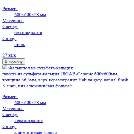
Размер:
600×600×28 мм
Материал:
Сверху:
без покрытия
Снизу:
сталь
27
EUR
В корзину
Фальшпол из сульфата-кальция
панель из сульфата-кальция 28GАB-Ceramic 600х600мм,
толщина 36,5мм, верх керамогранит Habitat grey, natural finish
8.5mm, низ алюминиевая фольга+
Размер:
600×600×28 мм
Материал:
Сверху:
керамогранит
Снизу:
алюминиевая фольга