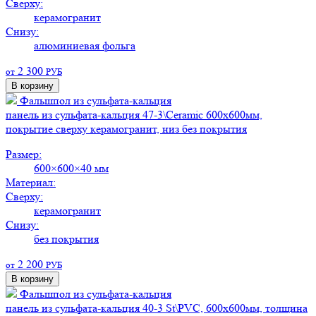
Сверху:
керамогранит
Снизу:
алюминиевая фольга
2 300
от
РУБ
В корзину
Фальшпол из сульфата-кальция
панель из сульфата-кальция 47-3\Ceramic 600х600мм,
покрытие сверху керамогранит, низ без покрытия
Размер:
600×600×40 мм
Материал:
Сверху:
керамогранит
Снизу:
без покрытия
2 200
от
РУБ
В корзину
Фальшпол из сульфата-кальция
панель из сульфата-кальция 40-3 St\PVC, 600х600мм, толщина