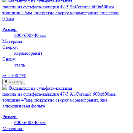
Фальшпол из сульфата-кальция
панель из сульфата-кальция 47-3 St\Ceramic 600х600мм,
толщина 47мм, покрытие сверху керамогранит, низ сталь
0,5мм
Размер:
600×600×40 мм
Материал:
Сверху:
керамогранит
Снизу:
сталь
2 500
от
РУБ
В корзину
Фальшпол из сульфата-кальция
панель из сульфата-кальция 47-3 Al\Ceramic 600х600мм,
толщина 47мм, покрытие сверху керамогранит, низ
алюминиевая фольга
Размер:
600×600×40 мм
Материал: