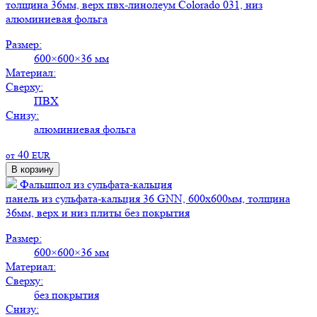
толщина 36мм, верх пвх-линолеум Colorado 031, низ
алюминиевая фольга
Размер:
600×600×36 мм
Материал:
Сверху:
ПВХ
Снизу:
алюминиевая фольга
40
от
EUR
В корзину
Фальшпол из сульфата-кальция
панель из сульфата-кальция 36 GNN, 600х600мм, толщина
36мм, верх и низ плиты без покрытия
Размер:
600×600×36 мм
Материал:
Сверху:
без покрытия
Снизу: