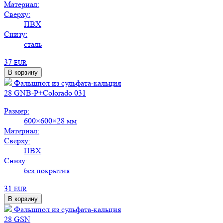
Материал:
Сверху:
ПВХ
Снизу:
сталь
37
EUR
В корзину
Фальшпол из сульфата-кальция
28 GNB-P+Colorado 031
Размер:
600×600×28 мм
Материал:
Сверху:
ПВХ
Снизу:
без покрытия
31
EUR
В корзину
Фальшпол из сульфата-кальция
28 GSN