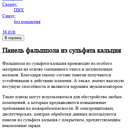
Сверху:
ПВХ
Снизу:
без покрытия
36
EUR
В корзину
Панель фальшпола из сульфата кальция
Фальшпола из сульфата-кальция производят из особого
материала на основе смешанного гипса и целлюлозных
волокон. Благодаря такому составу панели получаются
устойчивыми к действию пламени. А также, имеют высокую
несущую способность и являются хорошим звукоизолятором.
Такие плиты могут использоваться для обустройства любых
помещений, к которым предъявляются повышенные
требования по пожаробезопасности. В электрощитовых,
диспетчерских, центрах обработки данных используются
панели из сульфата кальция с покрытием, препятствующим
накоплению заряда.