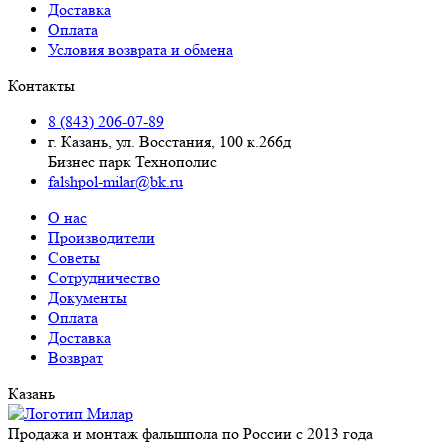
Доставка
Оплата
Условия возврата и обмена
Контакты
8 (843) 206-07-89
г. Казань, ул. Восстания, 100 к.266д
Бизнес парк Технополис
falshpol-milar@bk.ru
О нас
Производители
Советы
Сотрудничество
Документы
Оплата
Доставка
Возврат
Казань
Продажа и монтаж фальшпола по России с 2013 года