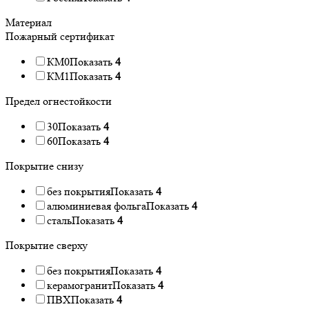
Материал
Пожарный сертификат
КМ0
Показать
4
КМ1
Показать
4
Предел огнестойкости
30
Показать
4
60
Показать
4
Покрытие снизу
без покрытия
Показать
4
алюминиевая фольга
Показать
4
сталь
Показать
4
Покрытие сверху
без покрытия
Показать
4
керамогранит
Показать
4
ПВХ
Показать
4