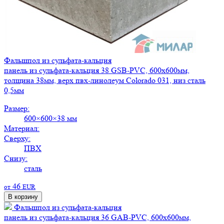
Фальшпол из сульфата-кальция
панель из сульфата-кальция 38 GSB-PVC, 600х600мм,
толщина 38мм, верх пвх-линолеум Colorado 031, низ сталь
0,5мм
Размер:
600×600×38 мм
Материал:
Сверху:
ПВХ
Снизу:
сталь
46
от
EUR
В корзину
Фальшпол из сульфата-кальция
панель из сульфата-кальция 36 GAB-PVC, 600х600мм,