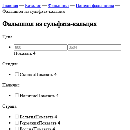
Главная
—
Каталог
—
Фальшпол
—
Панели фальшпола
—
Фальшпол из сульфата-кальция
Фальшпол из сульфата-кальция
Цена
Показать
4
Скидки
Скидки
Показать
4
Наличие
Наличие
Показать
4
Страна
Бельгия
Показать
4
Германия
Показать
4
Россия
Показать
4