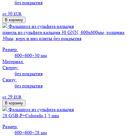
без покрытия
30
от
EUR
В корзину
Фальшпол из сульфата-кальция
панель из сульфата-кальция 30 GNN, 600х600мм, толщина
30мм, верх и низ плиты без покрытия
Размер:
600×600×30 мм
Материал:
Сверху:
без покрытия
Снизу:
без покрытия
29
от
EUR
В корзину
Фальшпол из сульфата-кальция
28 GSB-P+Colorado 1,5 mm
Размер:
600×600×28 мм