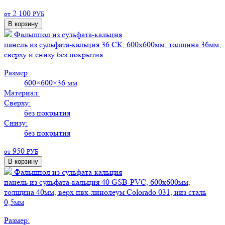
2 100
от
РУБ
В корзину
Фальшпол из сульфата-кальция
панель из сульфата-кальция 36 СК, 600х600мм, толщина 36мм,
сверху и снизу без покрытия
Размер:
600×600×36 мм
Материал:
Сверху:
без покрытия
Снизу:
без покрытия
950
от
РУБ
В корзину
Фальшпол из сульфата-кальция
панель из сульфата-кальция 40 GSB-PVC, 600х600мм,
толщина 40мм, верх пвх-линолеум Colorado 031, низ сталь
0,5мм
Размер: