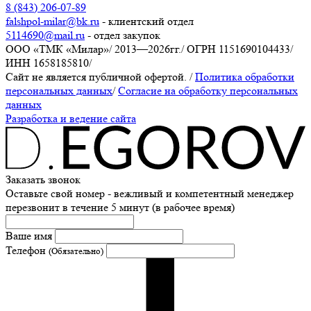
8 (843) 206-07-89
falshpol-milar@bk.ru
- клиентский отдел
5114690@mail.ru
- отдел закупок
ООО «ТМК «Милар»
/
2013—2026гг.
/
ОГРН 1151690104433
/
ИНН 1658185810
/
Сайт не является публичной офертой.
/
Политика обработки
персональных данных
/
Согласие на обработку персональных
данных
Разработка и ведение сайта
Заказать звонок
Оставьте свой номер - вежливый и компетентный менеджер
перезвонит в течение 5 минут (в рабочее время)
Ваше имя
Телефон
(Обязательно)