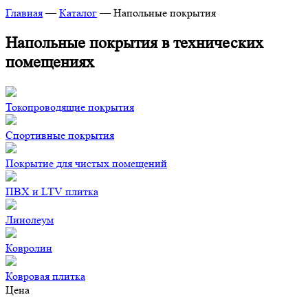
Главная
—
Каталог
—
Напольные покрытия
Напольные покрытия в технических
помещениях
Токопроводящие покрытия
Спортивные покрытия
Покрытие для чистых помещений
ПВХ и LTV плитка
Линолеум
Ковролин
Ковровая плитка
Цена