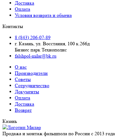
Доставка
Оплата
Условия возврата и обмена
Контакты
8 (843) 206-07-89
г. Казань, ул. Восстания, 100 к.266д
Бизнес парк Технополис
falshpol-milar@bk.ru
О нас
Производители
Советы
Сотрудничество
Документы
Оплата
Доставка
Возврат
Казань
Продажа и монтаж фальшпола по России с 2013 года