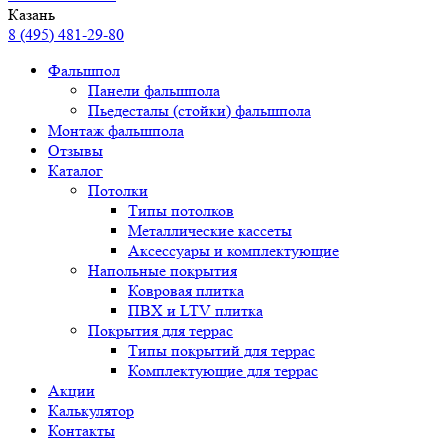
Казань
8 (495) 481-29-80
Фальшпол
Панели фальшпола
Пьедесталы (стойки) фальшпола
Монтаж фальшпола
Отзывы
Каталог
Потолки
Типы потолков
Металлические кассеты
Аксессуары и комплектующие
Напольные покрытия
Ковровая плитка
ПВХ и LTV плитка
Покрытия для террас
Типы покрытий для террас
Комплектующие для террас
Акции
Калькулятор
Контакты