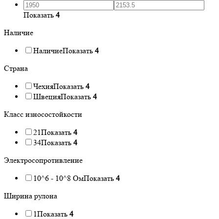
Показать
4
Наличие
Наличие
Показать
4
Страна
Чехия
Показать
4
Швеция
Показать
4
Класс износостойкости
21
Показать
4
34
Показать
4
Электросопротивление
10^6 - 10^8 Ом
Показать
4
Ширина рулона
1
Показать
4