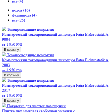
все (
4
)
полов (
16
)
фальшпола (
4
)
все (
25
)
Токопроводящие покрытия
Коммерческий токопроводящий линолеум Fatra Elektrostatik A
9004
1 950
от
РУБ
В корзину
Токопроводящие покрытия
Коммерческий токопроводящий линолеум Fatra Elektrostatik A
2003
1 950
от
РУБ
В корзину
Токопроводящие покрытия
Коммерческий токопроводящий линолеум Fatra Elektrostatik A
2317
1 950
от
РУБ
В корзину
Покрытие для чистых помещений
Плитка пвх замковая свободной укладки с