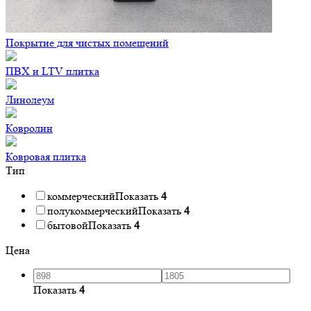
Покрытие для чистых помещений
ПВХ и LTV плитка
Линолеум
Ковролин
Ковровая плитка
Тип
коммерческий
Показать
4
полукоммерческий
Показать
4
бытовой
Показать
4
Цена
Показать
4