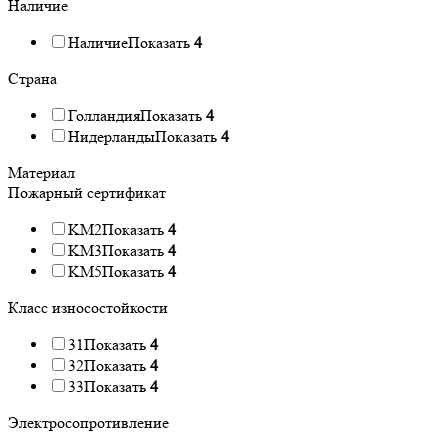
Наличие
Наличие
Показать
4
Страна
Голландия
Показать
4
Нидерланды
Показать
4
Материал
Пожарный сертификат
KM2
Показать
4
KM3
Показать
4
KM5
Показать
4
Класс износостойкости
31
Показать
4
32
Показать
4
33
Показать
4
Электросопротивление