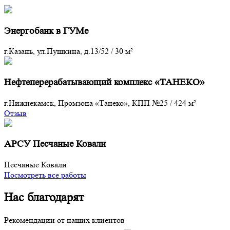
Энергобанк в ГУМе
г.Казань, ул.Пушкина, д.13/52
/
30 м²
Нефтеперерабатывающий комплекс «ТАНЕКО»
г.Нижнекамск, Промзона «Танеко», КПП №25
/
424 м²
Отзыв
АРСУ Песчаные Ковали
Песчаные Ковали
Посмотреть все работы
Нас благодарят
Рекомендации от наших клиентов