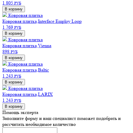
1 805
РУБ
В корзину
Ковровая плитка
Ковровая плитка,Interface Employ Loop
1 769
РУБ
В корзину
Ковровая плитка
Ковровая плитка,Vienna
898
РУБ
В корзину
Ковровая плитка
Ковровая плитка,Baltic
1 243
РУБ
В корзину
Ковровая плитка
Ковровая плитка,LARIX
1 243
РУБ
В корзину
Помощь эксперта
Заполните форму и наш специалист поможет подобрать
и
рассчитать необходимое количество