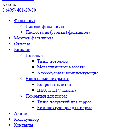
Казань
8 (495) 481-29-80
Фальшпол
Панели фальшпола
Пьедесталы (стойки) фальшпола
Монтаж фальшпола
Отзывы
Каталог
Потолки
Типы потолков
Металлические кассеты
Аксессуары и комплектующие
Напольные покрытия
Ковровая плитка
ПВХ и LTV плитка
Покрытия для террас
Типы покрытий для террас
Комплектующие для террас
Акции
Калькулятор
Контакты