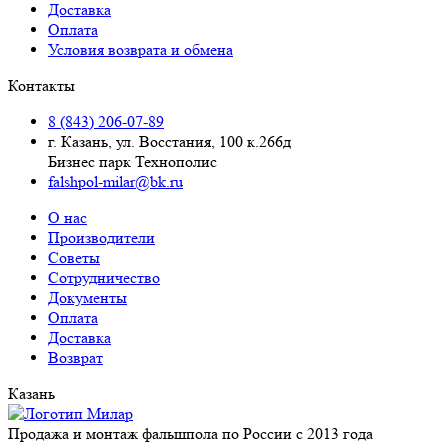
Доставка
Оплата
Условия возврата и обмена
Контакты
8 (843) 206-07-89
г. Казань, ул. Восстания, 100 к.266д
Бизнес парк Технополис
falshpol-milar@bk.ru
О нас
Производители
Советы
Сотрудничество
Документы
Оплата
Доставка
Возврат
Казань
Продажа и монтаж фальшпола по России с 2013 года