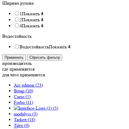
Ширина рулона
1
Показать
4
2
Показать
4
4
Показать
4
Водостойкость
Водостойкость
Показать
4
Применить
Сбросить фильтр
производитель
где применяется
для чего применяется
Arc edition (
23
)
Betap (
10
)
Carus (
5
)
Forbo (
11
)
(
5
)
modulyss (
3
)
Tarkett (
18
)
Tilex (
4
)