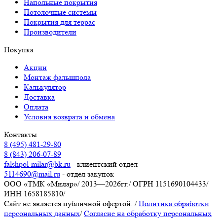
Напольные покрытия
Потолочные системы
Покрытия для террас
Производители
Покупка
Акции
Монтаж фальшпола
Калькулятор
Доставка
Оплата
Условия возврата и обмена
Контакты
8 (495) 481-29-80
8 (843) 206-07-89
falshpol-milar@bk.ru
- клиентский отдел
5114690@mail.ru
- отдел закупок
ООО «ТМК «Милар»
/
2013—2026гг.
/
ОГРН 1151690104433
/
ИНН 1658185810
/
Сайт не является публичной офертой.
/
Политика обработки
персональных данных
/
Согласие на обработку персональных