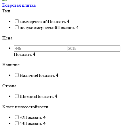
Ковровая плитка
Тип
коммерческий
Показать
4
полукоммерческий
Показать
4
Цена
Показать
4
Наличие
Наличие
Показать
4
Страна
Швеция
Показать
4
Класс износостойкости
32
Показать
4
43
Показать
4