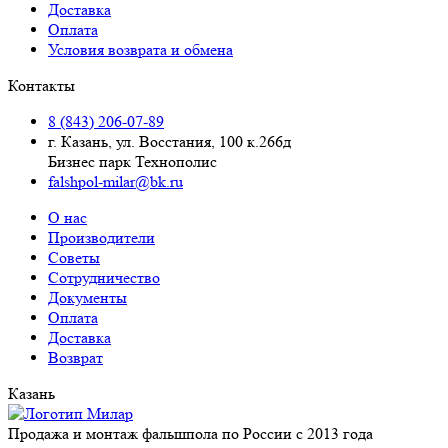
Доставка
Оплата
Условия возврата и обмена
Контакты
8 (843) 206-07-89
г. Казань, ул. Восстания, 100 к.266д
Бизнес парк Технополис
falshpol-milar@bk.ru
О нас
Производители
Советы
Сотрудничество
Документы
Оплата
Доставка
Возврат
Казань
Продажа и монтаж фальшпола по России с 2013 года