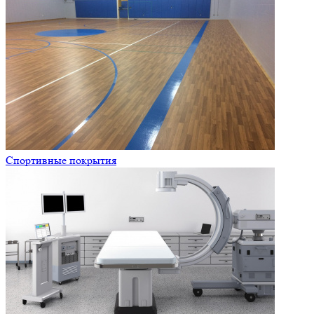
Спортивные покрытия