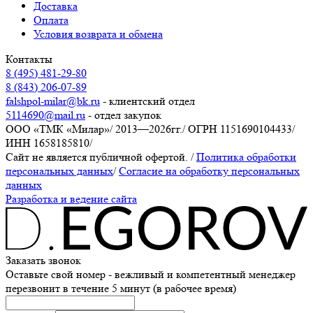
Доставка
Оплата
Условия возврата и обмена
Контакты
8 (495) 481-29-80
8 (843) 206-07-89
falshpol-milar@bk.ru
- клиентский отдел
5114690@mail.ru
- отдел закупок
ООО «ТМК «Милар»
/
2013—2026гг.
/
ОГРН 1151690104433
/
ИНН 1658185810
/
Сайт не является публичной офертой.
/
Политика обработки
персональных данных
/
Согласие на обработку персональных
данных
Разработка и ведение сайта
Заказать звонок
Оставьте свой номер - вежливый и компетентный менеджер
перезвонит в течение 5 минут (в рабочее время)