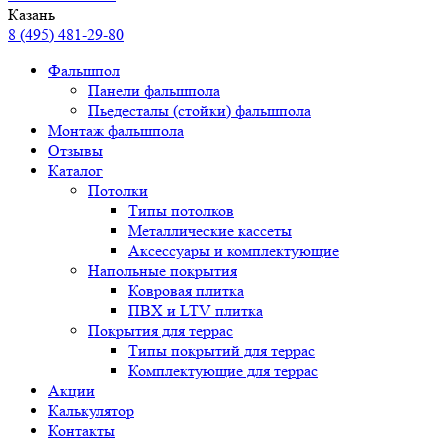
Казань
8 (495) 481-29-80
Фальшпол
Панели фальшпола
Пьедесталы (стойки) фальшпола
Монтаж фальшпола
Отзывы
Каталог
Потолки
Типы потолков
Металлические кассеты
Аксессуары и комплектующие
Напольные покрытия
Ковровая плитка
ПВХ и LTV плитка
Покрытия для террас
Типы покрытий для террас
Комплектующие для террас
Акции
Калькулятор
Контакты