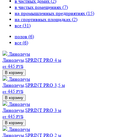
в частных домах (
2
)
в чистых помещениях (
7
)
на промышленных предприятиях (
15
)
на спортивных площадках (
2
)
все (
31
)
полов (
6
)
все (
6
)
Линолеум
Линолеум,SPRINT PRO 4 м
445
от
РУБ
В корзину
Линолеум
Линолеум,SPRINT PRO 3,5 м
445
от
РУБ
В корзину
Линолеум
Линолеум,SPRINT PRO 3 м
445
от
РУБ
В корзину
Линолеум
Линолеум,SPRINT PRO 2 м