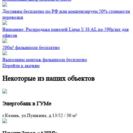
Доставим бесплатно по РФ или компенсируем 50% стоимости
перевозки
Внимание: Распродажа панелей Ligna S 38 AL по 590р/шт для
офисов
200м² фальшпола бесплатно
Выполним монтаж фальшпола бесплатно
Перейти к акциям
Некоторые из наших объектов
Энергобанк в ГУМе
г.Казань, ул.Пушкина, д.13/52
/
30 м²