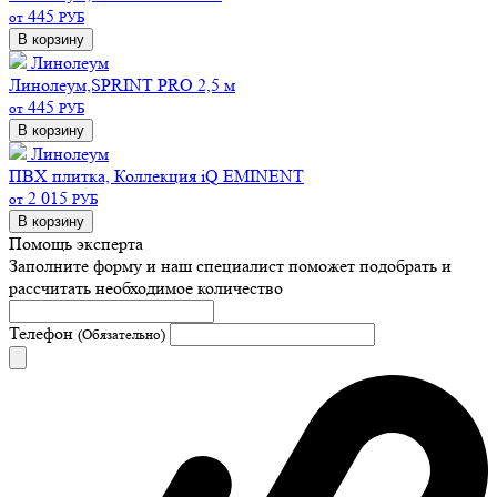
445
от
РУБ
В корзину
Линолеум
Линолеум,SPRINT PRO 2,5 м
445
от
РУБ
В корзину
Линолеум
ПВХ плитка, Коллекция iQ EMINENT
2 015
от
РУБ
В корзину
Помощь эксперта
Заполните форму и наш специалист поможет подобрать
и
рассчитать необходимое количество
Телефон
(Обязательно)