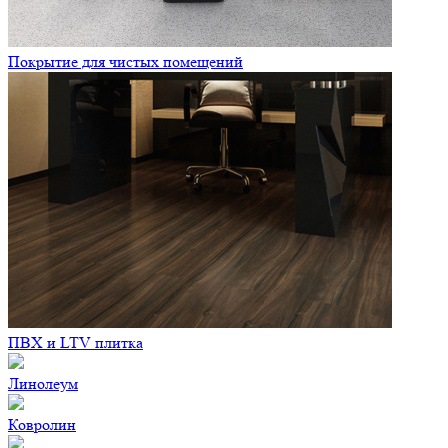
Покрытие для чистых помещений
ПВХ и LTV плитка
Линолеум
Ковролин