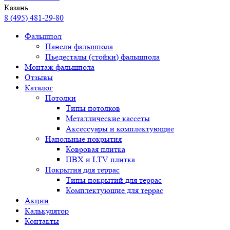
Казань
8 (495) 481-29-80
Фальшпол
Панели фальшпола
Пьедесталы (стойки) фальшпола
Монтаж фальшпола
Отзывы
Каталог
Потолки
Типы потолков
Металлические кассеты
Аксессуары и комплектующие
Напольные покрытия
Ковровая плитка
ПВХ и LTV плитка
Покрытия для террас
Типы покрытий для террас
Комплектующие для террас
Акции
Калькулятор
Контакты