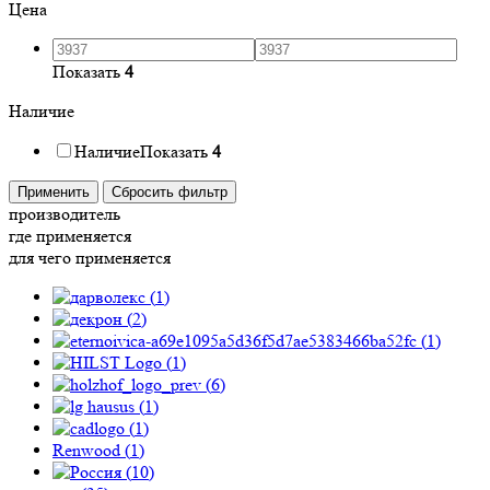
Цена
Показать
4
Наличие
Наличие
Показать
4
Применить
Сбросить фильтр
производитель
где применяется
для чего применяется
(
1
)
(
2
)
(
1
)
(
1
)
(
6
)
(
1
)
(
1
)
Renwood (
1
)
(
10
)