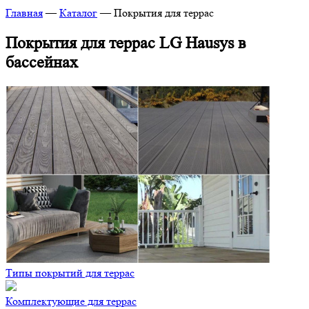
Главная
—
Каталог
—
Покрытия для террас
Покрытия для террас LG Hausys в
бассейнах
Типы покрытий для террас
Комплектующие для террас