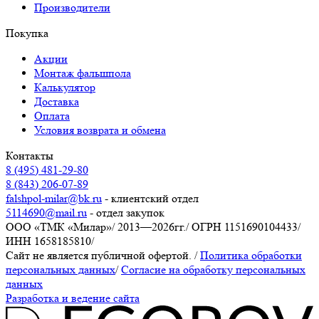
Производители
Покупка
Акции
Монтаж фальшпола
Калькулятор
Доставка
Оплата
Условия возврата и обмена
Контакты
8 (495) 481-29-80
8 (843) 206-07-89
falshpol-milar@bk.ru
- клиентский отдел
5114690@mail.ru
- отдел закупок
ООО «ТМК «Милар»
/
2013—2026гг.
/
ОГРН 1151690104433
/
ИНН 1658185810
/
Сайт не является публичной офертой.
/
Политика обработки
персональных данных
/
Согласие на обработку персональных
данных
Разработка и ведение сайта