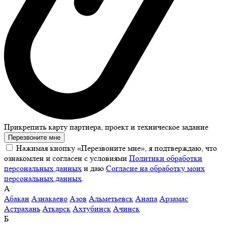
Прикрепить карту партнера, проект и техническое задание
Перезвоните мне
Нажимая кнопку «Перезвоните мне», я подтверждаю, что
ознакомлен и согласен с условиями
Политики обработки
персональных данных
и даю
Согласие на обработку моих
персональных данных
.
А
Абакан
Азнакаево
Азов
Альметьевск
Анапа
Арзамас
Астрахань
Аткарск
Ахтубинск
Ачинск
Б