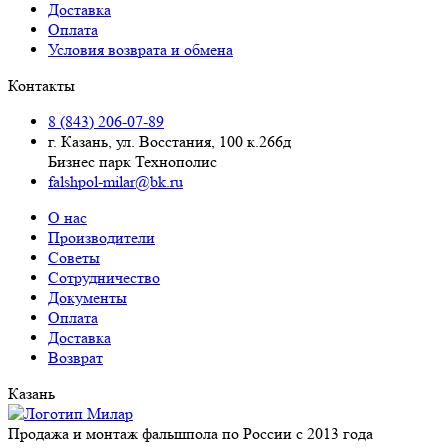
Доставка
Оплата
Условия возврата и обмена
Контакты
8 (843) 206-07-89
г. Казань, ул. Восстания, 100 к.266д
Бизнес парк Технополис
falshpol-milar@bk.ru
О нас
Производители
Советы
Сотрудничество
Документы
Оплата
Доставка
Возврат
Казань
Продажа и монтаж фальшпола по России с 2013 года