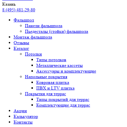
Казань
8 (495) 481-29-80
Фальшпол
Панели фальшпола
Пьедесталы (стойки) фальшпола
Монтаж фальшпола
Отзывы
Каталог
Потолки
Типы потолков
Металлические кассеты
Аксессуары и комплектующие
Напольные покрытия
Ковровая плитка
ПВХ и LTV плитка
Покрытия для террас
Типы покрытий для террас
Комплектующие для террас
Акции
Калькулятор
Контакты