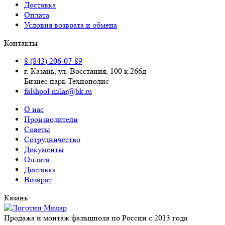
Доставка
Оплата
Условия возврата и обмена
Контакты
8 (843) 206-07-89
г. Казань, ул. Восстания, 100 к.266д
Бизнес парк Технополис
falshpol-milar@bk.ru
О нас
Производители
Советы
Сотрудничество
Документы
Оплата
Доставка
Возврат
Казань
Продажа и монтаж фальшпола по России с 2013 года