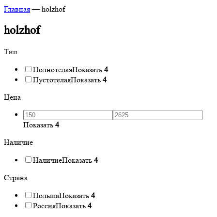
Главная
—
holzhof
holzhof
Тип
Полнотелая
Показать
4
Пустотелая
Показать
4
Цена
Показать
4
Наличие
Наличие
Показать
4
Страна
Польша
Показать
4
Россия
Показать
4