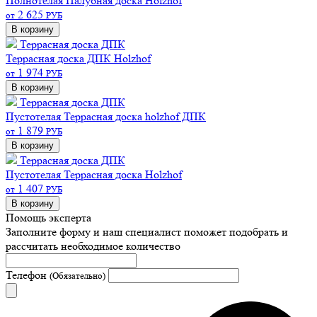
Полнотелая
Палубная доска Holzhof
2 625
от
РУБ
В корзину
Террасная доска ДПК
Террасная доска ДПК Holzhof
1 974
от
РУБ
В корзину
Террасная доска ДПК
Пустотелая
Террасная доска holzhof ДПК
1 879
от
РУБ
В корзину
Террасная доска ДПК
Пустотелая
Террасная доска Holzhof
1 407
от
РУБ
В корзину
Помощь эксперта
Заполните форму и наш специалист поможет подобрать
и
рассчитать необходимое количество
Телефон
(Обязательно)