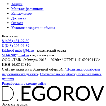
Акции
Монтаж фальшпола
Калькулятор
Доставка
Оплата
Условия возврата и обмена
Контакты
8 (495) 481-29-80
8 (843) 206-07-89
falshpol-milar@bk.ru
- клиентский отдел
5114690@mail.ru
- отдел закупок
ООО «ТМК «Милар»
/
2013—2026гг.
/
ОГРН 1151690104433
/
ИНН 1658185810
/
Сайт не является публичной офертой.
/
Политика обработки
персональных данных
/
Согласие на обработку персональных
данных
Разработка и ведение сайта
Заказать звонок