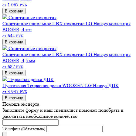
1 067
от
РУБ
В корзину
Спортивные покрытия
Спортивное напольное ПВХ покрытие LG Hausys,коллекция
BOGER, 4 мм
644
от
РУБ
В корзину
Спортивные покрытия
Спортивное напольное ПВХ покрытие LG Hausys,коллекция
BOGER, 4,5 мм
687
от
РУБ
В корзину
Террасная доска ДПК
Пустотелая
Террасная доска WOOZEN LG Hausys ДПК
3 937
от
РУБ
В корзину
Помощь эксперта
Заполните форму и наш специалист поможет подобрать
и
рассчитать необходимое количество
Телефон
(Обязательно)