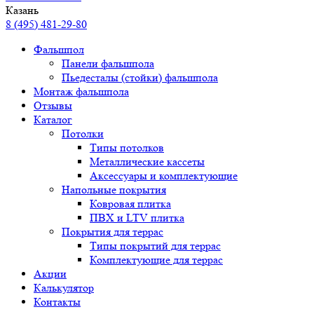
Казань
8 (495) 481-29-80
Фальшпол
Панели фальшпола
Пьедесталы (стойки) фальшпола
Монтаж фальшпола
Отзывы
Каталог
Потолки
Типы потолков
Металлические кассеты
Аксессуары и комплектующие
Напольные покрытия
Ковровая плитка
ПВХ и LTV плитка
Покрытия для террас
Типы покрытий для террас
Комплектующие для террас
Акции
Калькулятор
Контакты