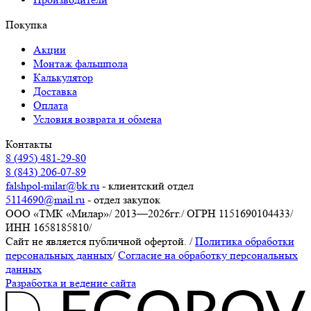
Покупка
Акции
Монтаж фальшпола
Калькулятор
Доставка
Оплата
Условия возврата и обмена
Контакты
8 (495) 481-29-80
8 (843) 206-07-89
falshpol-milar@bk.ru
- клиентский отдел
5114690@mail.ru
- отдел закупок
ООО «ТМК «Милар»
/
2013—2026гг.
/
ОГРН 1151690104433
/
ИНН 1658185810
/
Сайт не является публичной офертой.
/
Политика обработки
персональных данных
/
Согласие на обработку персональных
данных
Разработка и ведение сайта