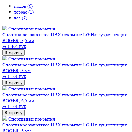
полов (
6
)
террас (
1
)
все (
7
)
Спортивные покрытия
Спортивное напольное ПВХ покрытие LG Hausys,коллекция
BOGER, 8,5 мм
1 404
от
РУБ
В корзину
Спортивные покрытия
Спортивное напольное ПВХ покрытие LG Hausys,коллекция
BOGER, 8 мм
1 101
от
РУБ
В корзину
Спортивные покрытия
Спортивное напольное ПВХ покрытие LG Hausys,коллекция
BOGER, 6,5 мм
1 101
от
РУБ
В корзину
Спортивные покрытия
Спортивное напольное ПВХ покрытие LG Hausys,коллекция
BOGER, 6 мм