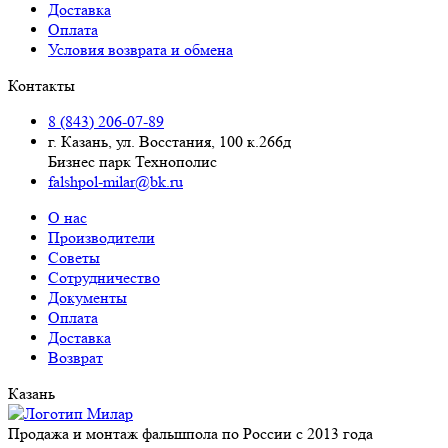
Доставка
Оплата
Условия возврата и обмена
Контакты
8 (843) 206-07-89
г. Казань, ул. Восстания, 100 к.266д
Бизнес парк Технополис
falshpol-milar@bk.ru
О нас
Производители
Советы
Сотрудничество
Документы
Оплата
Доставка
Возврат
Казань
Продажа и монтаж фальшпола по России с 2013 года