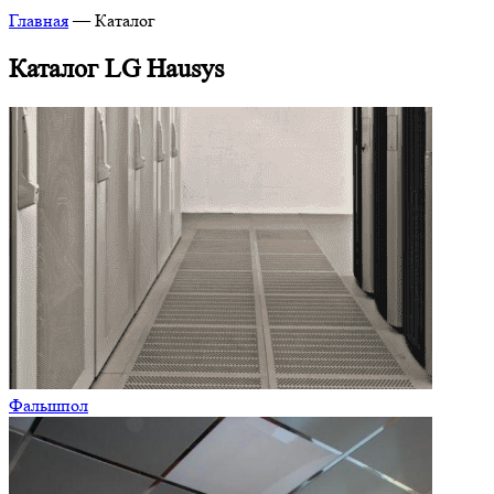
Главная
—
Каталог
Каталог LG Hausys
Фальшпол