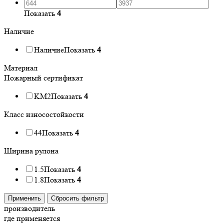
Показать
4
Наличие
Наличие
Показать
4
Материал
Пожарный сертификат
KM2
Показать
4
Класс износостойкости
44
Показать
4
Ширина рулона
1.5
Показать
4
1.8
Показать
4
Применить
Сбросить фильтр
производитель
где применяется