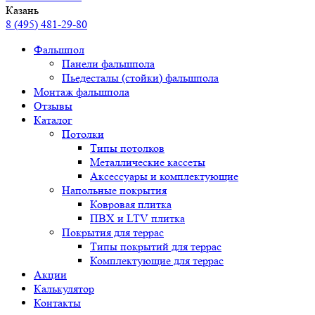
Казань
8 (495) 481-29-80
Фальшпол
Панели фальшпола
Пьедесталы (стойки) фальшпола
Монтаж фальшпола
Отзывы
Каталог
Потолки
Типы потолков
Металлические кассеты
Аксессуары и комплектующие
Напольные покрытия
Ковровая плитка
ПВХ и LTV плитка
Покрытия для террас
Типы покрытий для террас
Комплектующие для террас
Акции
Калькулятор
Контакты