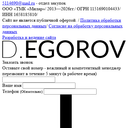
5114690@mail.ru
- отдел закупок
ООО «ТМК «Милар»
/
2013—2026гг.
/
ОГРН 1151690104433
/
ИНН 1658185810
/
Сайт не является публичной офертой.
/
Политика обработки
персональных данных
/
Согласие на обработку персональных
данных
Разработка и ведение сайта
Заказать звонок
Оставьте свой номер - вежливый и компетентный менеджер
перезвонит в течение 5 минут (в рабочее время)
Ваше имя
Телефон
(Обязательно)