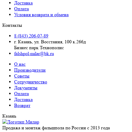
Доставка
Оплата
Условия возврата и обмена
Контакты
8 (843) 206-07-89
г. Казань, ул. Восстания, 100 к.266д
Бизнес парк Технополис
falshpol-milar@bk.ru
О нас
Производители
Советы
Сотрудничество
Документы
Оплата
Доставка
Возврат
Казань
Продажа и монтаж фальшпола по России с 2013 года