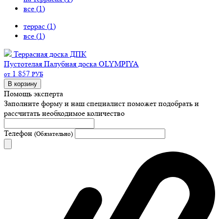
все (
1
)
террас (
1
)
все (
1
)
Террасная доска ДПК
Пустотелая
Палубная доска OLYMPIYA
1 857
от
РУБ
В корзину
Помощь эксперта
Заполните форму и наш специалист поможет подобрать
и
рассчитать необходимое количество
Телефон
(Обязательно)