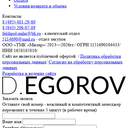
Оплата
Условия возврата и обмена
Контакты
8 (495) 481-29-80
8 (843) 206-07-89
falshpol-milar@bk.ru
- клиентский отдел
5114690@mail.ru
- отдел закупок
ООО «ТМК «Милар»
/
2013—2026гг.
/
ОГРН 1151690104433
/
ИНН 1658185810
/
Сайт не является публичной офертой.
/
Политика обработки
персональных данных
/
Согласие на обработку персональных
данных
Разработка и ведение сайта
Заказать звонок
Оставьте свой номер - вежливый и компетентный менеджер
перезвонит в течение 5 минут (в рабочее время)
Ваше имя
Телефон
(Обязательно)