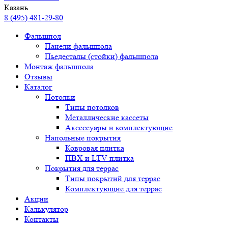
Казань
8 (495) 481-29-80
Фальшпол
Панели фальшпола
Пьедесталы (стойки) фальшпола
Монтаж фальшпола
Отзывы
Каталог
Потолки
Типы потолков
Металлические кассеты
Аксессуары и комплектующие
Напольные покрытия
Ковровая плитка
ПВХ и LTV плитка
Покрытия для террас
Типы покрытий для террас
Комплектующие для террас
Акции
Калькулятор
Контакты