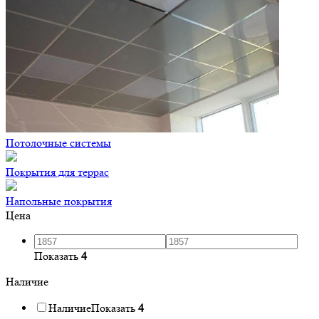
Потолочные системы
Покрытия для террас
Напольные покрытия
Цена
Показать
4
Наличие
Наличие
Показать
4