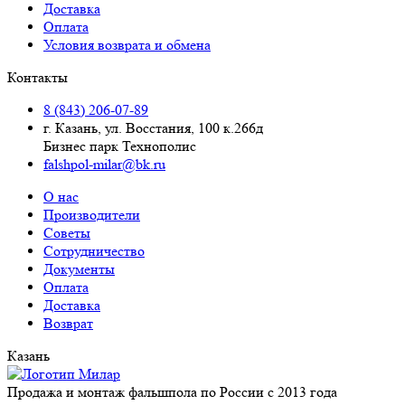
Доставка
Оплата
Условия возврата и обмена
Контакты
8 (843) 206-07-89
г. Казань, ул. Восстания, 100 к.266д
Бизнес парк Технополис
falshpol-milar@bk.ru
О нас
Производители
Советы
Сотрудничество
Документы
Оплата
Доставка
Возврат
Казань
Продажа и монтаж фальшпола по России с 2013 года