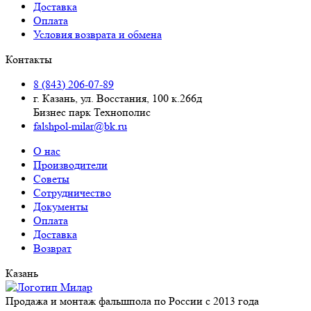
Доставка
Оплата
Условия возврата и обмена
Контакты
8 (843) 206-07-89
г. Казань, ул. Восстания, 100 к.266д
Бизнес парк Технополис
falshpol-milar@bk.ru
О нас
Производители
Советы
Сотрудничество
Документы
Оплата
Доставка
Возврат
Казань
Продажа и монтаж фальшпола по России с 2013 года