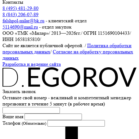
Контакты
8 (495) 481-29-80
8 (843) 206-07-89
falshpol-milar@bk.ru
- клиентский отдел
5114690@mail.ru
- отдел закупок
ООО «ТМК «Милар»
/
2013—2026гг.
/
ОГРН 1151690104433
/
ИНН 1658185810
/
Сайт не является публичной офертой.
/
Политика обработки
персональных данных
/
Согласие на обработку персональных
данных
Разработка и ведение сайта
Заказать звонок
Оставьте свой номер - вежливый и компетентный менеджер
перезвонит в течение 5 минут (в рабочее время)
Ваше имя
Телефон
(Обязательно)