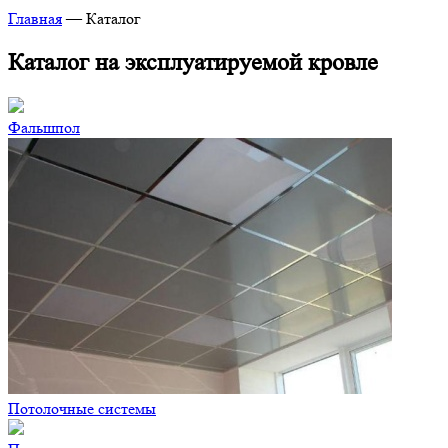
Главная
—
Каталог
Каталог на эксплуатируемой кровле
Фальшпол
Потолочные системы