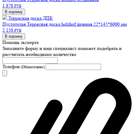
1 878
РУБ
В корзину
Террасная доска ДПК
Пустотелая
Террасная доска holzhof шовная 22*145*6000 мм
2 150
РУБ
В корзину
Помощь эксперта
Заполните форму и наш специалист поможет подобрать
и
рассчитать необходимое количество
Телефон
(Обязательно)