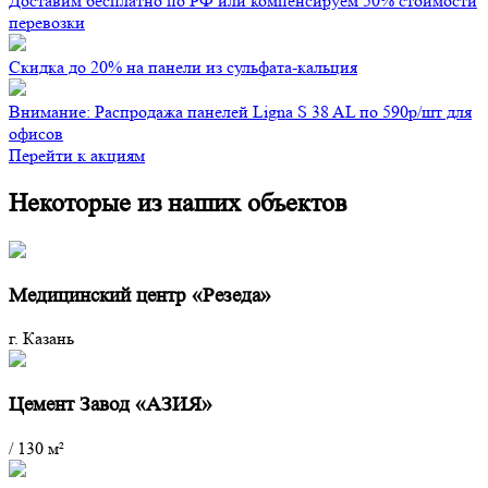
Доставим бесплатно по РФ или компенсируем 50% стоимости
перевозки
Скидка до 20% на панели из сульфата-кальция
Внимание: Распродажа панелей Ligna S 38 AL по 590р/шт для
офисов
Перейти к акциям
Некоторые из наших объектов
Медицинский центр «Резеда»
г. Казань
Цемент Завод «АЗИЯ»
/
130 м²