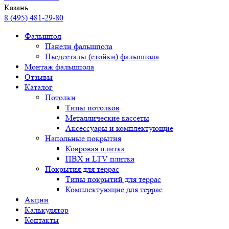
Казань
8 (495) 481-29-80
Фальшпол
Панели фальшпола
Пьедесталы (стойки) фальшпола
Монтаж фальшпола
Отзывы
Каталог
Потолки
Типы потолков
Металлические кассеты
Аксессуары и комплектующие
Напольные покрытия
Ковровая плитка
ПВХ и LTV плитка
Покрытия для террас
Типы покрытий для террас
Комплектующие для террас
Акции
Калькулятор
Контакты