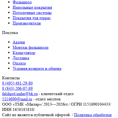
Фальшпол
Напольные покрытия
Потолочные системы
Покрытия для террас
Производители
Покупка
Акции
Монтаж фальшпола
Калькулятор
Доставка
Оплата
Условия возврата и обмена
Контакты
8 (495) 481-29-80
8 (843) 206-07-89
falshpol-milar@bk.ru
- клиентский отдел
5114690@mail.ru
- отдел закупок
ООО «ТМК «Милар»
/
2013—2026гг.
/
ОГРН 1151690104433
/
ИНН 1658185810
/
Сайт не является публичной офертой.
/
Политика обработки