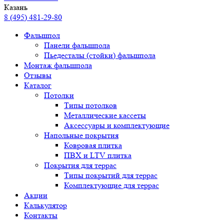
Казань
8 (495) 481-29-80
Фальшпол
Панели фальшпола
Пьедесталы (стойки) фальшпола
Монтаж фальшпола
Отзывы
Каталог
Потолки
Типы потолков
Металлические кассеты
Аксессуары и комплектующие
Напольные покрытия
Ковровая плитка
ПВХ и LTV плитка
Покрытия для террас
Типы покрытий для террас
Комплектующие для террас
Акции
Калькулятор
Контакты