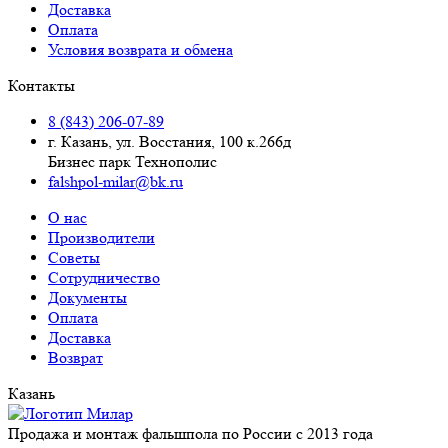
Доставка
Оплата
Условия возврата и обмена
Контакты
8 (843) 206-07-89
г. Казань, ул. Восстания, 100 к.266д
Бизнес парк Технополис
falshpol-milar@bk.ru
О нас
Производители
Советы
Сотрудничество
Документы
Оплата
Доставка
Возврат
Казань
Продажа и монтаж фальшпола по России с 2013 года