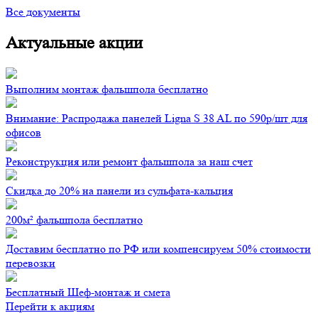
Все документы
Актуальные акции
Выполним монтаж фальшпола бесплатно
Внимание: Распродажа панелей Ligna S 38 AL по 590р/шт для
офисов
Реконструкция или ремонт фальшпола за наш счет
Скидка до 20% на панели из сульфата-кальция
200м² фальшпола бесплатно
Доставим бесплатно по РФ или компенсируем 50% стоимости
перевозки
Бесплатный Шеф-монтаж и смета
Перейти к акциям