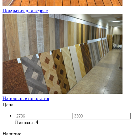
Покрытия для террас
Напольные покрытия
Цена
Показать
4
Наличие