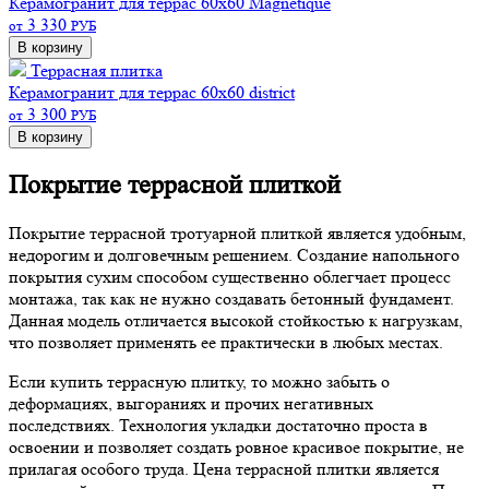
Керамогранит для террас 60х60 Magnetique
3 330
от
РУБ
В корзину
Террасная плитка
Керамогранит для террас 60х60 district
3 300
от
РУБ
В корзину
Покрытие террасной плиткой
Покрытие террасной тротуарной плиткой является удобным,
недорогим и долговечным решением. Создание напольного
покрытия сухим способом существенно облегчает процесс
монтажа, так как не нужно создавать бетонный фундамент.
Данная модель отличается высокой стойкостью к нагрузкам,
что позволяет применять ее практически в любых местах.
Если купить террасную плитку, то можно забыть о
деформациях, выгораниях и прочих негативных
последствиях. Технология укладки достаточно проста в
освоении и позволяет создать ровное красивое покрытие, не
прилагая особого труда. Цена террасной плитки является