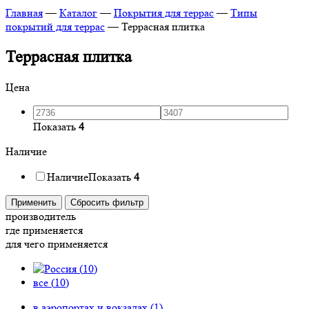
Главная
—
Каталог
—
Покрытия для террас
—
Типы
покрытий для террас
—
Террасная плитка
Террасная плитка
Цена
Показать
4
Наличие
Наличие
Показать
4
Применить
Сбросить фильтр
производитель
где применяется
для чего применяется
(
10
)
все (
10
)
в аэропортах и вокзалах (
1
)