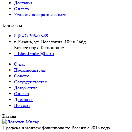
Доставка
Оплата
Условия возврата и обмена
Контакты
8 (843) 206-07-89
г. Казань, ул. Восстания, 100 к.266д
Бизнес парк Технополис
falshpol-milar@bk.ru
О нас
Производители
Советы
Сотрудничество
Документы
Оплата
Доставка
Возврат
Казань
Продажа и монтаж фальшпола по России с 2013 года