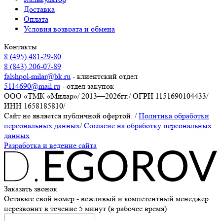
Доставка
Оплата
Условия возврата и обмена
Контакты
8 (495) 481-29-80
8 (843) 206-07-89
falshpol-milar@bk.ru
- клиентский отдел
5114690@mail.ru
- отдел закупок
ООО «ТМК «Милар»
/
2013—2026гг.
/
ОГРН 1151690104433
/
ИНН 1658185810
/
Сайт не является публичной офертой.
/
Политика обработки
персональных данных
/
Согласие на обработку персональных
данных
Разработка и ведение сайта
Заказать звонок
Оставьте свой номер - вежливый и компетентный менеджер
перезвонит в течение 5 минут (в рабочее время)