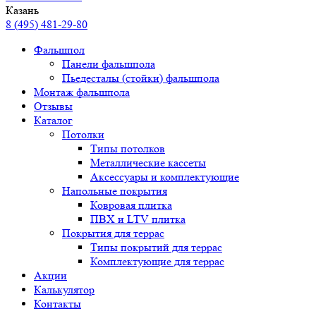
Казань
8 (495) 481-29-80
Фальшпол
Панели фальшпола
Пьедесталы (стойки) фальшпола
Монтаж фальшпола
Отзывы
Каталог
Потолки
Типы потолков
Металлические кассеты
Аксессуары и комплектующие
Напольные покрытия
Ковровая плитка
ПВХ и LTV плитка
Покрытия для террас
Типы покрытий для террас
Комплектующие для террас
Акции
Калькулятор
Контакты