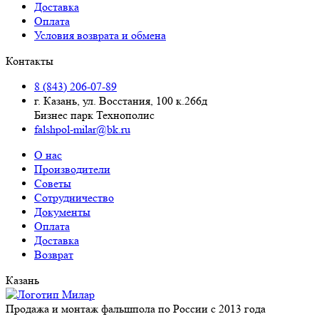
Доставка
Оплата
Условия возврата и обмена
Контакты
8 (843) 206-07-89
г. Казань, ул. Восстания, 100 к.266д
Бизнес парк Технополис
falshpol-milar@bk.ru
О нас
Производители
Советы
Сотрудничество
Документы
Оплата
Доставка
Возврат
Казань
Продажа и монтаж фальшпола по России с 2013 года