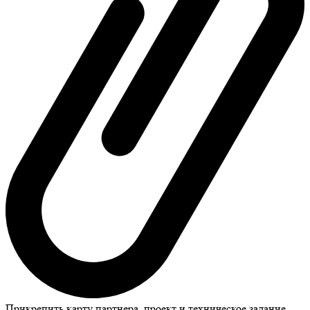
Прикрепить карту партнера, проект и техническое задание