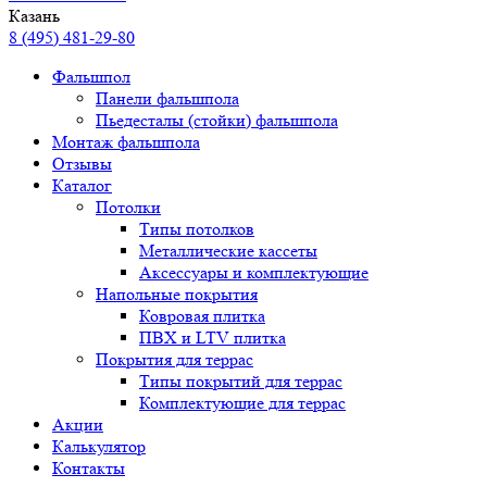
Казань
8 (495) 481-29-80
Фальшпол
Панели фальшпола
Пьедесталы (стойки) фальшпола
Монтаж фальшпола
Отзывы
Каталог
Потолки
Типы потолков
Металлические кассеты
Аксессуары и комплектующие
Напольные покрытия
Ковровая плитка
ПВХ и LTV плитка
Покрытия для террас
Типы покрытий для террас
Комплектующие для террас
Акции
Калькулятор
Контакты