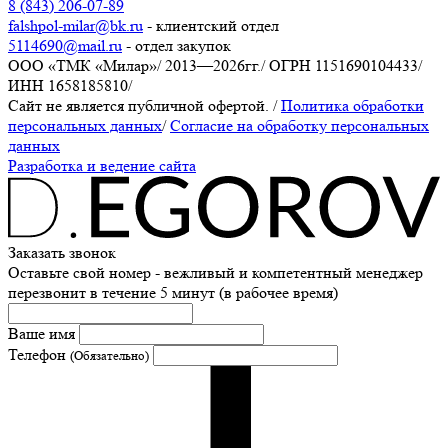
8 (843) 206-07-89
falshpol-milar@bk.ru
- клиентский отдел
5114690@mail.ru
- отдел закупок
ООО «ТМК «Милар»
/
2013—2026гг.
/
ОГРН 1151690104433
/
ИНН 1658185810
/
Сайт не является публичной офертой.
/
Политика обработки
персональных данных
/
Согласие на обработку персональных
данных
Разработка и ведение сайта
Заказать звонок
Оставьте свой номер - вежливый и компетентный менеджер
перезвонит в течение 5 минут (в рабочее время)
Ваше имя
Телефон
(Обязательно)