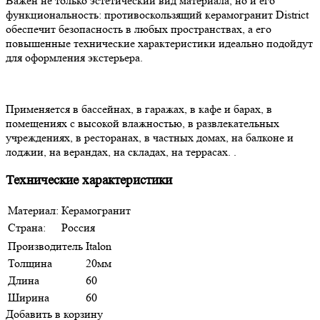
Важен не только эстетический вид материала, но и его
функциональность: противоскользящий керамогранит District
обеспечит безопасность в любых пространствах, а его
повышенные технические характеристики идеально подойдут
для оформления экстерьера.
Применяется в бассейнах, в гаражах, в кафе и барах, в
помещениях с высокой влажностью, в развлекательных
учреждениях, в ресторанах, в частных домах, на балконе и
лоджии, на верандах, на складах, на террасах. .
Технические характеристики
Материал:
Керамогранит
Страна:
Россия
Производитель
Italon
Толщина
20мм
Длина
60
Ширина
60
Добавить в корзину