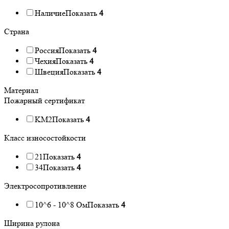
Наличие
Показать
4
Страна
Россия
Показать
4
Чехия
Показать
4
Швеция
Показать
4
Материал
Пожарный сертификат
KM2
Показать
4
Класс износостойкости
21
Показать
4
34
Показать
4
Электросопротивление
10^6 - 10^8 Ом
Показать
4
Ширина рулона