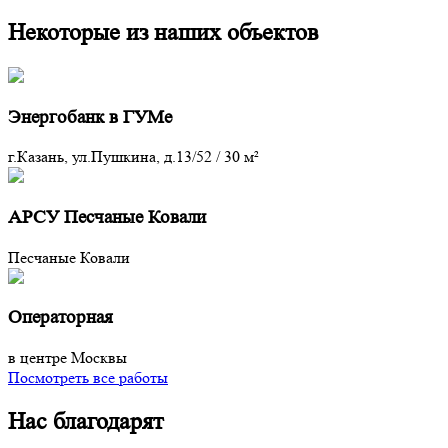
Некоторые из наших объектов
Энергобанк в ГУМе
г.Казань, ул.Пушкина, д.13/52
/
30 м²
АРСУ Песчаные Ковали
Песчаные Ковали
Операторная
в центре Москвы
Посмотреть все работы
Нас благодарят