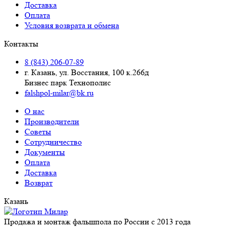
Доставка
Оплата
Условия возврата и обмена
Контакты
8 (843) 206-07-89
г. Казань, ул. Восстания, 100 к.266д
Бизнес парк Технополис
falshpol-milar@bk.ru
О нас
Производители
Советы
Сотрудничество
Документы
Оплата
Доставка
Возврат
Казань
Продажа и монтаж фальшпола по России с 2013 года