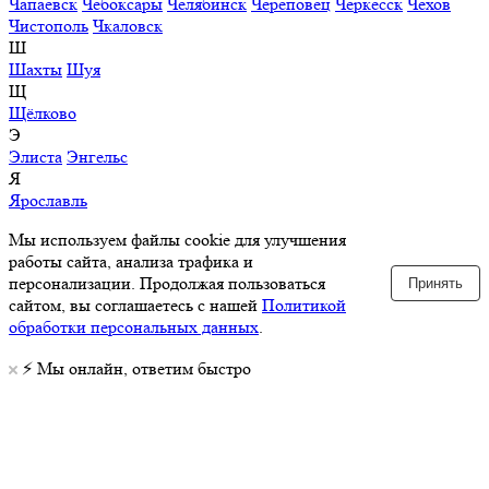
Чапаевск
Чебоксары
Челябинск
Череповец
Черкесск
Чехов
Чистополь
Чкаловск
Ш
Шахты
Шуя
Щ
Щёлково
Э
Элиста
Энгельс
Я
Ярославль
Мы используем файлы cookie для улучшения
работы сайта, анализа трафика и
персонализации. Продолжая пользоваться
Принять
сайтом, вы соглашаетесь с нашей
Политикой
обработки персональных данных
.
⚡️ Мы онлайн, ответим быстро