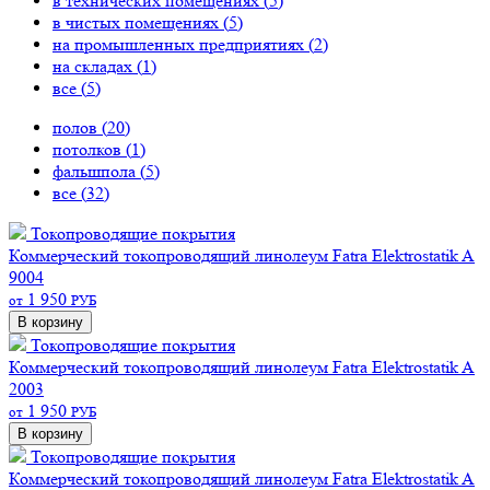
в технических помещениях (
5
)
в чистых помещениях (
5
)
на промышленных предприятиях (
2
)
на складах (
1
)
все (
5
)
полов (
20
)
потолков (
1
)
фальшпола (
5
)
все (
32
)
Токопроводящие покрытия
Коммерческий токопроводящий линолеум Fatra Elektrostatik A
9004
1 950
от
РУБ
В корзину
Токопроводящие покрытия
Коммерческий токопроводящий линолеум Fatra Elektrostatik A
2003
1 950
от
РУБ
В корзину
Токопроводящие покрытия
Коммерческий токопроводящий линолеум Fatra Elektrostatik A