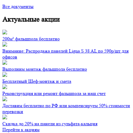
Все документы
Актуальные акции
200м² фальшпола бесплатно
Внимание: Распродажа панелей Ligna S 38 AL по 590р/шт для
офисов
Выполним монтаж фальшпола бесплатно
Бесплатный Шеф-монтаж и смета
Реконструкция или ремонт фальшпола за наш счет
Доставим бесплатно по РФ или компенсируем 50% стоимости
перевозки
Скидка до 20% на панели из сульфата-кальция
Перейти к акциям