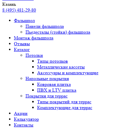
Казань
8 (495) 481-29-80
Фальшпол
Панели фальшпола
Пьедесталы (стойки) фальшпола
Монтаж фальшпола
Отзывы
Каталог
Потолки
Типы потолков
Металлические кассеты
Аксессуары и комплектующие
Напольные покрытия
Ковровая плитка
ПВХ и LTV плитка
Покрытия для террас
Типы покрытий для террас
Комплектующие для террас
Акции
Калькулятор
Контакты