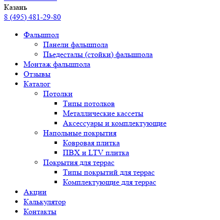
Казань
8 (495) 481-29-80
Фальшпол
Панели фальшпола
Пьедесталы (стойки) фальшпола
Монтаж фальшпола
Отзывы
Каталог
Потолки
Типы потолков
Металлические кассеты
Аксессуары и комплектующие
Напольные покрытия
Ковровая плитка
ПВХ и LTV плитка
Покрытия для террас
Типы покрытий для террас
Комплектующие для террас
Акции
Калькулятор
Контакты