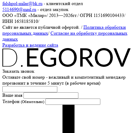
falshpol-milar@bk.ru
- клиентский отдел
5114690@mail.ru
- отдел закупок
ООО «ТМК «Милар»
/
2013—2026гг.
/
ОГРН 1151690104433
/
ИНН 1658185810
/
Сайт не является публичной офертой.
/
Политика обработки
персональных данных
/
Согласие на обработку персональных
данных
Разработка и ведение сайта
Заказать звонок
Оставьте свой номер - вежливый и компетентный менеджер
перезвонит в течение 5 минут (в рабочее время)
Ваше имя
Телефон
(Обязательно)