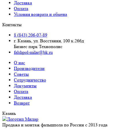
Доставка
Оплата
Условия возврата и обмена
Контакты
8 (843) 206-07-89
г. Казань, ул. Восстания, 100 к.266д
Бизнес парк Технополис
falshpol-milar@bk.ru
О нас
Производители
Советы
Сотрудничество
Документы
Оплата
Доставка
Возврат
Казань
Продажа и монтаж фальшпола по России с 2013 года