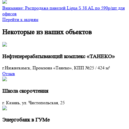
Внимание: Распродажа панелей Ligna S 38 AL по 590р/шт для
офисов
Перейти к акциям
Некоторые из наших объектов
Нефтеперерабатывающий комплекс «ТАНЕКО»
г.Нижнекамск, Промзона «Танеко», КПП №25
/
424 м²
Отзыв
Школа скорочтения
г. Казань, ул. Чистопольская, 25
Энергобанк в ГУМе