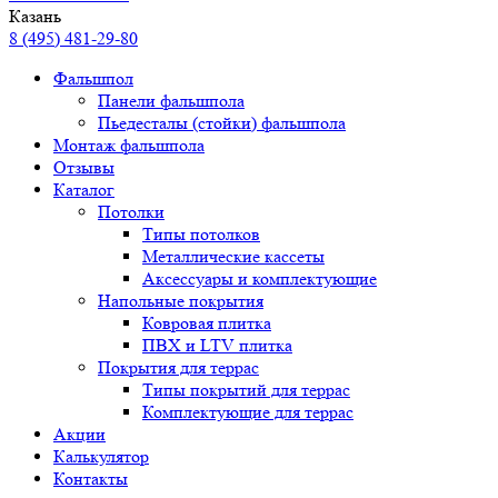
Казань
8 (495) 481-29-80
Фальшпол
Панели фальшпола
Пьедесталы (стойки) фальшпола
Монтаж фальшпола
Отзывы
Каталог
Потолки
Типы потолков
Металлические кассеты
Аксессуары и комплектующие
Напольные покрытия
Ковровая плитка
ПВХ и LTV плитка
Покрытия для террас
Типы покрытий для террас
Комплектующие для террас
Акции
Калькулятор
Контакты