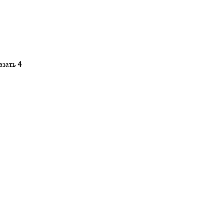
азать
4