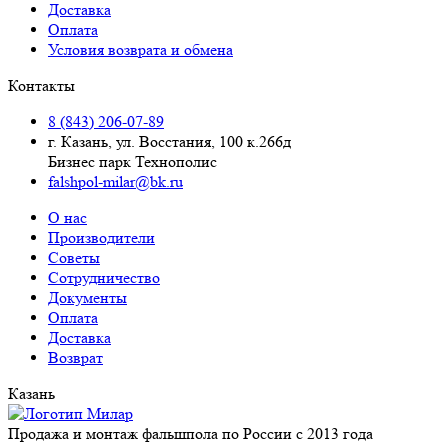
Доставка
Оплата
Условия возврата и обмена
Контакты
8 (843) 206-07-89
г. Казань, ул. Восстания, 100 к.266д
Бизнес парк Технополис
falshpol-milar@bk.ru
О нас
Производители
Советы
Сотрудничество
Документы
Оплата
Доставка
Возврат
Казань
Продажа и монтаж фальшпола по России с 2013 года