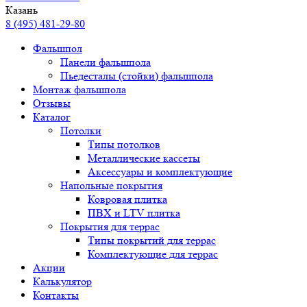
Казань
8 (495) 481-29-80
Фальшпол
Панели фальшпола
Пьедесталы (стойки) фальшпола
Монтаж фальшпола
Отзывы
Каталог
Потолки
Типы потолков
Металлические кассеты
Аксессуары и комплектующие
Напольные покрытия
Ковровая плитка
ПВХ и LTV плитка
Покрытия для террас
Типы покрытий для террас
Комплектующие для террас
Акции
Калькулятор
Контакты