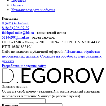
Доставка
Оплата
Условия возврата и обмена
Контакты
8 (495) 481-29-80
8 (843) 206-07-89
falshpol-milar@bk.ru
- клиентский отдел
5114690@mail.ru
- отдел закупок
ООО «ТМК «Милар»
/
2013—2026гг.
/
ОГРН 1151690104433
/
ИНН 1658185810
/
Сайт не является публичной офертой.
/
Политика обработки
персональных данных
/
Согласие на обработку персональных
данных
Разработка и ведение сайта
Заказать звонок
Оставьте свой номер - вежливый и компетентный менеджер
перезвонит в течение 5 минут (в рабочее время)
Ваше имя