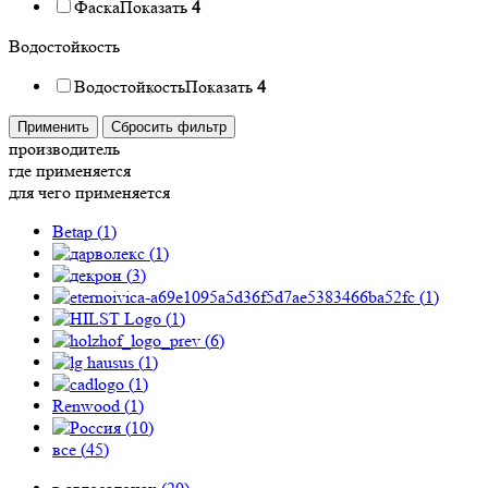
Фаска
Показать
4
Водостойкость
Водостойкость
Показать
4
Применить
Сбросить фильтр
производитель
где применяется
для чего применяется
Betap (
1
)
(
1
)
(
3
)
(
1
)
(
1
)
(
6
)
(
1
)
(
1
)
Renwood (
1
)
(
10
)
все (
45
)