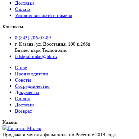
Доставка
Оплата
Условия возврата и обмена
Контакты
8 (843) 206-07-89
г. Казань, ул. Восстания, 100 к.266д
Бизнес парк Технополис
falshpol-milar@bk.ru
О нас
Производители
Советы
Сотрудничество
Документы
Оплата
Доставка
Возврат
Казань
Продажа и монтаж фальшпола по России с 2013 года