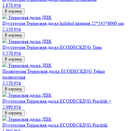
1 878
РУБ
В корзину
Террасная доска ДПК
Пустотелая
Террасная доска holzhof шовная 22*145*6000 мм
2 150
РУБ
В корзину
Террасная доска ДПК
Пустотелая
Террасная доска ECODECKING Titan
3 570
РУБ
В корзину
Террасная доска ДПК
Полнотелая
Террасная доска ECODECKING Tehno
полнотелая
3 570
РУБ
В корзину
Террасная доска ДПК
Пустотелая
Террасная доска ECODECKING Pracktik +
2 090
РУБ
В корзину
Террасная доска ДПК
Пустотелая
Террасная доска ECODECKING Pracktik
1 994