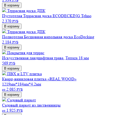
РУБ
В корзину
Террасная доска ДПК
Пустотелая
Террасная доска ECODECKING Tehno
2 370
РУБ
В корзину
Террасная доска ДПК
Полнотелая
Бесшовная напольная доска EcoDecking
2 184
РУБ
В корзину
Покрытия для террас
Искусственная ландшафтная трава ,Terraza 18 мм
569
РУБ
В корзину
ПВХ и LTV плитка
Кварц-виниловая плитка «REAL WOOD»
1219мм*184мм*4.2мм
2 085
от
РУБ
В корзину
Садовый паркет
Садовый паркет из лиственницы
1 925
от
РУБ