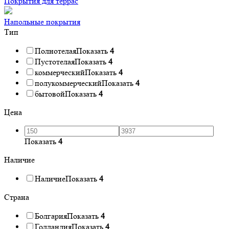
Покрытия для террас
Напольные покрытия
Тип
Полнотелая
Показать
4
Пустотелая
Показать
4
коммерческий
Показать
4
полукоммерческий
Показать
4
бытовой
Показать
4
Цена
Показать
4
Наличие
Наличие
Показать
4
Страна
Болгария
Показать
4
Голландия
Показать
4