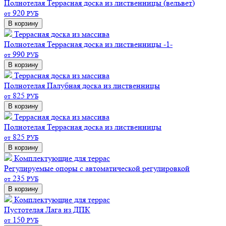
Полнотелая
Террасная доска из лиственницы (вельвет)
920
от
РУБ
В корзину
Террасная доска из массива
Полнотелая
Террасная доска из лиственницы -1-
990
от
РУБ
В корзину
Террасная доска из массива
Полнотелая
Палубная доска из лиственницы
825
от
РУБ
В корзину
Террасная доска из массива
Полнотелая
Террасная доска из лиственницы
825
от
РУБ
В корзину
Комплектующие для террас
Регулируемые опоры c автоматической регулировкой
235
от
РУБ
В корзину
Комплектующие для террас
Пустотелая
Лага из ДПК
150
от
РУБ