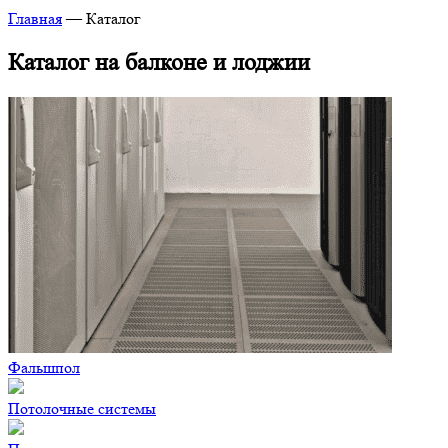
Главная
—
Каталог
Каталог на балконе и лоджии
Фальшпол
Потолочные системы