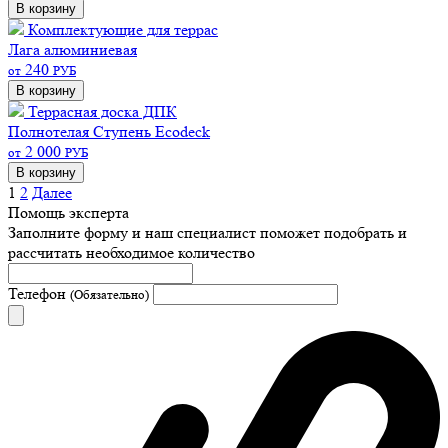
В корзину
Комплектующие для террас
Лага алюминиевая
240
от
РУБ
В корзину
Террасная доска ДПК
Полнотелая
Ступень Ecodeck
2 000
от
РУБ
В корзину
1
2
Далее
Помощь эксперта
Заполните форму и наш специалист поможет подобрать
и
рассчитать необходимое количество
Телефон
(Обязательно)