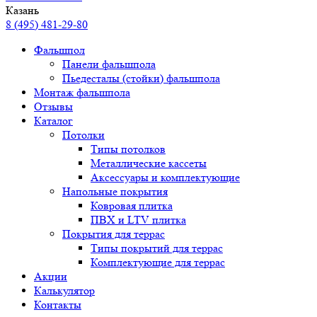
Казань
8 (495) 481-29-80
Фальшпол
Панели фальшпола
Пьедесталы (стойки) фальшпола
Монтаж фальшпола
Отзывы
Каталог
Потолки
Типы потолков
Металлические кассеты
Аксессуары и комплектующие
Напольные покрытия
Ковровая плитка
ПВХ и LTV плитка
Покрытия для террас
Типы покрытий для террас
Комплектующие для террас
Акции
Калькулятор
Контакты