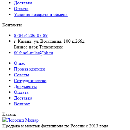
Доставка
Оплата
Условия возврата и обмена
Контакты
8 (843) 206-07-89
г. Казань, ул. Восстания, 100 к.266д
Бизнес парк Технополис
falshpol-milar@bk.ru
О нас
Производители
Советы
Сотрудничество
Документы
Оплата
Доставка
Возврат
Казань
Продажа и монтаж фальшпола по России с 2013 года