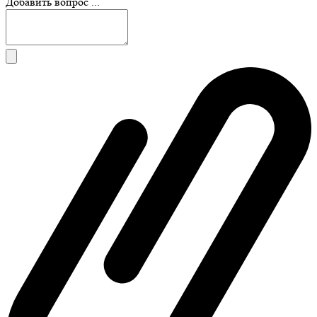
Добавить вопрос ...