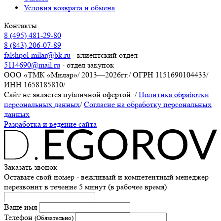
Условия возврата и обмена
Контакты
8 (495) 481-29-80
8 (843) 206-07-89
falshpol-milar@bk.ru
- клиентский отдел
5114690@mail.ru
- отдел закупок
ООО «ТМК «Милар»
/
2013—2026гг.
/
ОГРН 1151690104433
/
ИНН 1658185810
/
Сайт не является публичной офертой.
/
Политика обработки
персональных данных
/
Согласие на обработку персональных
данных
Разработка и ведение сайта
Заказать звонок
Оставьте свой номер - вежливый и компетентный менеджер
перезвонит в течение 5 минут (в рабочее время)
Ваше имя
Телефон
(Обязательно)