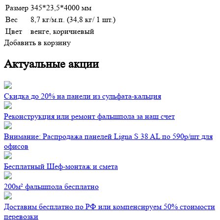
Размер
345*23,5*4000 мм
Вес
8,7 кг/м.п. (34,8 кг/ 1 шт.)
Цвет
венге, коричневый
Добавить в корзину
Актуальные акции
Скидка до 20% на панели из сульфата-кальция
Реконструкция или ремонт фальшпола за наш счет
Внимание: Распродажа панелей Ligna S 38 AL по 590р/шт для
офисов
Бесплатный Шеф-монтаж и смета
200м² фальшпола бесплатно
Доставим бесплатно по РФ или компенсируем 50% стоимости
перевозки