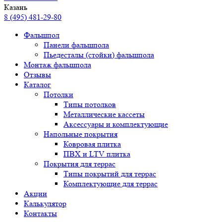
Казань
8 (495) 481-29-80
Фальшпол
Панели фальшпола
Пьедесталы (стойки) фальшпола
Монтаж фальшпола
Отзывы
Каталог
Потолки
Типы потолков
Металлические кассеты
Аксессуары и комплектующие
Напольные покрытия
Ковровая плитка
ПВХ и LTV плитка
Покрытия для террас
Типы покрытий для террас
Комплектующие для террас
Акции
Калькулятор
Контакты