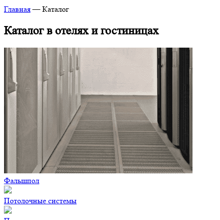
Главная
—
Каталог
Каталог в отелях и гостиницах
Фальшпол
Потолочные системы