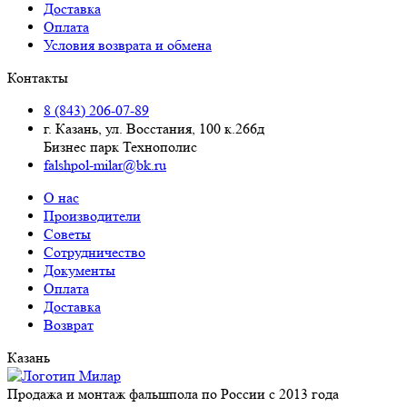
Доставка
Оплата
Условия возврата и обмена
Контакты
8 (843) 206-07-89
г. Казань, ул. Восстания, 100 к.266д
Бизнес парк Технополис
falshpol-milar@bk.ru
О нас
Производители
Советы
Сотрудничество
Документы
Оплата
Доставка
Возврат
Казань
Продажа и монтаж фальшпола по России с 2013 года