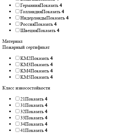
Германия
Показать
4
Голландия
Показать
4
Нидерланды
Показать
4
Россия
Показать
4
Швеция
Показать
4
Материал
Пожарный сертификат
KM2
Показать
4
KM3
Показать
4
KM4
Показать
4
KM5
Показать
4
Класс износостойкости
21
Показать
4
31
Показать
4
32
Показать
4
33
Показать
4
34
Показать
4
41
Показать
4