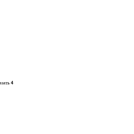
азать
4