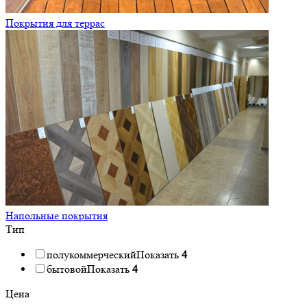
Покрытия для террас
Напольные покрытия
Тип
полукоммерческий
Показать
4
бытовой
Показать
4
Цена