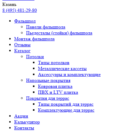
Казань
8 (495) 481-29-80
Фальшпол
Панели фальшпола
Пьедесталы (стойки) фальшпола
Монтаж фальшпола
Отзывы
Каталог
Потолки
Типы потолков
Металлические кассеты
Аксессуары и комплектующие
Напольные покрытия
Ковровая плитка
ПВХ и LTV плитка
Покрытия для террас
Типы покрытий для террас
Комплектующие для террас
Акции
Калькулятор
Контакты