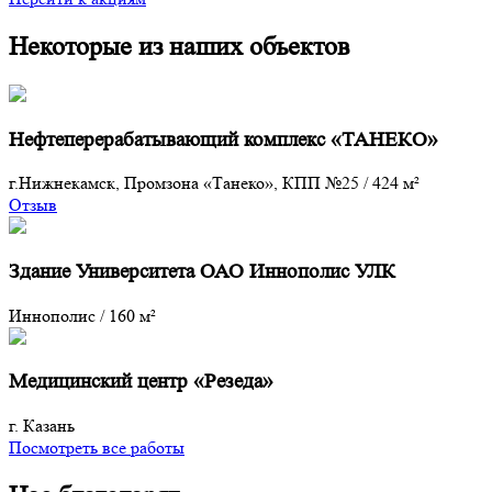
Некоторые из наших объектов
Нефтеперерабатывающий комплекс «ТАНЕКО»
г.Нижнекамск, Промзона «Танеко», КПП №25
/
424 м²
Отзыв
Здание Университета ОАО Иннополис УЛК
Иннополис
/
160 м²
Медицинский центр «Резеда»
г. Казань
Посмотреть все работы