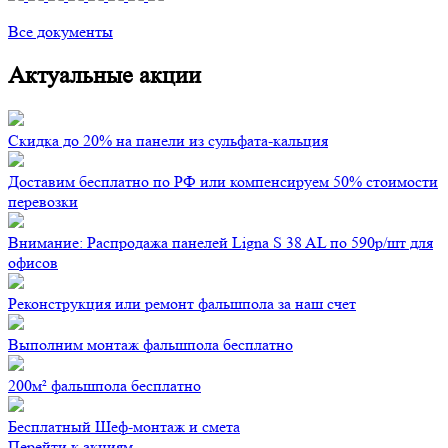
Все документы
Актуальные акции
Скидка до 20% на панели из сульфата-кальция
Доставим бесплатно по РФ или компенсируем 50% стоимости
перевозки
Внимание: Распродажа панелей Ligna S 38 AL по 590р/шт для
офисов
Реконструкция или ремонт фальшпола за наш счет
Выполним монтаж фальшпола бесплатно
200м² фальшпола бесплатно
Бесплатный Шеф-монтаж и смета
Перейти к акциям