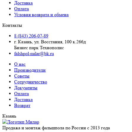
Доставка
Оплата
Условия возврата и обмена
Контакты
8 (843) 206-07-89
г. Казань, ул. Восстания, 100 к.266д
Бизнес парк Технополис
falshpol-milar@bk.ru
О нас
Производители
Советы
Сотрудничество
Документы
Оплата
Доставка
Возврат
Казань
Продажа и монтаж фальшпола по России с 2013 года