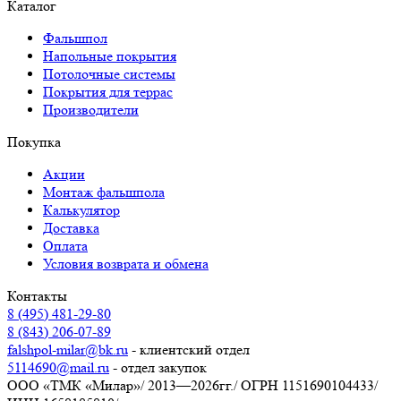
Каталог
Фальшпол
Напольные покрытия
Потолочные системы
Покрытия для террас
Производители
Покупка
Акции
Монтаж фальшпола
Калькулятор
Доставка
Оплата
Условия возврата и обмена
Контакты
8 (495) 481-29-80
8 (843) 206-07-89
falshpol-milar@bk.ru
- клиентский отдел
5114690@mail.ru
- отдел закупок
ООО «ТМК «Милар»
/
2013—2026гг.
/
ОГРН 1151690104433
/