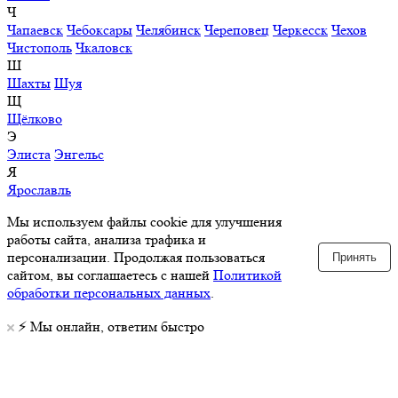
Ч
Чапаевск
Чебоксары
Челябинск
Череповец
Черкесск
Чехов
Чистополь
Чкаловск
Ш
Шахты
Шуя
Щ
Щёлково
Э
Элиста
Энгельс
Я
Ярославль
Мы используем файлы cookie для улучшения
работы сайта, анализа трафика и
персонализации. Продолжая пользоваться
Принять
сайтом, вы соглашаетесь с нашей
Политикой
обработки персональных данных
.
⚡️ Мы онлайн, ответим быстро