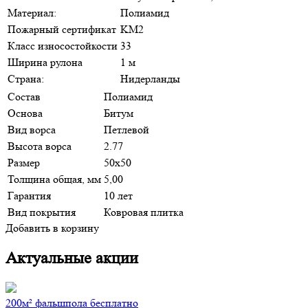
Материал:
Полиамид
Пожарный сертификат
KM2
Класс износостойкости
33
Ширина рулона
1 м
Страна:
Нидерланды
Состав
Полиамид
Основа
Битум
Вид ворса
Петлевой
Высота ворса
2.77
Размер
50х50
Толщина общая, мм
5,00
Гарантия
10 лет
Вид покрытия
Ковровая плитка
Добавить в корзину
Актуальные акции
200м² фальшпола бесплатно