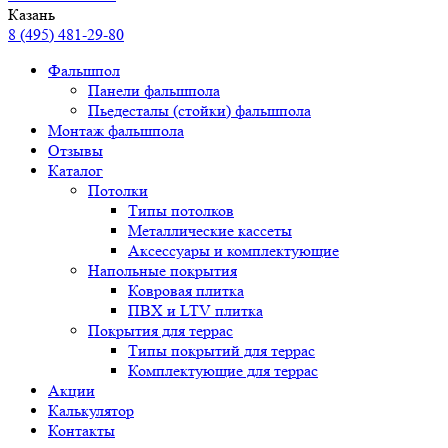
Казань
8 (495) 481-29-80
Фальшпол
Панели фальшпола
Пьедесталы (стойки) фальшпола
Монтаж фальшпола
Отзывы
Каталог
Потолки
Типы потолков
Металлические кассеты
Аксессуары и комплектующие
Напольные покрытия
Ковровая плитка
ПВХ и LTV плитка
Покрытия для террас
Типы покрытий для террас
Комплектующие для террас
Акции
Калькулятор
Контакты