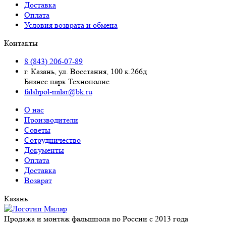
Доставка
Оплата
Условия возврата и обмена
Контакты
8 (843) 206-07-89
г. Казань, ул. Восстания, 100 к.266д
Бизнес парк Технополис
falshpol-milar@bk.ru
О нас
Производители
Советы
Сотрудничество
Документы
Оплата
Доставка
Возврат
Казань
Продажа и монтаж фальшпола по России с 2013 года