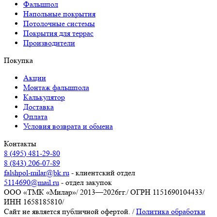
Фальшпол
Напольные покрытия
Потолочные системы
Покрытия для террас
Производители
Покупка
Акции
Монтаж фальшпола
Калькулятор
Доставка
Оплата
Условия возврата и обмена
Контакты
8 (495) 481-29-80
8 (843) 206-07-89
falshpol-milar@bk.ru
- клиентский отдел
5114690@mail.ru
- отдел закупок
ООО «ТМК «Милар»
/
2013—2026гг.
/
ОГРН 1151690104433
/
ИНН 1658185810
/
Сайт не является публичной офертой.
/
Политика обработки