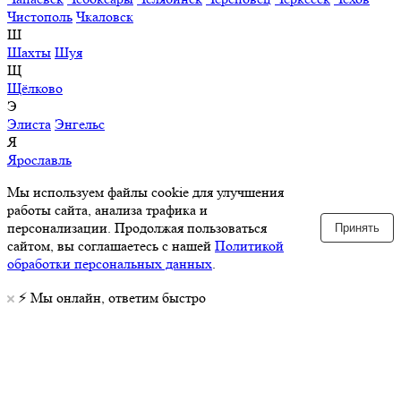
Чистополь
Чкаловск
Ш
Шахты
Шуя
Щ
Щёлково
Э
Элиста
Энгельс
Я
Ярославль
Мы используем файлы cookie для улучшения
работы сайта, анализа трафика и
персонализации. Продолжая пользоваться
Принять
сайтом, вы соглашаетесь с нашей
Политикой
обработки персональных данных
.
⚡️ Мы онлайн, ответим быстро