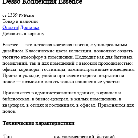
Desso Коллекция Essence
1339
от
РУБ/кв.м
Товар в наличии
Оплата
|
Доставка
Добавить в корзину
Essence — это петлевая ковровая плитка, с универсальным
дизайном. Классические цвета коллекции, позволяют создать
уютную атмосферу в помещении. Подходит как для бытовых
помещений, так и для помещений с высокой проходимостью:
офисы, коридоры, гостиницы, административные помещения.
Проста в укладке, удобна при смене старого покрытия на
новое — возможно менять только изношенные участки.
Применяется в административных зданиях, в архивах и
библиотеках, в бизнес-центрах, в жилых помещениях, в
квартирах, в отелях и гостиницах, в офисах. Применяется для
полов.
Технические характеристики
Тип:
полукоммерческий, бытовой