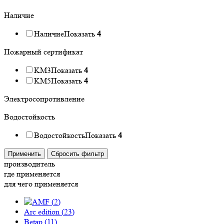
Наличие
Наличие
Показать
4
Пожарный сертификат
KM3
Показать
4
KM5
Показать
4
Электросопротивление
Водостойкость
Водостойкость
Показать
4
Применить
Сбросить фильтр
производитель
где применяется
для чего применяется
(
2
)
Arc edition (
23
)
Betap (
11
)