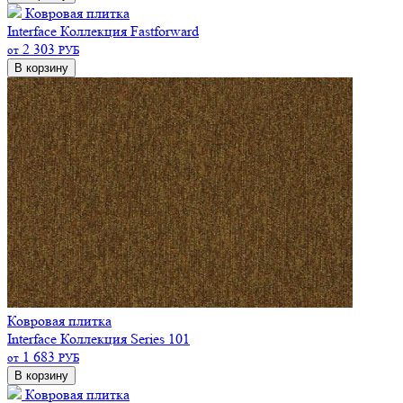
Ковровая плитка
Interface Коллекция Fastforward
2 303
от
РУБ
В корзину
Ковровая плитка
Interface Коллекция Series 101
1 683
от
РУБ
В корзину
Ковровая плитка