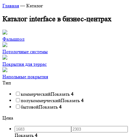
Главная
—
Каталог
Каталог interface в бизнес-центрах
Фальшпол
Потолочные системы
Покрытия для террас
Напольные покрытия
Тип
коммерческий
Показать
4
полукоммерческий
Показать
4
бытовой
Показать
4
Цена
Показать
4