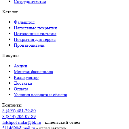
Сотрудничество
Каталог
Фальшпол
Напольные покрытия
Потолочные системы
Покрытия для террас
Производители
Покупка
Акции
Монтаж фальшпола
Калькулятор
Доставка
Оплата
Условия возврата и обмена
Контакты
8 (495) 481-29-80
8 (843) 206-07-89
falshpol-milar@bk.ru
- клиентский отдел
5114690@mail.ru
- отдел закупок