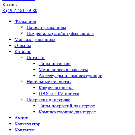
Казань
8 (495) 481-29-80
Фальшпол
Панели фальшпола
Пьедесталы (стойки) фальшпола
Монтаж фальшпола
Отзывы
Каталог
Потолки
Типы потолков
Металлические кассеты
Аксессуары и комплектующие
Напольные покрытия
Ковровая плитка
ПВХ и LTV плитка
Покрытия для террас
Типы покрытий для террас
Комплектующие для террас
Акции
Калькулятор
Контакты