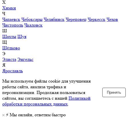
Х
Химки
Ч
Чапаевск
Чебоксары
Челябинск
Череповец
Черкесск
Чехов
Чистополь
Чкаловск
Ш
Шахты
Шуя
Щ
Щёлково
Э
Элиста
Энгельс
Я
Ярославль
Мы используем файлы cookie для улучшения
работы сайта, анализа трафика и
персонализации. Продолжая пользоваться
Принять
сайтом, вы соглашаетесь с нашей
Политикой
обработки персональных данных
.
⚡️ Мы онлайн, ответим быстро