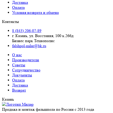
Доставка
Оплата
Условия возврата и обмена
Контакты
8 (843) 206-07-89
г. Казань, ул. Восстания, 100 к.266д
Бизнес парк Технополис
falshpol-milar@bk.ru
О нас
Производители
Советы
Сотрудничество
Документы
Оплата
Доставка
Возврат
Казань
Продажа и монтаж фальшпола по России с 2013 года