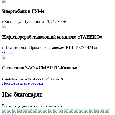
Энергобанк в ГУМе
г.Казань, ул.Пушкина, д.13/52
/
30 м²
Нефтеперерабатывающий комплекс «ТАНЕКО»
г.Нижнекамск, Промзона «Танеко», КПП №25
/
424 м²
Отзыв
Серверная ЗАО «СМАРТС-Казань»
г. Казань, ул. Бутлерова, 54 а
/
52 м²
Посмотреть все работы
Нас благодарят
Рекомендации от наших клиентов