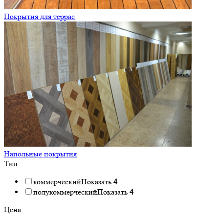
Покрытия для террас
Напольные покрытия
Тип
коммерческий
Показать
4
полукоммерческий
Показать
4
Цена