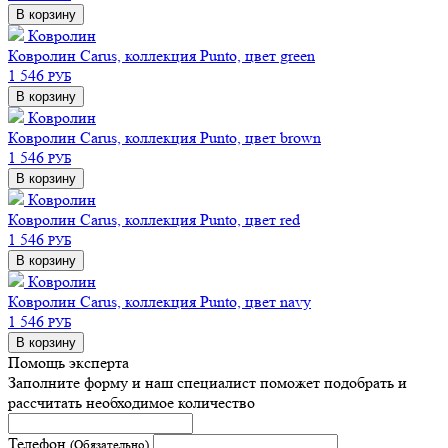
В корзину
Ковролин
Ковролин Carus, коллекция Punto, цвет green
1 546
РУБ
В корзину
Ковролин
Ковролин Carus, коллекция Punto, цвет brown
1 546
РУБ
В корзину
Ковролин
Ковролин Carus, коллекция Punto, цвет red
1 546
РУБ
В корзину
Ковролин
Ковролин Carus, коллекция Punto, цвет navy
1 546
РУБ
В корзину
Помощь эксперта
Заполните форму и наш специалист поможет подобрать
и
рассчитать необходимое количество
Телефон
(Обязательно)