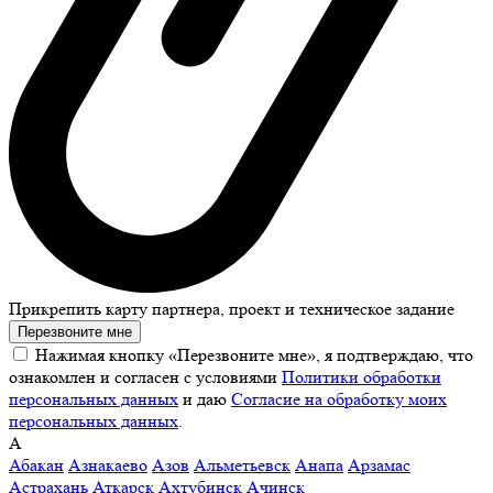
Прикрепить карту партнера, проект и техническое задание
Перезвоните мне
Нажимая кнопку «Перезвоните мне», я подтверждаю, что
ознакомлен и согласен с условиями
Политики обработки
персональных данных
и даю
Согласие на обработку моих
персональных данных
.
А
Абакан
Азнакаево
Азов
Альметьевск
Анапа
Арзамас
Астрахань
Аткарск
Ахтубинск
Ачинск