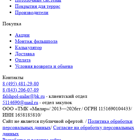
Покрытия для террас
Производители
Покупка
Акции
Монтаж фальшпола
Калькулятор
Доставка
Оплата
Условия возврата и обмена
Контакты
8 (495) 481-29-80
8 (843) 206-07-89
falshpol-milar@bk.ru
- клиентский отдел
5114690@mail.ru
- отдел закупок
ООО «ТМК «Милар»
/
2013—2026гг.
/
ОГРН 1151690104433
/
ИНН 1658185810
/
Сайт не является публичной офертой.
/
Политика обработки
персональных данных
/
Согласие на обработку персональных
данных
Разработка и ведение сайта