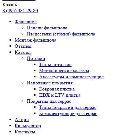
Казань
8 (495) 481-29-80
Фальшпол
Панели фальшпола
Пьедесталы (стойки) фальшпола
Монтаж фальшпола
Отзывы
Каталог
Потолки
Типы потолков
Металлические кассеты
Аксессуары и комплектующие
Напольные покрытия
Ковровая плитка
ПВХ и LTV плитка
Покрытия для террас
Типы покрытий для террас
Комплектующие для террас
Акции
Калькулятор
Контакты