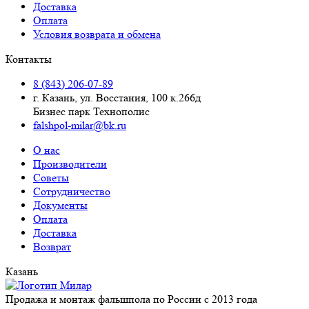
Доставка
Оплата
Условия возврата и обмена
Контакты
8 (843) 206-07-89
г. Казань, ул. Восстания, 100 к.266д
Бизнес парк Технополис
falshpol-milar@bk.ru
О нас
Производители
Советы
Сотрудничество
Документы
Оплата
Доставка
Возврат
Казань
Продажа и монтаж фальшпола по России с 2013 года