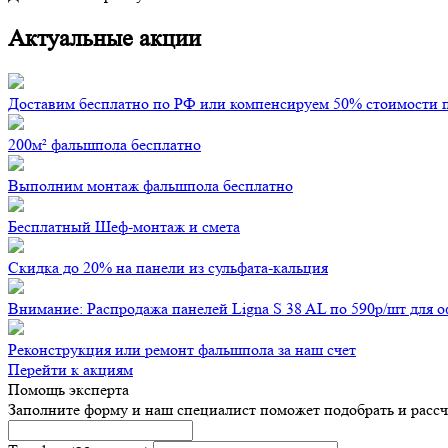
Актуальные акции
Доставим бесплатно по РФ или компенсируем 50% стоимости 
200м² фальшпола бесплатно
Выполним монтаж фальшпола бесплатно
Бесплатный Шеф-монтаж и смета
Скидка до 20% на панели из сульфата-кальция
Внимание: Распродажа панелей Ligna S 38 AL по 590р/шт для 
Реконструкция или ремонт фальшпола за наш счет
Перейти к акциям
Помощь эксперта
Заполните форму и наш специалист поможет подобрать
и расс