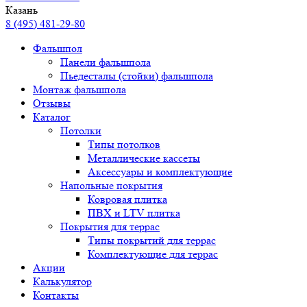
Казань
8 (495) 481-29-80
Фальшпол
Панели фальшпола
Пьедесталы (стойки) фальшпола
Монтаж фальшпола
Отзывы
Каталог
Потолки
Типы потолков
Металлические кассеты
Аксессуары и комплектующие
Напольные покрытия
Ковровая плитка
ПВХ и LTV плитка
Покрытия для террас
Типы покрытий для террас
Комплектующие для террас
Акции
Калькулятор
Контакты