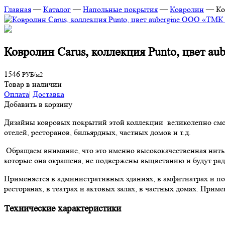
Главная
—
Каталог
—
Напольные покрытия
—
Ковролин
—
Ко
Ковролин Carus, коллекция Punto, цвет aub
1546
РУБ/м2
Товар в наличии
Оплата
|
Доставка
Добавить в корзину
Дизайны ковровых покрытий этой коллекции великолепно смотр
отелей, ресторанов, бильярдных, частных домов и т.д.
Обращаем внимание, что это именно высококачественная нить 
которые она окрашена, не подвержены выцветанию и будут рад
Применяется в административных зданиях, в амфитиатрах и поди
ресторанах, в театрах и актовых залах, в частных домах. Приме
Технические характеристики