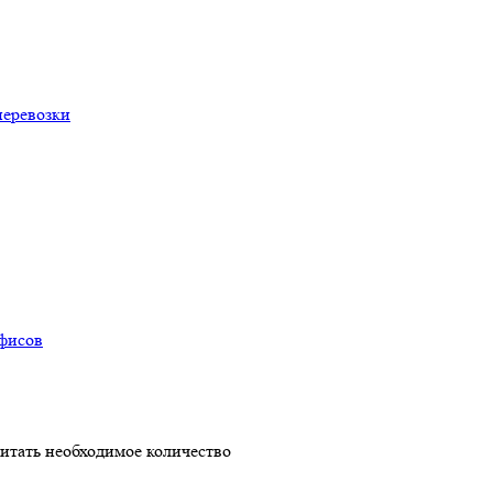
перевозки
офисов
читать необходимое количество