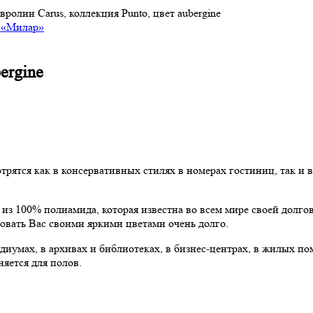
вролин Carus, коллекция Punto, цвет aubergine
ergine
ятся как в консервативных стилях в номерах гостиниц, так и 
из 100% полиамида, которая известна во всем мире своей долг
овать Вас своими яркими цветами очень долго.
умах, в архивах и библиотеках, в бизнес-центрах, в жилых поме
няется для полов.