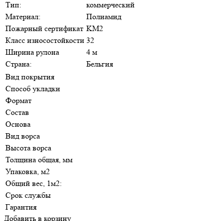
Тип:
коммерческий
Материал:
Полиамид
Пожарный сертификат
KM2
Класс износостойкости
32
Ширина рулона
4 м
Страна:
Бельгия
Вид покрытия
Способ укладки
Формат
Состав
Основа
Вид ворса
Высота ворса
Толщина общая, мм
Упаковка, м2
Общий вес, 1м2:
Срок службы
Гарантия
Добавить в корзину