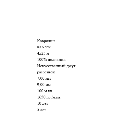
Ковролин
на клей
4х25 м
100% полиамид
Искусственный джут
разрезной
7,00 мм
9,00 мм
100 м.кв
1650 гр./м.кв.
10 лет
5 лет