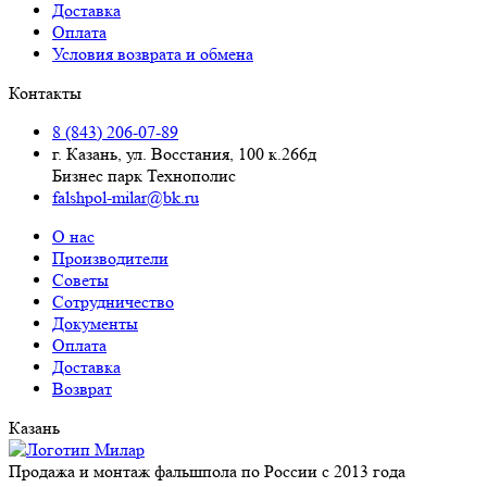
Доставка
Оплата
Условия возврата и обмена
Контакты
8 (843) 206-07-89
г. Казань, ул. Восстания, 100 к.266д
Бизнес парк Технополис
falshpol-milar@bk.ru
О нас
Производители
Советы
Сотрудничество
Документы
Оплата
Доставка
Возврат
Казань
Продажа и монтаж фальшпола по России с 2013 года