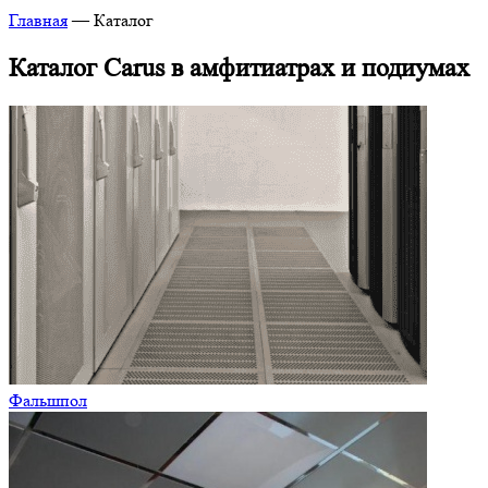
Главная
—
Каталог
Каталог Carus в амфитиатрах и подиумах
Фальшпол