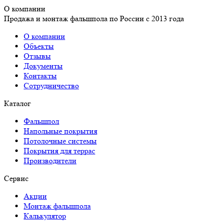
О компании
Продажа и монтаж фальшпола по России с 2013 года
О компании
Объекты
Отзывы
Документы
Контакты
Сотрудничество
Каталог
Фальшпол
Напольные покрытия
Потолочные системы
Покрытия для террас
Производители
Сервис
Акции
Монтаж фальшпола
Калькулятор