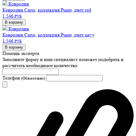
Ковролин
Ковролин Carus, коллекция Punto, цвет red
1 546
РУБ
В корзину
Ковролин
Ковролин Carus, коллекция Punto, цвет navy
1 546
РУБ
В корзину
Помощь эксперта
Заполните форму и наш специалист поможет подобрать
и
рассчитать необходимое количество
Телефон
(Обязательно)