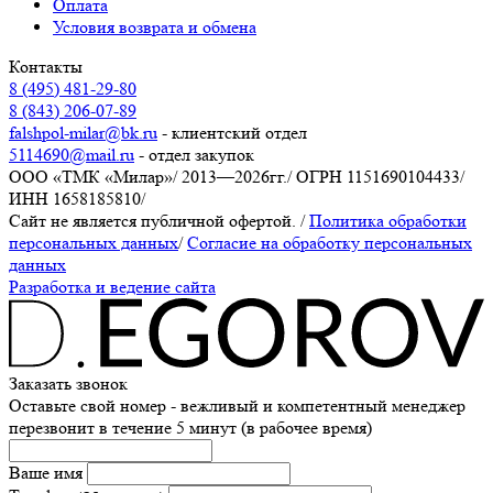
Оплата
Условия возврата и обмена
Контакты
8 (495) 481-29-80
8 (843) 206-07-89
falshpol-milar@bk.ru
- клиентский отдел
5114690@mail.ru
- отдел закупок
ООО «ТМК «Милар»
/
2013—2026гг.
/
ОГРН 1151690104433
/
ИНН 1658185810
/
Сайт не является публичной офертой.
/
Политика обработки
персональных данных
/
Согласие на обработку персональных
данных
Разработка и ведение сайта
Заказать звонок
Оставьте свой номер - вежливый и компетентный менеджер
перезвонит в течение 5 минут (в рабочее время)
Ваше имя