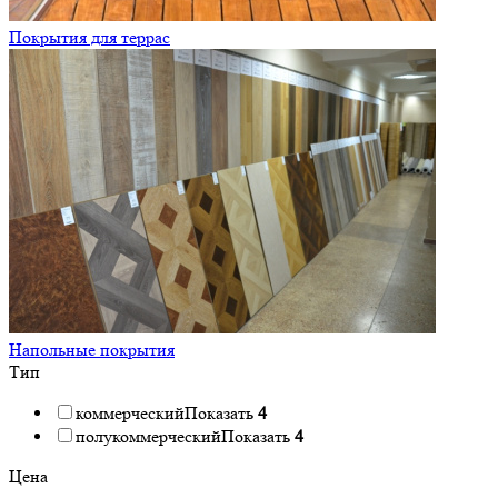
Покрытия для террас
Напольные покрытия
Тип
коммерческий
Показать
4
полукоммерческий
Показать
4
Цена