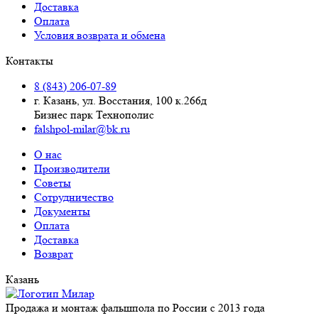
Доставка
Оплата
Условия возврата и обмена
Контакты
8 (843) 206-07-89
г. Казань, ул. Восстания, 100 к.266д
Бизнес парк Технополис
falshpol-milar@bk.ru
О нас
Производители
Советы
Сотрудничество
Документы
Оплата
Доставка
Возврат
Казань
Продажа и монтаж фальшпола по России с 2013 года