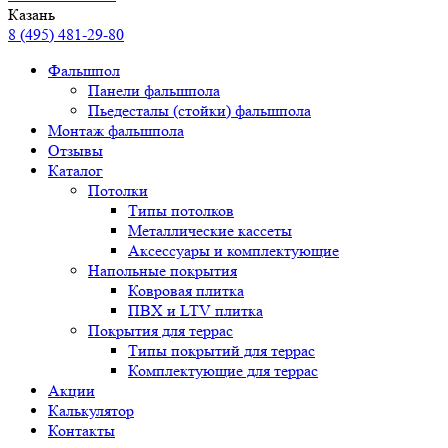
Казань
8 (495) 481-29-80
Фальшпол
Панели фальшпола
Пьедесталы (стойки) фальшпола
Монтаж фальшпола
Отзывы
Каталог
Потолки
Типы потолков
Металлические кассеты
Аксессуары и комплектующие
Напольные покрытия
Ковровая плитка
ПВХ и LTV плитка
Покрытия для террас
Типы покрытий для террас
Комплектующие для террас
Акции
Калькулятор
Контакты