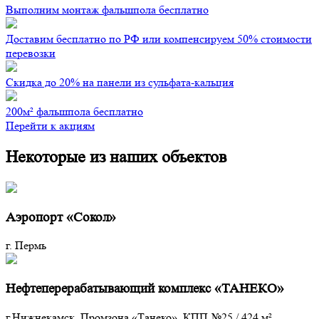
Выполним монтаж фальшпола бесплатно
Доставим бесплатно по РФ или компенсируем 50% стоимости
перевозки
Скидка до 20% на панели из сульфата-кальция
200м² фальшпола бесплатно
Перейти к акциям
Некоторые из наших объектов
Аэропорт «Сокол»
г. Пермь
Нефтеперерабатывающий комплекс «ТАНЕКО»
г.Нижнекамск, Промзона «Танеко», КПП №25
/
424 м²