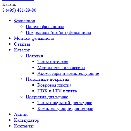
Казань
8 (495) 481-29-80
Фальшпол
Панели фальшпола
Пьедесталы (стойки) фальшпола
Монтаж фальшпола
Отзывы
Каталог
Потолки
Типы потолков
Металлические кассеты
Аксессуары и комплектующие
Напольные покрытия
Ковровая плитка
ПВХ и LTV плитка
Покрытия для террас
Типы покрытий для террас
Комплектующие для террас
Акции
Калькулятор
Контакты