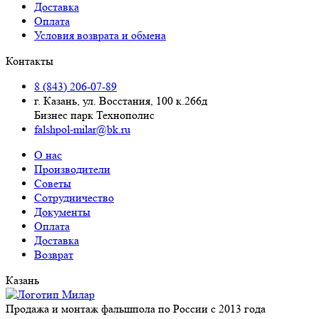
Доставка
Оплата
Условия возврата и обмена
Контакты
8 (843) 206-07-89
г. Казань, ул. Восстания, 100 к.266д
Бизнес парк Технополис
falshpol-milar@bk.ru
О нас
Производители
Советы
Сотрудничество
Документы
Оплата
Доставка
Возврат
Казань
Продажа и монтаж фальшпола по России с 2013 года