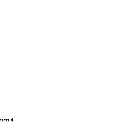
азать
4