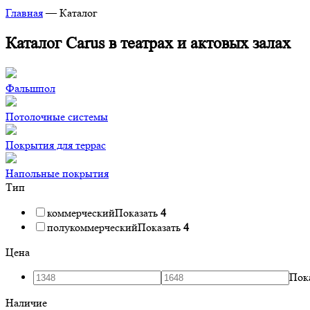
Главная
—
Каталог
Каталог Carus в театрах и актовых залах
Фальшпол
Потолочные системы
Покрытия для террас
Напольные покрытия
Тип
коммерческий
Показать
4
полукоммерческий
Показать
4
Цена
Пок
Наличие