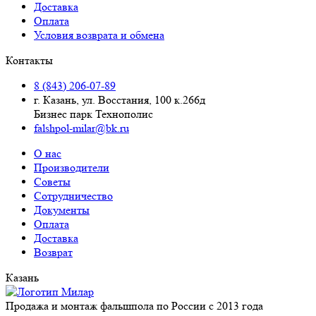
Доставка
Оплата
Условия возврата и обмена
Контакты
8 (843) 206-07-89
г. Казань, ул. Восстания, 100 к.266д
Бизнес парк Технополис
falshpol-milar@bk.ru
О нас
Производители
Советы
Сотрудничество
Документы
Оплата
Доставка
Возврат
Казань
Продажа и монтаж фальшпола по России с 2013 года