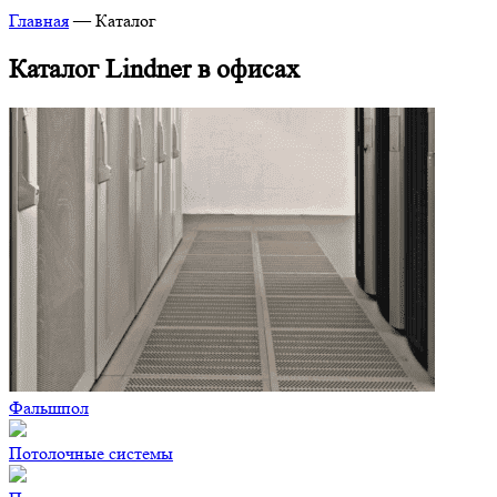
Главная
—
Каталог
Каталог Lindner в офисах
Фальшпол
Потолочные системы