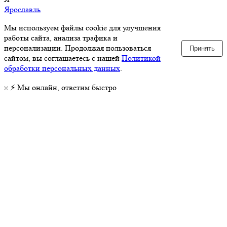
Ярославль
Мы используем файлы cookie для улучшения
работы сайта, анализа трафика и
персонализации. Продолжая пользоваться
Принять
сайтом, вы соглашаетесь с нашей
Политикой
обработки персональных данных
.
⚡️ Мы онлайн, ответим быстро