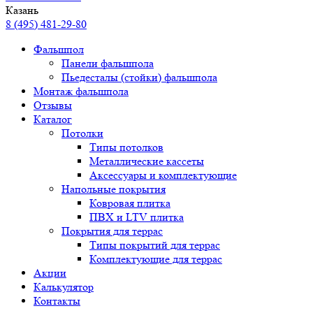
Казань
8 (495) 481-29-80
Фальшпол
Панели фальшпола
Пьедесталы (стойки) фальшпола
Монтаж фальшпола
Отзывы
Каталог
Потолки
Типы потолков
Металлические кассеты
Аксессуары и комплектующие
Напольные покрытия
Ковровая плитка
ПВХ и LTV плитка
Покрытия для террас
Типы покрытий для террас
Комплектующие для террас
Акции
Калькулятор
Контакты