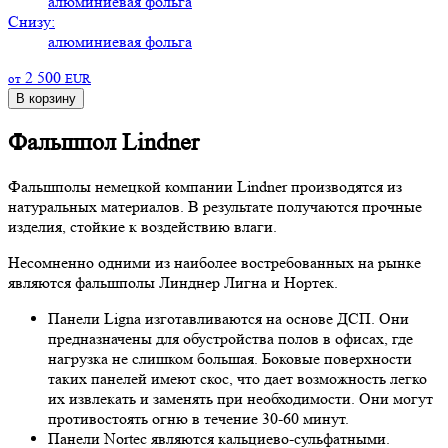
алюминиевая фольга
Снизу:
алюминиевая фольга
2 500
от
EUR
В корзину
Фальшпол Lindner
Фальшполы немецкой компании Lindner производятся из
натуральных материалов. В результате получаются прочные
изделия, стойкие к воздействию влаги.
Несомненно одними из наиболее востребованных на рынке
являются фальшполы Линднер Лигна и Нортек.
Панели Ligna изготавливаются на основе ДСП. Они
предназначены для обустройства полов в офисах, где
нагрузка не слишком большая. Боковые поверхности
таких панелей имеют скос, что дает возможность легко
их извлекать и заменять при необходимости. Они могут
противостоять огню в течение 30-60 минут.
Панели Nortec являются кальциево-сульфатными.