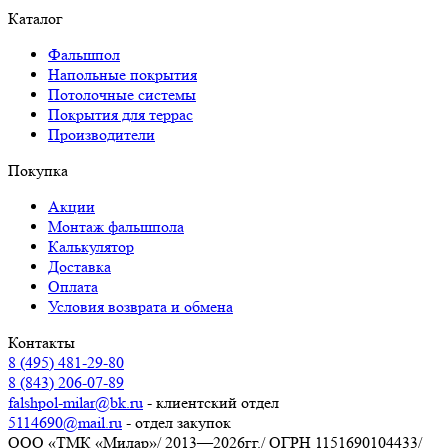
Каталог
Фальшпол
Напольные покрытия
Потолочные системы
Покрытия для террас
Производители
Покупка
Акции
Монтаж фальшпола
Калькулятор
Доставка
Оплата
Условия возврата и обмена
Контакты
8 (495) 481-29-80
8 (843) 206-07-89
falshpol-milar@bk.ru
- клиентский отдел
5114690@mail.ru
- отдел закупок
ООО «ТМК «Милар»
/
2013—2026гг.
/
ОГРН 1151690104433
/