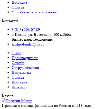
Доставка
Оплата
Условия возврата и обмена
Контакты
8 (843) 206-07-89
г. Казань, ул. Восстания, 100 к.266д
Бизнес парк Технополис
falshpol-milar@bk.ru
О нас
Производители
Советы
Сотрудничество
Документы
Оплата
Доставка
Возврат
Казань
Продажа и монтаж фальшпола по России с 2013 года