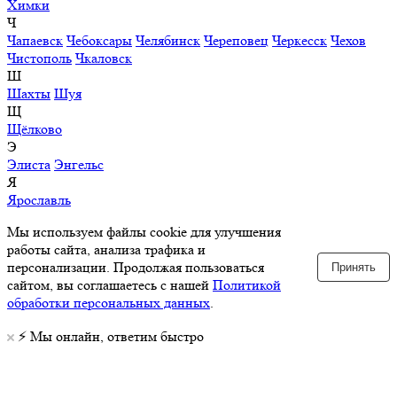
Химки
Ч
Чапаевск
Чебоксары
Челябинск
Череповец
Черкесск
Чехов
Чистополь
Чкаловск
Ш
Шахты
Шуя
Щ
Щёлково
Э
Элиста
Энгельс
Я
Ярославль
Мы используем файлы cookie для улучшения
работы сайта, анализа трафика и
персонализации. Продолжая пользоваться
Принять
сайтом, вы соглашаетесь с нашей
Политикой
обработки персональных данных
.
⚡️ Мы онлайн, ответим быстро