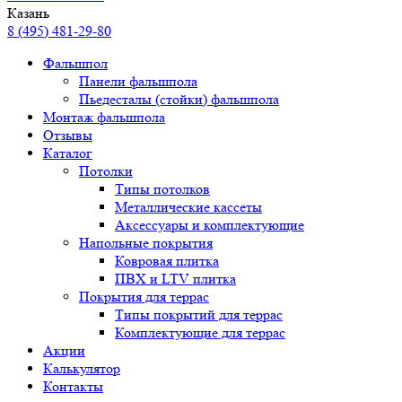
Казань
8 (495) 481-29-80
Фальшпол
Панели фальшпола
Пьедесталы (стойки) фальшпола
Монтаж фальшпола
Отзывы
Каталог
Потолки
Типы потолков
Металлические кассеты
Аксессуары и комплектующие
Напольные покрытия
Ковровая плитка
ПВХ и LTV плитка
Покрытия для террас
Типы покрытий для террас
Комплектующие для террас
Акции
Калькулятор
Контакты