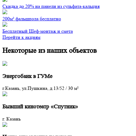
Скидка до 20% на панели из сульфата-кальция
200м² фальшпола бесплатно
Бесплатный Шеф-монтаж и смета
Перейти к акциям
Некоторые из наших объектов
Энергобанк в ГУМе
г.Казань, ул.Пушкина, д.13/52
/
30 м²
Бывший кинотеатр «Спутник»
г. Казань