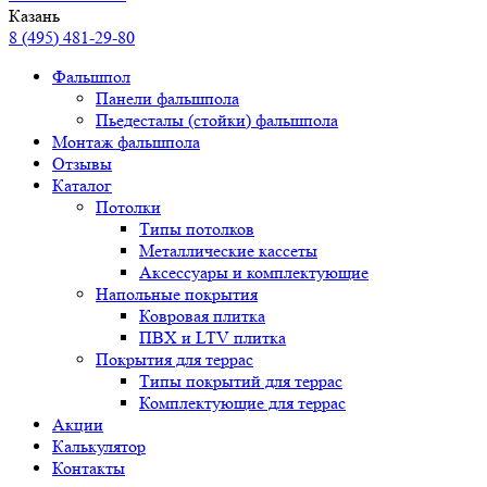
Казань
8 (495) 481-29-80
Фальшпол
Панели фальшпола
Пьедесталы (стойки) фальшпола
Монтаж фальшпола
Отзывы
Каталог
Потолки
Типы потолков
Металлические кассеты
Аксессуары и комплектующие
Напольные покрытия
Ковровая плитка
ПВХ и LTV плитка
Покрытия для террас
Типы покрытий для террас
Комплектующие для террас
Акции
Калькулятор
Контакты