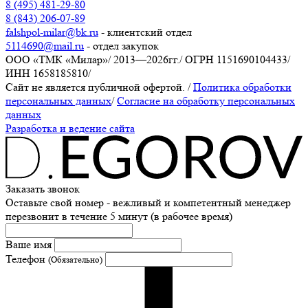
8 (495) 481-29-80
8 (843) 206-07-89
falshpol-milar@bk.ru
- клиентский отдел
5114690@mail.ru
- отдел закупок
ООО «ТМК «Милар»
/
2013—2026гг.
/
ОГРН 1151690104433
/
ИНН 1658185810
/
Сайт не является публичной офертой.
/
Политика обработки
персональных данных
/
Согласие на обработку персональных
данных
Разработка и ведение сайта
Заказать звонок
Оставьте свой номер - вежливый и компетентный менеджер
перезвонит в течение 5 минут (в рабочее время)
Ваше имя
Телефон
(Обязательно)