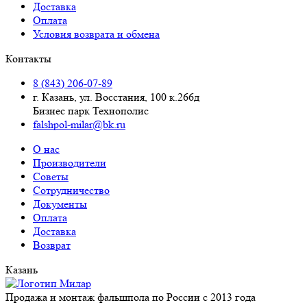
Доставка
Оплата
Условия возврата и обмена
Контакты
8 (843) 206-07-89
г. Казань, ул. Восстания, 100 к.266д
Бизнес парк Технополис
falshpol-milar@bk.ru
О нас
Производители
Советы
Сотрудничество
Документы
Оплата
Доставка
Возврат
Казань
Продажа и монтаж фальшпола по России с 2013 года