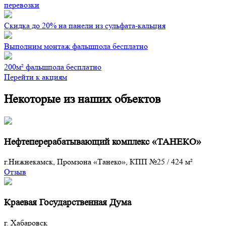
перевозки
Скидка до 20% на панели из сульфата-кальция
Выполним монтаж фальшпола бесплатно
200м² фальшпола бесплатно
Перейти к акциям
Некоторые из наших объектов
Нефтеперерабатывающий комплекс «ТАНЕКО»
г.Нижнекамск, Промзона «Танеко», КПП №25
/
424 м²
Отзыв
Краевая Государственная Дума
г. Хабаровск