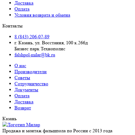
Доставка
Оплата
Условия возврата и обмена
Контакты
8 (843) 206-07-89
г. Казань, ул. Восстания, 100 к.266д
Бизнес парк Технополис
falshpol-milar@bk.ru
О нас
Производители
Советы
Сотрудничество
Документы
Оплата
Доставка
Возврат
Казань
Продажа и монтаж фальшпола по России с 2013 года