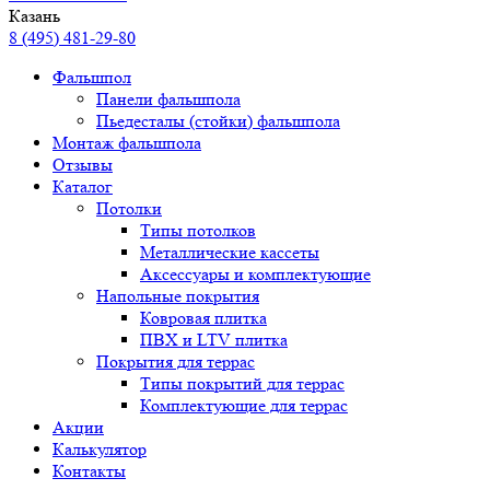
Казань
8 (495) 481-29-80
Фальшпол
Панели фальшпола
Пьедесталы (стойки) фальшпола
Монтаж фальшпола
Отзывы
Каталог
Потолки
Типы потолков
Металлические кассеты
Аксессуары и комплектующие
Напольные покрытия
Ковровая плитка
ПВХ и LTV плитка
Покрытия для террас
Типы покрытий для террас
Комплектующие для террас
Акции
Калькулятор
Контакты