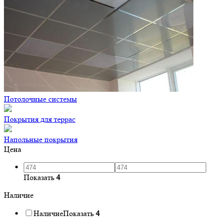
Потолочные системы
Покрытия для террас
Напольные покрытия
Цена
Показать
4
Наличие
Наличие
Показать
4