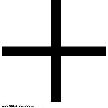
Добавить вопрос ...