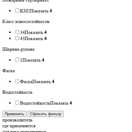
KM2
Показать
4
Класс износостойкости
34
Показать
4
43
Показать
4
Ширина рулона
1
Показать
4
Фаска
Фаска
Показать
4
Водостойкость
Водостойкость
Показать
4
Применить
Сбросить фильтр
производитель
где применяется
для чего применяется