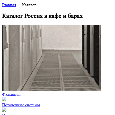
Главная
—
Каталог
Каталог Россия в кафе и барах
Фальшпол
Потолочные системы