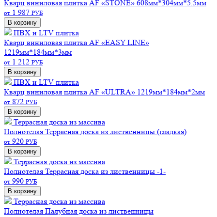
Кварц виниловая плитка AF «STONE» 608мм*304мм*5.5мм
1 987
от
РУБ
В корзину
ПВХ и LTV плитка
Кварц виниловая плитка AF «EASY LINE»
1219мм*184мм*3мм
1 212
от
РУБ
В корзину
ПВХ и LTV плитка
Кварц виниловая плитка AF «ULTRA» 1219мм*184мм*2мм
872
от
РУБ
В корзину
Террасная доска из массива
Полнотелая
Террасная доска из лиственницы (гладкая)
920
от
РУБ
В корзину
Террасная доска из массива
Полнотелая
Террасная доска из лиственницы -1-
990
от
РУБ
В корзину
Террасная доска из массива
Полнотелая
Палубная доска из лиственницы