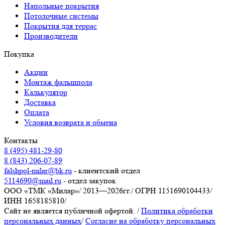
Напольные покрытия
Потолочные системы
Покрытия для террас
Производители
Покупка
Акции
Монтаж фальшпола
Калькулятор
Доставка
Оплата
Условия возврата и обмена
Контакты
8 (495) 481-29-80
8 (843) 206-07-89
falshpol-milar@bk.ru
- клиентский отдел
5114690@mail.ru
- отдел закупок
ООО «ТМК «Милар»
/
2013—2026гг.
/
ОГРН 1151690104433
/
ИНН 1658185810
/
Сайт не является публичной офертой.
/
Политика обработки
персональных данных
/
Согласие на обработку персональных