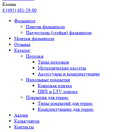
Казань
8 (495) 481-29-80
Фальшпол
Панели фальшпола
Пьедесталы (стойки) фальшпола
Монтаж фальшпола
Отзывы
Каталог
Потолки
Типы потолков
Металлические кассеты
Аксессуары и комплектующие
Напольные покрытия
Ковровая плитка
ПВХ и LTV плитка
Покрытия для террас
Типы покрытий для террас
Комплектующие для террас
Акции
Калькулятор
Контакты