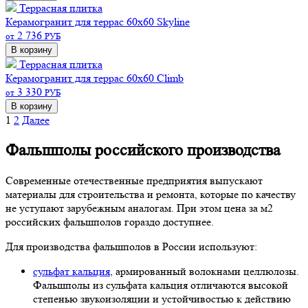
Террасная плитка
Керамогранит для террас 60х60 Skyline
2 736
от
РУБ
В корзину
Террасная плитка
Керамогранит для террас 60х60 Climb
3 330
от
РУБ
В корзину
1
2
Далее
Фальшполы российского производства
Современные отечественные предприятия выпускают
материалы для строительства и ремонта, которые по качеству
не уступают зарубежным аналогам. При этом цена за м2
российских фальшполов гораздо доступнее.
Для производства фальшполов в России используют:
сульфат кальция
, армированный волокнами целлюлозы.
Фальшполы из сульфата кальция отличаются высокой
степенью звукоизоляции и устойчивостью к действию