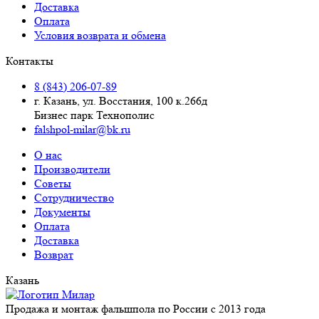
Доставка
Оплата
Условия возврата и обмена
Контакты
8 (843) 206-07-89
г. Казань, ул. Восстания, 100 к.266д
Бизнес парк Технополис
falshpol-milar@bk.ru
О нас
Производители
Советы
Сотрудничество
Документы
Оплата
Доставка
Возврат
Казань
Продажа и монтаж фальшпола по России с 2013 года