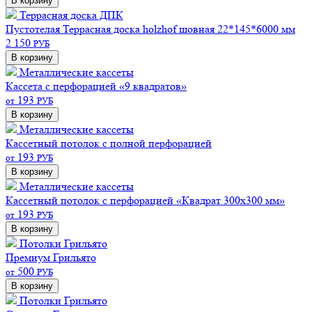
В корзину
Террасная доска ДПК
Пустотелая
Террасная доска holzhof шовная 22*145*6000 мм
2 150
РУБ
В корзину
Металлические кассеты
Кассета с перфорацией «9 квадратов»
193
от
РУБ
В корзину
Металлические кассеты
Кассетный потолок с полной перфорацией
193
от
РУБ
В корзину
Металлические кассеты
Кассетный потолок с перфорацией «Квадрат 300х300 мм»
193
от
РУБ
В корзину
Потолки Грильято
Премиум
Грильято
500
от
РУБ
В корзину
Потолки Грильято