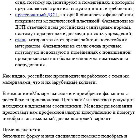
огня, поэтому их монтируют в помещениях, к которым
предъявляются строгие эксплуатационные требования;
прессованный ДСП
, который обшивается фольгой или
покрывается металлической пластиной. Фальшполы из
ДСП отвечают всем российским санитарным нормам,
поэтому подходят даже для медицинских учреждений;
сталь
, которая является чрезвычайно износостойким
материалом. Фальшполы из стали очень прочные,
поэтому их используют в помещениях с повышенной
проходимостью или большим количеством тяжелого
оборудования.
Как видно, российские производители работают с теми же
материалами, что и их зарубежные коллеги.
В компании «Милар» вы сможете приобрести фальшполы
российского производства. Цена за м2 и качество продукции
находятся в идеальном соотношении. Менеджеры компании
предоставят вам профессиональную консультацию и помогут
подобрать оптимальный для ваших целей вариант.
Помощь эксперта
Заполните форму и наш специалист поможет подобрать
и