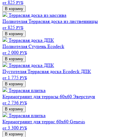
825
от
РУБ
В корзину
Террасная доска из массива
Полнотелая
Террасная доска из лиственницы
825
от
РУБ
В корзину
Террасная доска ДПК
Полнотелая
Ступень Ecodeck
2 000
от
РУБ
В корзину
Террасная доска ДПК
Пустотелая
Террасная доска Ecodeck ДПК
1 775
от
РУБ
В корзину
Террасная плитка
Керамогранит для террасы 60х60 Эверстоун
2 736
от
РУБ
В корзину
Террасная плитка
Керамогранит для террас 60х60 Genesis
3 300
от
РУБ
В корзину