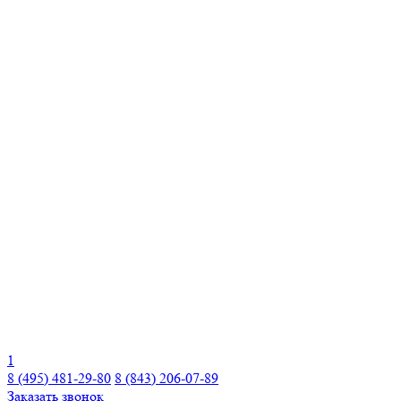
1
8 (495) 481-29-80
8 (843) 206-07-89
Заказать звонок