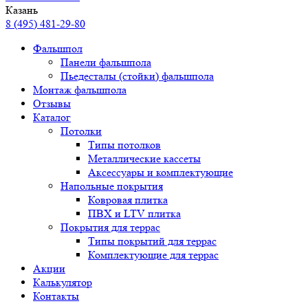
Казань
8 (495) 481-29-80
Фальшпол
Панели фальшпола
Пьедесталы (стойки) фальшпола
Монтаж фальшпола
Отзывы
Каталог
Потолки
Типы потолков
Металлические кассеты
Аксессуары и комплектующие
Напольные покрытия
Ковровая плитка
ПВХ и LTV плитка
Покрытия для террас
Типы покрытий для террас
Комплектующие для террас
Акции
Калькулятор
Контакты