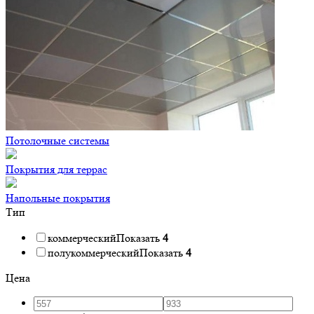
Потолочные системы
Покрытия для террас
Напольные покрытия
Тип
коммерческий
Показать
4
полукоммерческий
Показать
4
Цена