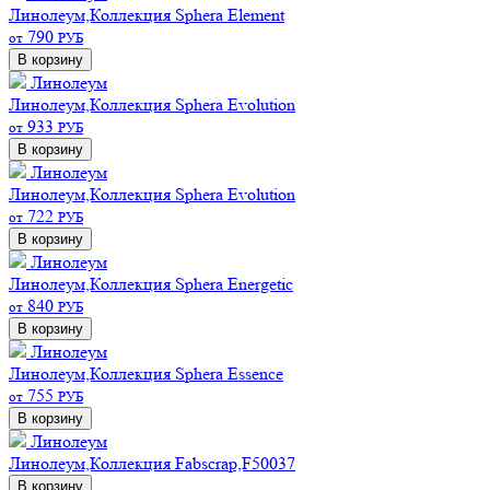
Линолеум,Коллекция Sphera Element
790
от
РУБ
В корзину
Линолеум
Линолеум,Коллекция Sphera Evolution
933
от
РУБ
В корзину
Линолеум
Линолеум,Коллекция Sphera Evolution
722
от
РУБ
В корзину
Линолеум
Линолеум,Коллекция Sphera Energetic
840
от
РУБ
В корзину
Линолеум
Линолеум,Коллекция Sphera Essence
755
от
РУБ
В корзину
Линолеум
Линолеум,Коллекция Fabscrap,F50037
В корзину