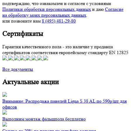
подтверждаю, что ознакомлен и согласен с условиями
Политики обработки персональных данных
и даю
Согласие
на обработку моих персональных данных
.
или позвоните нам
8 (495) 481-29-80
Сертификаты
Гарантия качественного пола - это наличие у продавца
сертификатов соответствия европейскому стандарту EN 12825
Все документы
Актуальные акции
Внимание: Распродажа панелей Ligna S 38 AL по 590р/шт для
офисов
Выполним монтаж фальшпола бесплатно
Скидка до 20% на панели из сульфата-кальция