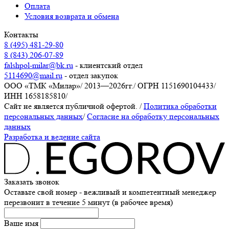
Оплата
Условия возврата и обмена
Контакты
8 (495) 481-29-80
8 (843) 206-07-89
falshpol-milar@bk.ru
- клиентский отдел
5114690@mail.ru
- отдел закупок
ООО «ТМК «Милар»
/
2013—2026гг.
/
ОГРН 1151690104433
/
ИНН 1658185810
/
Сайт не является публичной офертой.
/
Политика обработки
персональных данных
/
Согласие на обработку персональных
данных
Разработка и ведение сайта
Заказать звонок
Оставьте свой номер - вежливый и компетентный менеджер
перезвонит в течение 5 минут (в рабочее время)
Ваше имя