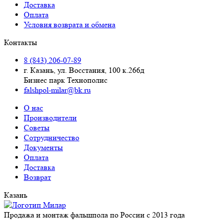
Доставка
Оплата
Условия возврата и обмена
Контакты
8 (843) 206-07-89
г. Казань, ул. Восстания, 100 к.266д
Бизнес парк Технополис
falshpol-milar@bk.ru
О нас
Производители
Советы
Сотрудничество
Документы
Оплата
Доставка
Возврат
Казань
Продажа и монтаж фальшпола по России с 2013 года