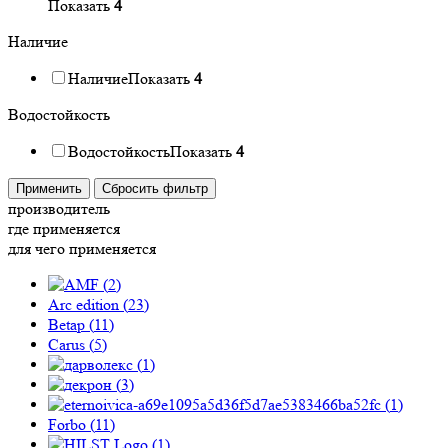
Показать
4
Наличие
Наличие
Показать
4
Водостойкость
Водостойкость
Показать
4
Применить
Сбросить фильтр
производитель
где применяется
для чего применяется
(
2
)
Arc edition (
23
)
Betap (
11
)
Carus (
5
)
(
1
)
(
3
)
(
1
)
Forbo (
11
)
(
1
)